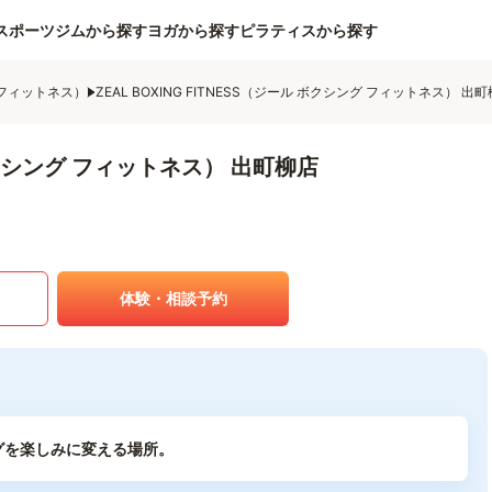
スポーツジムから探す
ヨガから探す
ピラティスから探す
グ フィットネス）
ZEAL BOXING FITNESS（ジール ボクシング フィットネス） 出
ル ボクシング フィットネス） 出町柳店
体験・相談予約
グを楽しみに変える場所。