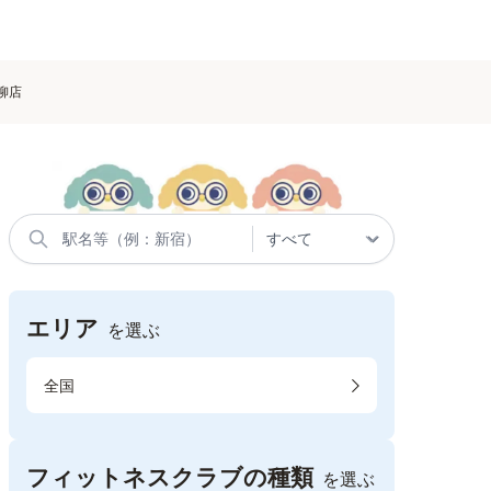
町柳店
エリア
を選ぶ
全国
フィットネスクラブの種類
を選ぶ