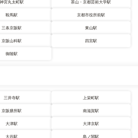
神宮丸太町駅
茶山・京都芸術大学駅
鞍馬駅
京都市役所前駅
三条京阪駅
東山駅
京阪山科駅
四宮駅
御陵駅
三井寺駅
上栄町駅
京阪膳所駅
南滋賀駅
大津駅
大津京駅
大谷駅
島ノ関駅