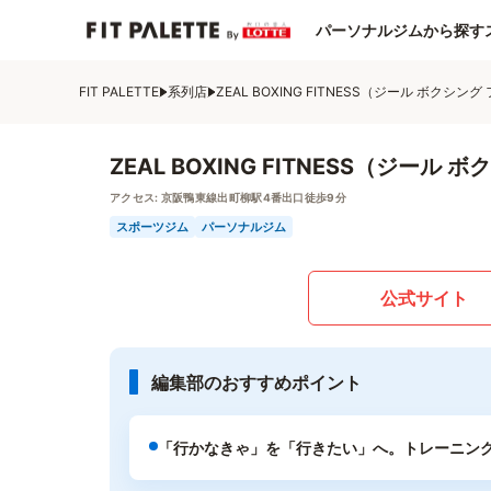
パーソナルジムから探す
FIT PALETTE
系列店
ZEAL BOXING FITNESS（ジール ボクシン
ZEAL BOXING FITNESS（ジー
アクセス:
京阪鴨東線出町柳駅4番出口徒歩9分
スポーツジム
パーソナルジム
公式サイト
編集部のおすすめポイント
「行かなきゃ」を「行きたい」へ。トレーニン