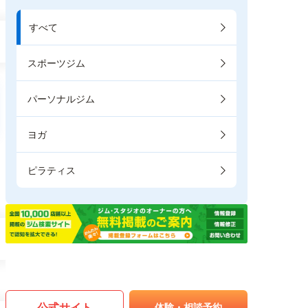
すべて
スポーツジム
パーソナルジム
ヨガ
ピラティス
公式サイト
体験・相談予約