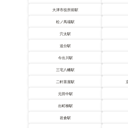
大津市役所前駅
松ノ馬場駅
穴太駅
追分駅
今出川駅
三宅八幡駅
二軒茶屋駅
元田中駅
出町柳駅
岩倉駅