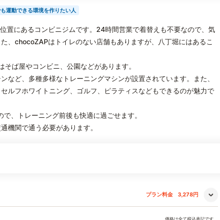
でも運動できる環境を作りたい人
分の位置にあるコンビニジムです。24時間営業で着替えも不要なので、気
、chocoZAPはトイレのない店舗もありますが、八丁堀にはあるこ
にはそば屋やコンビニ、公園などがあります。
シンなど、多種多様なトレーニングマシンが設置されています。また、
、セルフホワイトニング、ゴルフ、ピラティスなどもできるのが魅力で
なので、トレーニング前後も快適に過ごせます。
交通機関で通う必要があります。
プラン料金
3,278円
価格は全て税込表記です。