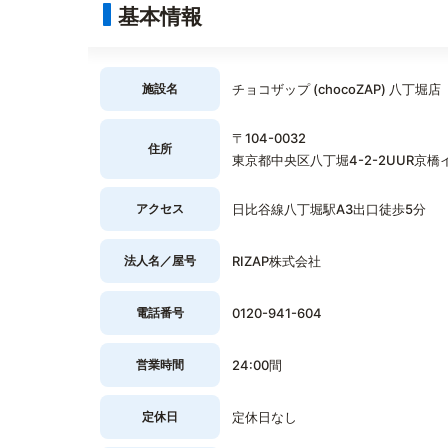
基本情報
施設名
チョコザップ (chocoZAP) 八丁堀店
〒104-0032
住所
東京都中央区八丁堀4-2-2UUR京橋
アクセス
日比谷線八丁堀駅A3出口徒歩5分
法人名／屋号
RIZAP株式会社
電話番号
0120-941-604
営業時間
24:00間
定休日
定休日なし