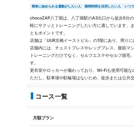
簡単に始められる運動がしたい人
隙間時間を活用したい人
いつ
chocoZAP八丁堀は、八丁堀駅のA3出口から徒歩5
軽にサクッとトレーニングしたい方に適しています。また
ともポイントです。
店舗は「UUR京橋イーストビル」の1階にあり、周り
店舗内には、チェストプレスやレッグプレス、腹筋マ
トレーニングだけでなく、セルフエステやセルフ脱毛
す。
更衣室やロッカーが備わっており、Wi-Fiも使用可能
ただし、駐車場や駐輪場はないため、徒歩または公共
コース一覧
月額プラン