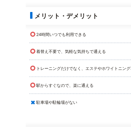
メリット・デメリット
○
24時間いつでも利用できる
○
着替え不要で、気軽な気持ちで通える
○
トレーニングだけでなく、エステやホワイトニング
○
駅からすぐなので、楽に通える
×
駐車場や駐輪場がない