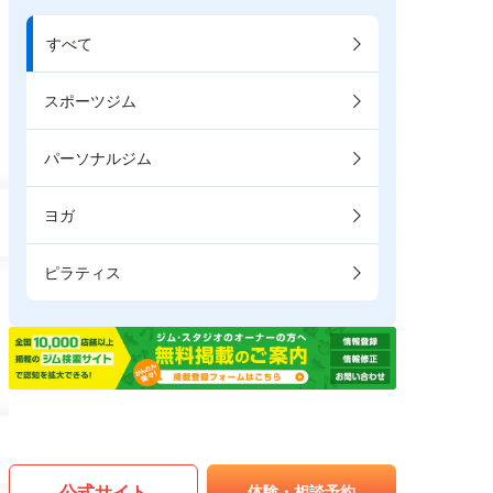
すべて
スポーツジム
パーソナルジム
ヨガ
ピラティス
公式サイト
体験・相談予約