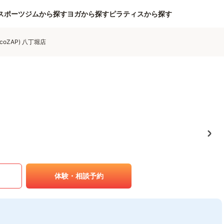
スポーツジムから探す
ヨガから探す
ピラティスから探す
coZAP) 八丁堀店
体験・相談予約