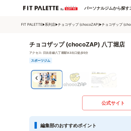
パーソナルジムから探す
FIT PALETTE
系列店
チョコザップ (chocoZAP)
チョコザップ (cho
チョコザップ (chocoZAP) 八丁堀店
アクセス:
日比谷線八丁堀駅A3出口徒歩5分
スポーツジム
公式サイト
編集部のおすすめポイント