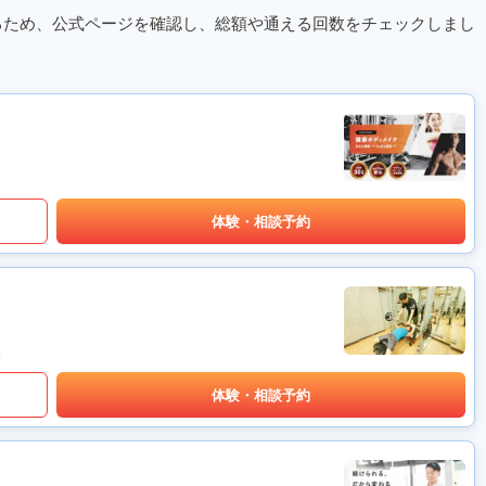
るため、公式ページを確認し、総額や通える回数をチェックしまし
体験・相談予約
体験・相談予約