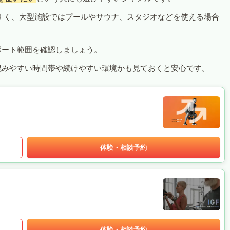
すく、大型施設ではプールやサウナ、スタジオなどを使える場合
ポート範囲を確認しましょう。
混みやすい時間帯や続けやすい環境かも見ておくと安心です。
体験・相談予約
体験・相談予約