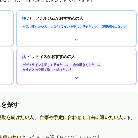
パーソナルジムがおすすめの人
本気で痩せたい人
ボディラインを美しく見せたい人
運動経験のない人
ピラティスがおすすめの人
ボディラインを美しく見せたい人
自分磨きをしたい人
女性だけの空間で楽しく続けたい人
ムを探す
運動を続けたい人
、
仕事や予定に合わせて自由に通いたい人
に向
を使いたい
という人にも選びやすいジャンルです。