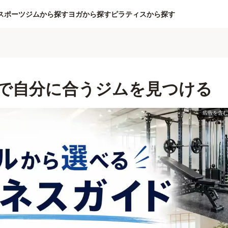
スポーツジムから探す
ヨガから探す
ピラティスから探す
で自分に合うジムを見つける