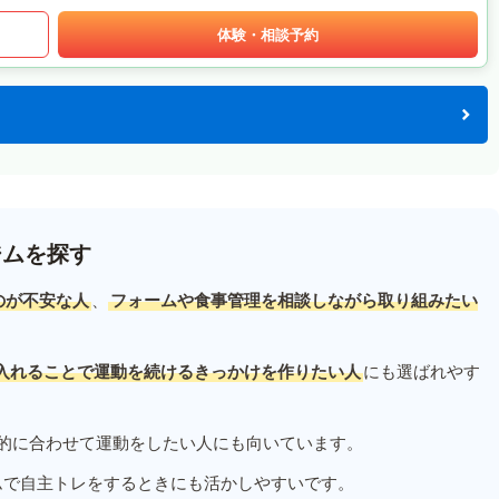
体験・相談予約
ジムを探す
のが不安な人
、
フォームや食事管理を相談しながら取り組みたい
入れることで運動を続けるきっかけを作りたい人
にも選ばれやす
的に合わせて運動をしたい人にも向いています。
ムで自主トレをするときにも活かしやすいです。