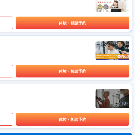
体験・相談予約
体験・相談予約
体験・相談予約