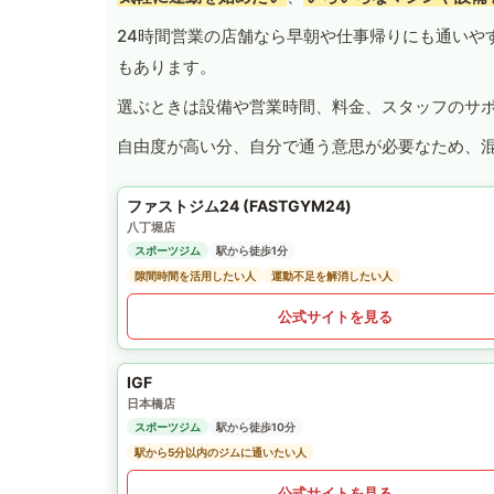
24時間営業の店舗なら早朝や仕事帰りにも通いや
もあります。
選ぶときは設備や営業時間、料金、スタッフのサ
自由度が高い分、自分で通う意思が必要なため、
ファストジム24 (FASTGYM24)
八丁堀店
スポーツジム
駅から徒歩1分
隙間時間を活用したい人
運動不足を解消したい人
公式サイトを見る
IGF
日本橋店
スポーツジム
駅から徒歩10分
駅から5分以内のジムに通いたい人
公式サイトを見る