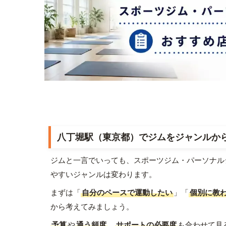
八丁堀駅（東京都）でジムをジャンルか
ジムと一言でいっても、スポーツジム・パーソナル
やすいジャンルは変わります。
まずは「
自分のペースで運動したい
」「
個別に教
から考えてみましょう。
予算
や
通う頻度
、
サポートの必要度
も合わせて見