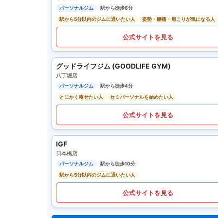
パーソナルジム
駅から徒歩6分
駅から5分以内のジムに通いたい人
姿勢・腰痛・肩こりが気になる人
公式サイトを見る
グッドライフジム (GOODLIFE GYM)
八丁堀店
パーソナルジム
駅から徒歩4分
とにかく痩せたい人
セミパーソナルを始めたい人
公式サイトを見る
IGF
日本橋店
パーソナルジム
駅から徒歩10分
駅から5分以内のジムに通いたい人
公式サイトを見る