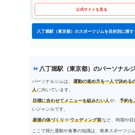
公式サイトを見る
八丁堀駅（東京都）のスポーツジムを目的別に探す
八丁堀駅（東京都）のパーソナル
パーソナルジムは、
運動の進め方を一人で決める
人
に向いています。
目標に合わせてメニューを組みたい人
や、
予約を
いジャンルです。
産後の体づくり
や
ウェディング前
など、時期や目
ここで得た運動や食事の知識は、将来スポーツジ