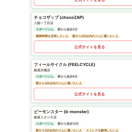
チョコザップ (chocoZAP)
入船一丁目店
スポーツジム
駅から徒歩3分
隙間時間を活用したい人
駅から5分以内のジムに通いたい人
公式サイトを見る
フィールサイクル (FEELCYCLE)
銀座京橋店
スポーツジム
駅から徒歩9分
駅から5分以内のジムに通いたい人
公式サイトを見る
ビーモンスター (b-monster)
銀座スタジオ店
スポーツジム
駅から徒歩12分
駅から5分以内のジムに通いたい人
ストレスを解消したい人