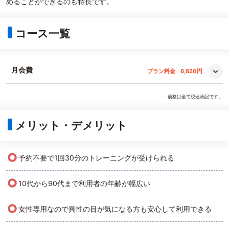
めることができるのも特長です。
コース一覧
月会費
プラン料金
6,820円
価格は全て税込表記です。
メリット・デメリット
○
予約不要で1回30分のトレーニングが受けられる
○
10代から90代まで利用者の年齢が幅広い
○
女性専用なので異性の目が気になる方も安心して利用できる