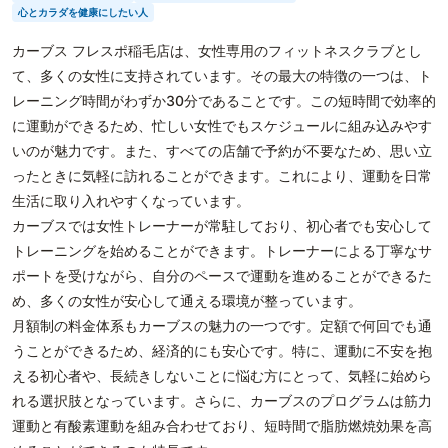
心とカラダを健康にしたい人
カーブス フレスポ稲毛店は、女性専用のフィットネスクラブとし
て、多くの女性に支持されています。その最大の特徴の一つは、ト
レーニング時間がわずか30分であることです。この短時間で効率的
に運動ができるため、忙しい女性でもスケジュールに組み込みやす
いのが魅力です。また、すべての店舗で予約が不要なため、思い立
ったときに気軽に訪れることができます。これにより、運動を日常
生活に取り入れやすくなっています。
カーブスでは女性トレーナーが常駐しており、初心者でも安心して
トレーニングを始めることができます。トレーナーによる丁寧なサ
ポートを受けながら、自分のペースで運動を進めることができるた
め、多くの女性が安心して通える環境が整っています。
月額制の料金体系もカーブスの魅力の一つです。定額で何回でも通
うことができるため、経済的にも安心です。特に、運動に不安を抱
える初心者や、長続きしないことに悩む方にとって、気軽に始めら
れる選択肢となっています。さらに、カーブスのプログラムは筋力
運動と有酸素運動を組み合わせており、短時間で脂肪燃焼効果を高