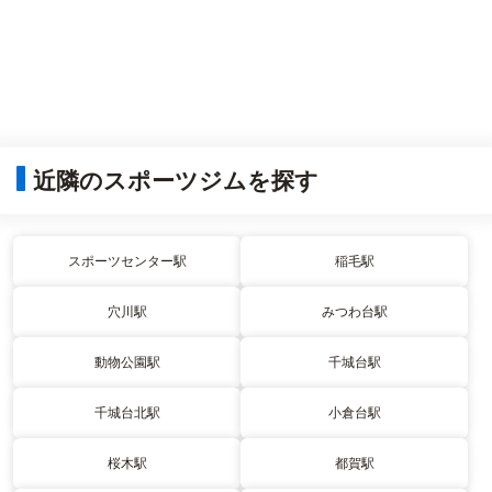
近隣のスポーツジムを探す
スポーツセンター駅
稲毛駅
穴川駅
みつわ台駅
動物公園駅
千城台駅
千城台北駅
小倉台駅
桜木駅
都賀駅