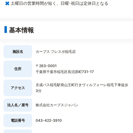
×
土曜日の営業時間が短く、日曜･祝日は定休日となる
基本情報
施設名
カーブス フレスポ稲毛店
〒263-0001
住所
千葉県千葉市稲毛区長沼原町731-17
京成バス稲毛駅発山王町行きヴィルフォーレ稲毛下車徒歩
アクセス
3分
法人名／屋号
株式会社カーブスジャパン
電話番号
043-422-3910