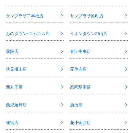
サンプラザ二本松店
サンプラザ原町店
おのタウン･コムコム店
イオンタウン郡山店
薬院店
春江中央店
伏見桃山店
元住吉店
新丸子店
高岡駅南店
西那須野店
鹿沼店
雀宮店
花小金井店