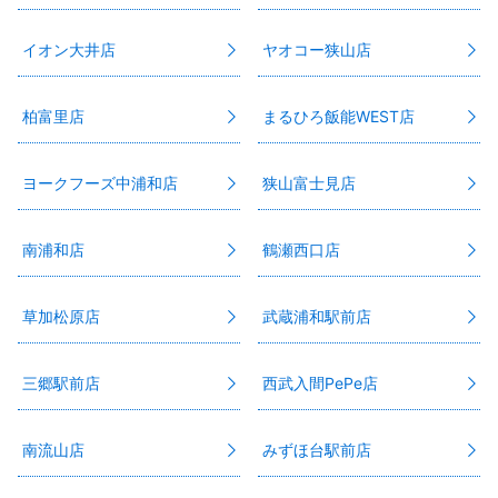
イオン大井店
ヤオコー狭山店
柏富里店
まるひろ飯能WEST店
ヨークフーズ中浦和店
狭山富士見店
南浦和店
鶴瀬西口店
草加松原店
武蔵浦和駅前店
三郷駅前店
西武入間PePe店
南流山店
みずほ台駅前店