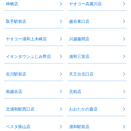
神栖店
ヤオコー高麗川店
取手駅前店
越谷東口店
ヤオコー浦和上木崎店
川越藤間店
イオンタウンふじみ野店
浦和三室店
吉川駅前店
天王台北口店
南越谷店
北柏店
北浦和駅西口店
おおたかの森店
ベスタ狭山店
浦和駅前店