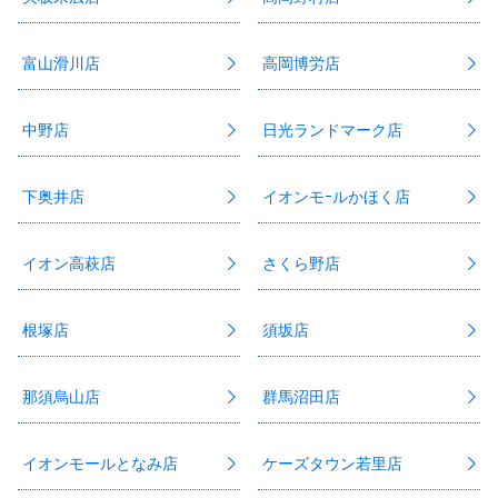
富山滑川店
高岡博労店
中野店
日光ランドマーク店
下奥井店
イオンモｰルかほく店
イオン高萩店
さくら野店
根塚店
須坂店
那須烏山店
群馬沼田店
イオンモールとなみ店
ケーズタウン若里店