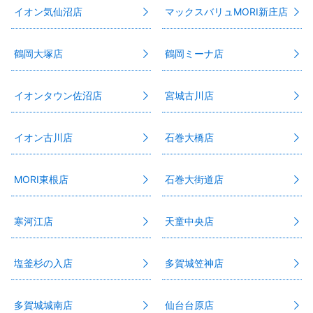
イオン気仙沼店
マックスバリュMORI新庄店
鶴岡大塚店
鶴岡ミーナ店
イオンタウン佐沼店
宮城古川店
イオン古川店
石巻大橋店
MORI東根店
石巻大街道店
寒河江店
天童中央店
塩釜杉の入店
多賀城笠神店
多賀城城南店
仙台台原店