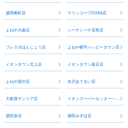
盛岡肴町店
マリンコープDORA店
よねや大曲店
シーナシーナ花巻店
フレスポほんじょう店
よねや横手ハッピータウン店
イオンタウン北上店
イオンタウン釜石店
よねや湯沢店
水沢あてるい店
大船渡サンリア店
イオンスーパーセンター一関店
酒田泉店
酒田みずほ店