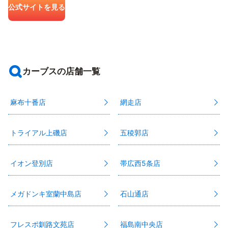
公式サイトを見る
カーブスの店舗一覧
麻布十番店
網走店
トライアル上磯店
五稜郭店
イオン登別店
帯広西5条店
メガドンキ室蘭中島店
石山通店
フレスポ釧路文苑店
福島南中央店