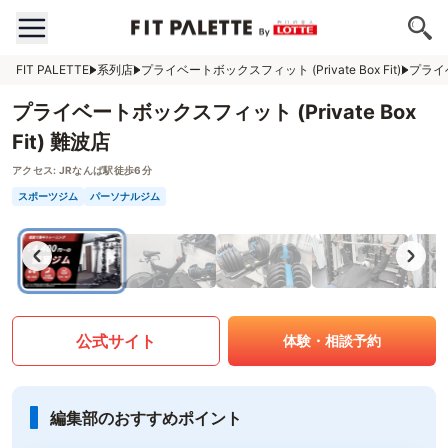
FIT PALETTE
系列店
プライベートボックスフィット (Private Box Fit)
プライベ
プライベートボックスフィット (Private Box
Fit) 難波店
アクセス:
JRなんば駅徒歩6分
スポーツジム
パーソナルジム
公式サイト
体験・相談予約
編集部のおすすめポイント