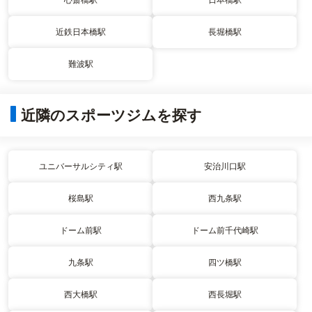
近鉄日本橋駅
長堀橋駅
難波駅
近隣のスポーツジムを探す
ユニバーサルシティ駅
安治川口駅
桜島駅
西九条駅
ドーム前駅
ドーム前千代崎駅
九条駅
四ツ橋駅
西大橋駅
西長堀駅