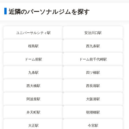
近隣のパーソナルジムを探す
ユニバーサルシティ駅
安治川口駅
桜島駅
西九条駅
ドーム前駅
ドーム前千代崎駅
九条駅
四ツ橋駅
西大橋駅
西長堀駅
阿波座駅
大阪港駅
弁天町駅
朝潮橋駅
大正駅
今宮駅