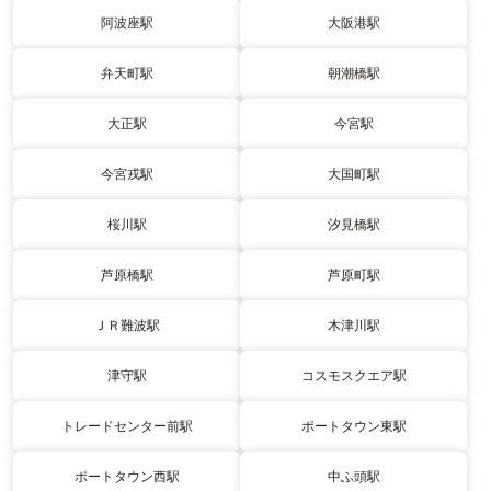
阿波座駅
大阪港駅
弁天町駅
朝潮橋駅
大正駅
今宮駅
今宮戎駅
大国町駅
桜川駅
汐見橋駅
芦原橋駅
芦原町駅
ＪＲ難波駅
木津川駅
津守駅
コスモスクエア駅
トレードセンター前駅
ポートタウン東駅
ポートタウン西駅
中ふ頭駅