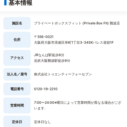
基本情報
施設名
プライベートボックスフィット (Private Box Fit) 難波店
〒556-0021
住所
大阪府大阪市浪速区幸町1丁目3-34SKパレス道頓1F
JRなんば駅徒歩6分
アクセス
近鉄大阪難波駅徒歩9分
法人名／屋号
株式会社トゥエンティーフォーセブン
電話番号
0120-19-2210
7:00〜24:00※曜日によって営業時間が異なる場合がござ
営業時間
います.
定休日
定休日なし