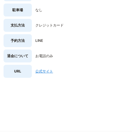
駐車場
なし
支払方法
クレジットカード
予約方法
LINE
退会について
お電話のみ
URL
公式サイト