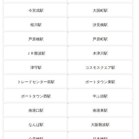
今宮戎駅
大国町駅
桜川駅
汐見橋駅
芦原橋駅
芦原町駅
ＪＲ難波駅
木津川駅
津守駅
コスモスクエア駅
トレードセンター前駅
ポートタウン東駅
ポートタウン西駅
中ふ頭駅
南港口駅
南港東駅
なんば駅
大阪難波駅
心斎橋駅
日本橋駅