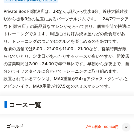
Private Box Fit難波店は、JRなんば駅から徒歩6分、近鉄大阪難波
駅から徒歩9分の位置にあるパーソナルジムです。「24/7ワークア
ウト 難波店」の高品質なマシンがそろっており、個室空間で快適に
トレーニングできます。周辺にはお好み焼き屋などの飲食店があ
り、トレーニングのついでにグルメを楽しめるのも魅力です。
近隣の店舗では8:00～22:00や11:00～21:00など、営業時間が限
られていたり、定休日があったりするケースが多いですが、難波店
の営業時間は7:00～24:00で年中無休です。早朝から深夜まで、自
分のライフスタイルに合わせてトレーニングに取り組めます。
設置されているマシンは、MAX重量が24kgアジャストダンベルと
スピンバイク、MAX重量が137.5kgのスミスマシンです。
コース一覧
ゴールド
プラン料金
50,160円