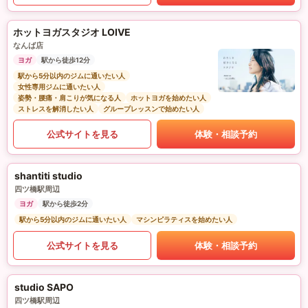
ホットヨガスタジオ LOIVE
なんば店
ヨガ
駅から徒歩12分
駅から5分以内のジムに通いたい人
女性専用ジムに通いたい人
姿勢・腰痛・肩こりが気になる人
ホットヨガを始めたい人
ストレスを解消したい人
グループレッスンで始めたい人
公式サイトを見る
体験・相談予約
shantiti studio
四ツ橋駅周辺
ヨガ
駅から徒歩2分
駅から5分以内のジムに通いたい人
マシンピラティスを始めたい人
公式サイトを見る
体験・相談予約
studio SAPO
四ツ橋駅周辺