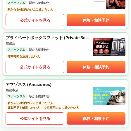
スポーツジム
駅から徒歩6分
駅から5分以内のジムに通いたい人
公式サイトを見る
体験・相談予約
プライベートボックスフィット (Private Box Fit)
難波店
スポーツジム
駅から徒歩9分
隙間時間を活用したい人
公式サイトを見る
体験・相談予約
アマゾネス (Amazones)
難波本店
スポーツジム
駅から徒歩11分
駅から5分以内のジムに通いたい人
運動不足を解消したい人
女性専用ジムに通いたい人
公式サイトを見る
体験・相談予約