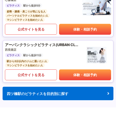
心斎橋店
ピラティス
駅から徒歩5分
姿勢・腰痛・肩こりが気になる人
パーソナルピラティスを始めたい人
マシンピラティスを始めたい人
公式サイトを見る
体験・相談予約
アーバンクラシックピラティス(URBAN CLASSIC PILATES)
西長堀店
ピラティス
駅から徒歩11分
駅から5分以内のジムに通いたい人
マシンピラティスを始めたい人
公式サイトを見る
体験・相談予約
四ツ橋駅のピラティスを目的別に探す