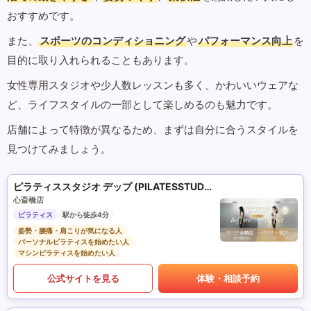
おすすめです。
また、
スポーツのコンディショニング
や
パフォーマンス向上
を
目的に取り入れられることもあります。
女性専用スタジオや少人数レッスンも多く、かわいいウェアな
ど、ライフスタイルの一部として楽しめるのも魅力です。
店舗によって特徴が異なるため、まずは自分に合うスタイルを
見つけてみましょう。
ピラティススタジオ デップ (PILATESSTUDIO DEP)
心斎橋店
ピラティス
駅から徒歩4分
姿勢・腰痛・肩こりが気になる人
パーソナルピラティスを始めたい人
マシンピラティスを始めたい人
公式サイトを見る
体験・相談予約