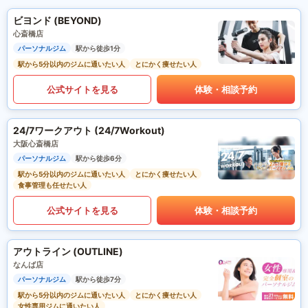
ビヨンド (BEYOND)
心斎橋店
パーソナルジム
駅から徒歩1分
駅から5分以内のジムに通いたい人
とにかく痩せたい人
公式サイトを見る
体験・相談予約
24/7ワークアウト (24/7Workout)
大阪心斎橋店
パーソナルジム
駅から徒歩6分
駅から5分以内のジムに通いたい人
とにかく痩せたい人
食事管理も任せたい人
公式サイトを見る
体験・相談予約
アウトライン (OUTLINE)
なんば店
パーソナルジム
駅から徒歩7分
駅から5分以内のジムに通いたい人
とにかく痩せたい人
女性専用ジムに通いたい人