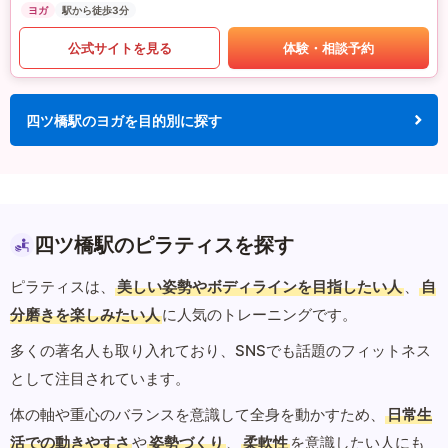
ヨガ
駅から徒歩3分
公式サイトを見る
体験・相談予約
四ツ橋駅のヨガを目的別に探す
四ツ橋駅のピラティスを探す
ピラティスは、
美しい姿勢やボディラインを目指したい人
、
自
分磨きを楽しみたい人
に人気のトレーニングです。
多くの著名人も取り入れており、SNSでも話題のフィットネス
として注目されています。
体の軸や重心のバランスを意識して全身を動かすため、
日常生
活での動きやすさ
や
姿勢づくり
、
柔軟性
を意識したい人にも