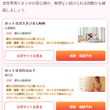
女性専用スタジオの安心感や、無理なく続けられる回数かも確
認しましょう。
ホットヨガスタジオ LAVA
心斎橋店
ヨガ
駅から徒歩6分
駅から5分以内のジムに通いたい人
姿勢・腰痛・肩こりが気になる人
ホットヨガを始めたい人
ストレスを解消したい人
公式サイトを見る
体験・相談予約
ホットヨガのカルド
堀江店
ヨガ
駅から徒歩5分
駅から5分以内のジムに通いたい人
姿勢・腰痛・肩こりが気になる人
ホットヨガを始めたい人
ストレスを解消したい人
グループレッスンで始めたい人
グループレッスンで始めたい人
公式サイトを見る
体験・相談予約