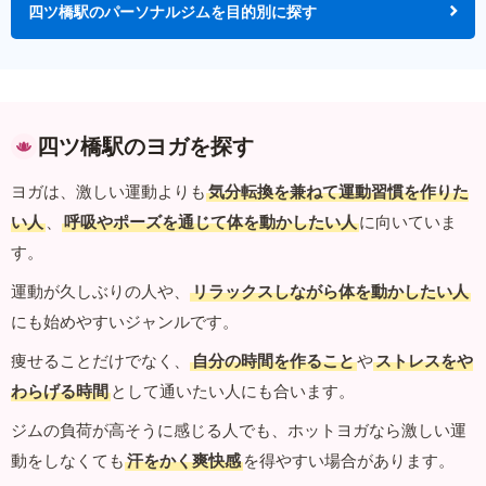
四ツ橋駅のパーソナルジムを目的別に探す
四ツ橋駅のヨガを探す
ヨガは、激しい運動よりも
気分転換を兼ねて運動習慣を作りた
い人
、
呼吸やポーズを通じて体を動かしたい人
に向いていま
す。
運動が久しぶりの人や、
リラックスしながら体を動かしたい人
にも始めやすいジャンルです。
痩せることだけでなく、
自分の時間を作ること
や
ストレスをや
わらげる時間
として通いたい人にも合います。
ジムの負荷が高そうに感じる人でも、ホットヨガなら激しい運
動をしなくても
汗をかく爽快感
を得やすい場合があります。