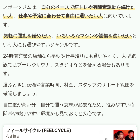
スポーツジムは、
自分のペースで筋トレや有酸素運動を続けた
い人
、
仕事や予定に合わせて自由に通いたい人
に向いていま
す。
気軽に運動を始めたい
、
いろいろなマシンや設備を使いたい
と
いう人にも選びやすいジャンルです。
24時間営業の店舗なら早朝や仕事帰りにも通いやすく、大型施
設ではプールやサウナ、スタジオなどを使える場合もありま
す。
選ぶときは設備や営業時間、料金、スタッフのサポート範囲を
確認しましょう。
自由度が高い分、自分で通う意思が必要なため、混みやすい時
間帯や続けやすい環境かも見ておくと安心です。
フィールサイクル (FEELCYCLE)
心斎橋店