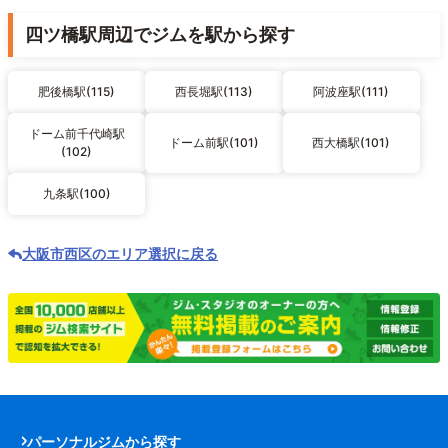
四ツ橋駅周辺でジムを駅から探す
肥後橋駅(115)
西長堀駅(113)
阿波座駅(111)
ドーム前千代崎駅
ドーム前駅(101)
西大橋駅(101)
(102)
九条駅(100)
大阪市西区のエリア選択に戻る
パーソナルジムから探す