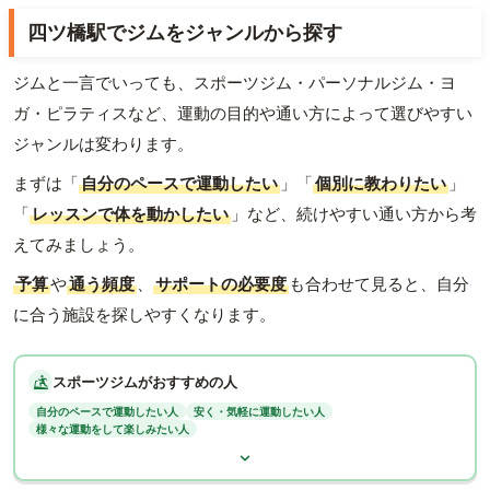
四ツ橋駅でジムをジャンルから探す
ジムと一言でいっても、スポーツジム・パーソナルジム・ヨ
ガ・ピラティスなど、運動の目的や通い方によって選びやすい
ジャンルは変わります。
まずは「
自分のペースで運動したい
」「
個別に教わりたい
」
「
レッスンで体を動かしたい
」など、続けやすい通い方から考
えてみましょう。
予算
や
通う頻度
、
サポートの必要度
も合わせて見ると、自分
に合う施設を探しやすくなります。
スポーツジムがおすすめの人
自分のペースで運動したい人
安く・気軽に運動したい人
様々な運動をして楽しみたい人