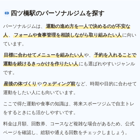
四ツ橋駅のパーソナルジムを探す
パーソナルジムは、
運動の進め方を一人で決めるのが不安な
人
、
フォームや食事管理を相談しながら取り組みたい人
に向い
ています。
目標に合わせてメニューを組みたい人
や、
予約を入れることで
運動を続けるきっかけを作りたい人
にも選ばれやすいジャンル
です。
産後の体づくり
や
ウェディング前
など、時期や目的に合わせて
運動をしたい人にも向いています。
ここで得た運動や食事の知識は、将来スポーツジムで自主トレ
をするときにも活かしやすいです。
料金は月額、回数券、コースなど複雑な場合があるため、公式
ページを確認し、総額や通える回数をチェックしましょう。