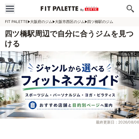
FIT PALETTE
大阪府のジム
大阪市西区のジム
四ツ橋駅のジム
四ツ橋駅周辺で自分に合うジムを見つ
ける
最終更新日：2026/08/06