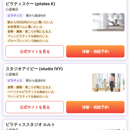
ピラティスケー (pilates K)
心斎橋店
ピラティス
駅から徒歩6分
駅から5分以内のジムに通いたい人
女性専用ジムに通いたい人
姿勢・腰痛・肩こりが気になる人
マシンピラティスを始めたい人
グループレッスンで始めたい人
公式サイトを見る
体験・相談予約
スタジオアイビー (studio IVY)
心斎橋店
ピラティス
駅から徒歩8分
姿勢・腰痛・肩こりが気になる人
パーソナルピラティスを始めたい人
マシンピラティスを始めたい人
公式サイトを見る
体験・相談予約
ピラティススタジオ ルルト