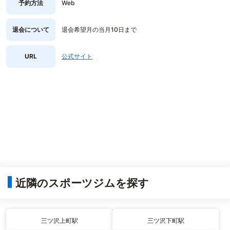
予約方法
Web
退会について
退会希望月の当月10日まで
URL
公式サイト
近隣のスポーツジムを探す
三ツ沢上町駅
三ツ沢下町駅