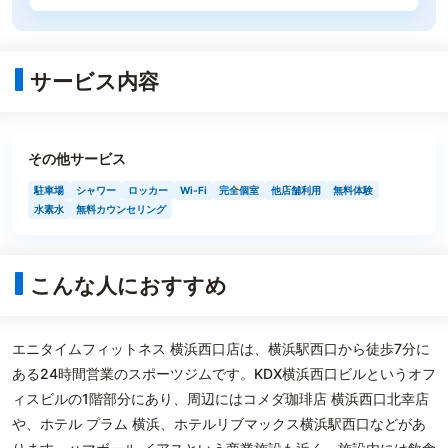
サービス内容
その他サービス
駐車場
シャワー
ロッカー
Wi-Fi
完全個室
他店舗利用
無料体験
水素水
無料カウンセリング
こんな人におすすめ
エニタイムフィットネス 横浜西口店は、横浜駅西口から徒歩7分に
ある24時間営業のスポーツジムです。KDX横浜西口ビルというオフ
ィスビルの1階部分にあり、周辺にはコメダ珈琲店 横浜西口北幸店
や、ホテル プラム 横浜、ホテルリブマックス横浜駅西口などがあ