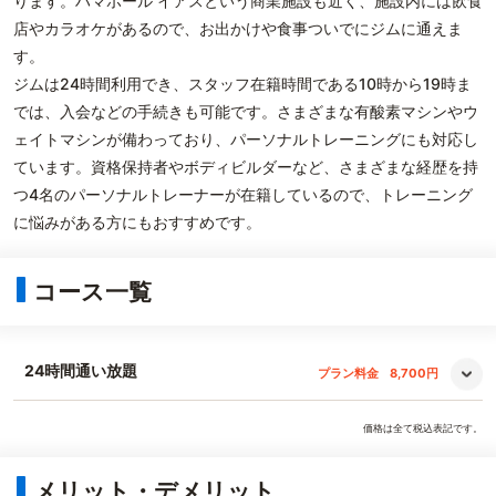
ります。ハマボール イアスという商業施設も近く、施設内には飲食
店やカラオケがあるので、お出かけや食事ついでにジムに通えま
す。
ジムは24時間利用でき、スタッフ在籍時間である10時から19時ま
では、入会などの手続きも可能です。さまざまな有酸素マシンやウ
ェイトマシンが備わっており、パーソナルトレーニングにも対応し
ています。資格保持者やボディビルダーなど、さまざまな経歴を持
つ4名のパーソナルトレーナーが在籍しているので、トレーニング
に悩みがある方にもおすすめです。
コース一覧
24時間通い放題
プラン料金
8,700円
価格は全て税込表記です。
メリット・デメリット