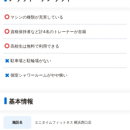
○
マシンの種類が充実している
○
資格保持者など計4名のトレーナーが在籍
○
高校生は無料で利用できる
×
駐車場と駐輪場がない
×
個室シャワールームがやや狭い
基本情報
施設名
エニタイムフィットネス 横浜西口店