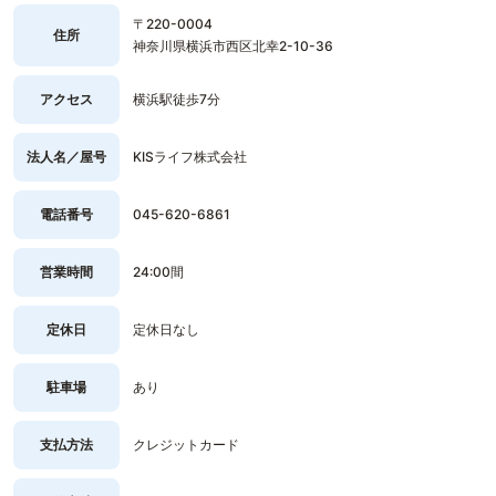
〒220-0004
住所
神奈川県横浜市西区北幸2-10-36
アクセス
横浜駅徒歩7分
法人名／屋号
KISライフ株式会社
電話番号
045-620-6861
営業時間
24:00間
定休日
定休日なし
駐車場
あり
支払方法
クレジットカード