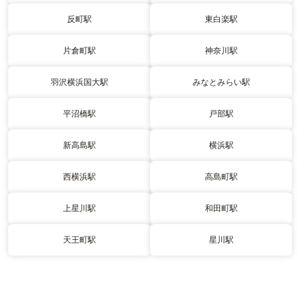
反町駅
東白楽駅
片倉町駅
神奈川駅
羽沢横浜国大駅
みなとみらい駅
平沼橋駅
戸部駅
新高島駅
横浜駅
西横浜駅
高島町駅
上星川駅
和田町駅
天王町駅
星川駅