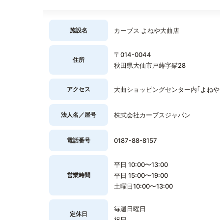
施設名
カーブス よねや大曲店
〒014-0044
住所
秋田県大仙市戸蒔字錨28
アクセス
大曲ショッピングセンター内｢よねや
法人名／屋号
株式会社カーブスジャパン
電話番号
0187-88-8157
平日 10:00〜13:00
営業時間
平日 15:00〜19:00
土曜日10:00〜13:00
毎週日曜日
定休日
祝日