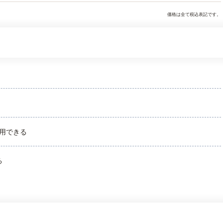
価格は全て税込表記です。
用できる
る