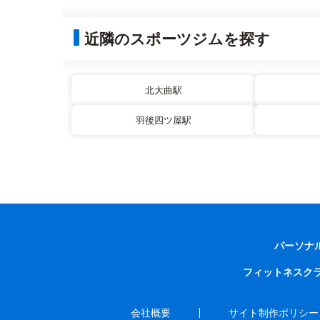
近隣のスポーツジムを探す
北大曲駅
羽後四ツ屋駅
パーソナ
フィットネスク
会社概要
サイト制作ポリシー