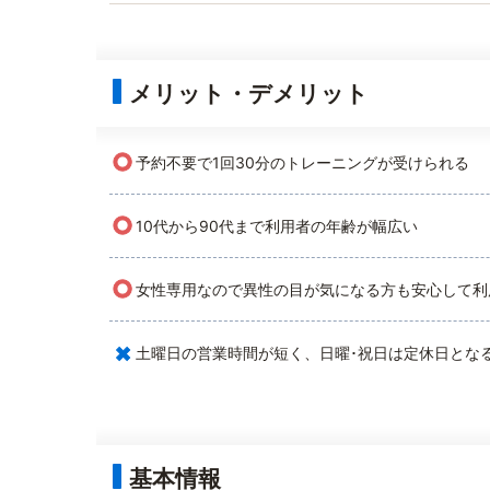
メリット・デメリット
○
予約不要で1回30分のトレーニングが受けられる
○
10代から90代まで利用者の年齢が幅広い
○
女性専用なので異性の目が気になる方も安心して利
×
土曜日の営業時間が短く、日曜･祝日は定休日とな
基本情報