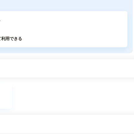
る
て利用できる