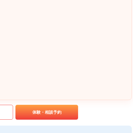
｡
体験・相談予約