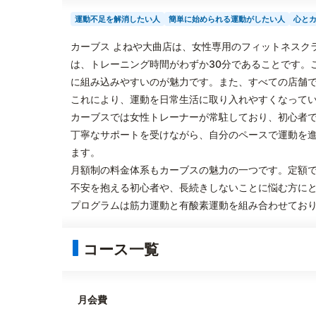
運動不足を解消したい人
簡単に始められる運動がしたい人
心と
カーブス よねや大曲店は、女性専用のフィットネスク
は、トレーニング時間がわずか30分であることです。
に組み込みやすいのが魅力です。また、すべての店舗
これにより、運動を日常生活に取り入れやすくなって
カーブスでは女性トレーナーが常駐しており、初心者
丁寧なサポートを受けながら、自分のペースで運動を
ます。
月額制の料金体系もカーブスの魅力の一つです。定額
不安を抱える初心者や、長続きしないことに悩む方に
プログラムは筋力運動と有酸素運動を組み合わせてお
コース一覧
月会費