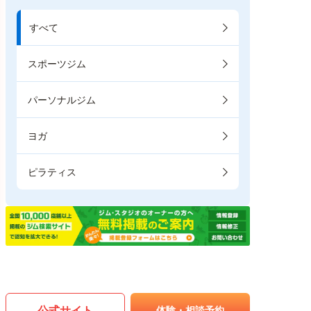
すべて
スポーツジム
パーソナルジム
ヨガ
ピラティス
公式サイト
体験・相談予約