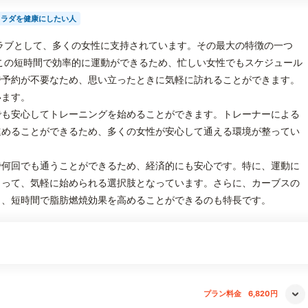
カラダを健康にしたい人
ラブとして、多くの女性に支持されています。その最大の特徴の一つ
この短時間で効率的に運動ができるため、忙しい女性でもスケジュール
で予約が不要なため、思い立ったときに気軽に訪れることができます。
います。
でも安心してトレーニングを始めることができます。トレーナーによる
進めることができるため、多くの女性が安心して通える環境が整ってい
で何回でも通うことができるため、経済的にも安心です。特に、運動に
とって、気軽に始められる選択肢となっています。さらに、カーブスの
り、短時間で脂肪燃焼効果を高めることができるのも特長です。
プラン料金
6,820円