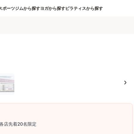
スポーツジムから探す
ヨガから探す
ピラティスから探す
各店先着20名限定