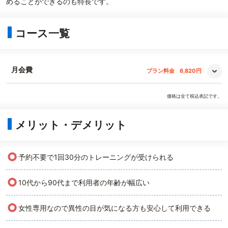
めることができるのも特長です。
コース一覧
月会費
プラン料金
6,820円
価格は全て税込表記です。
メリット・デメリット
○
予約不要で1回30分のトレーニングが受けられる
○
10代から90代まで利用者の年齢が幅広い
○
女性専用なので異性の目が気になる方も安心して利用できる