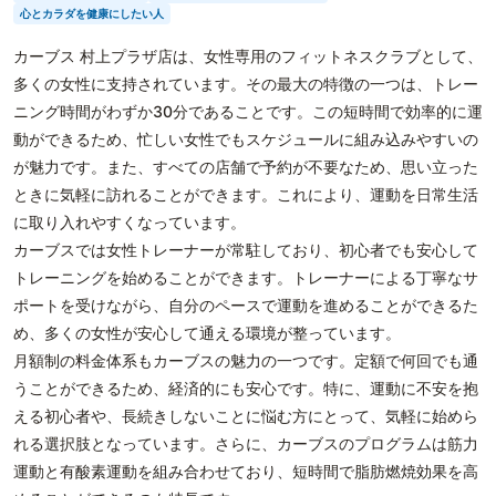
心とカラダを健康にしたい人
カーブス 村上プラザ店は、女性専用のフィットネスクラブとして、
多くの女性に支持されています。その最大の特徴の一つは、トレー
ニング時間がわずか30分であることです。この短時間で効率的に運
動ができるため、忙しい女性でもスケジュールに組み込みやすいの
が魅力です。また、すべての店舗で予約が不要なため、思い立った
ときに気軽に訪れることができます。これにより、運動を日常生活
に取り入れやすくなっています。
カーブスでは女性トレーナーが常駐しており、初心者でも安心して
トレーニングを始めることができます。トレーナーによる丁寧なサ
ポートを受けながら、自分のペースで運動を進めることができるた
め、多くの女性が安心して通える環境が整っています。
月額制の料金体系もカーブスの魅力の一つです。定額で何回でも通
うことができるため、経済的にも安心です。特に、運動に不安を抱
える初心者や、長続きしないことに悩む方にとって、気軽に始めら
れる選択肢となっています。さらに、カーブスのプログラムは筋力
運動と有酸素運動を組み合わせており、短時間で脂肪燃焼効果を高