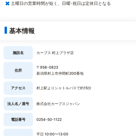
×
土曜日の営業時間が短く、日曜･祝日は定休日となる
基本情報
施設名
カーブス 村上プラザ店
〒958-0823
住所
新潟県村上市仲間町200番地
アクセス
村上駅よりシャトルバスで約15分
法人名／屋号
株式会社カーブスジャパン
電話番号
0254-50-1122
平日 10:00〜13:00