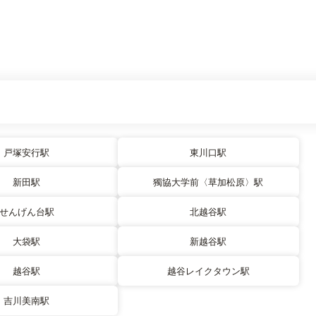
戸塚安行駅
東川口駅
新田駅
獨協大学前〈草加松原〉駅
せんげん台駅
北越谷駅
大袋駅
新越谷駅
越谷駅
越谷レイクタウン駅
吉川美南駅