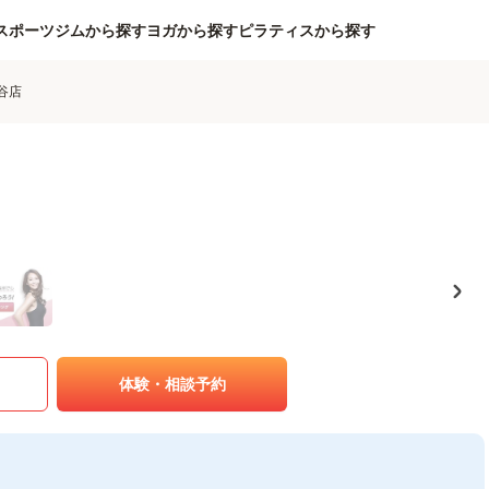
スポーツジムから探す
ヨガから探す
ピラティスから探す
越谷店
体験・相談予約