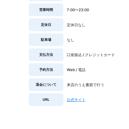
営業時間
7:00〜23:00
定休日
定休日なし
駐車場
なし
支払方法
口座振込 / クレジットカード
予約方法
Web / 電話
退会について
来店のうえ書面で行う
URL
公式サイト