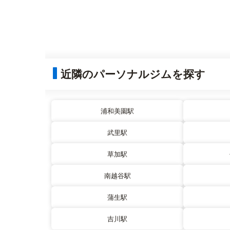
近隣のパーソナルジムを探す
浦和美園駅
武里駅
草加駅
南越谷駅
蒲生駅
吉川駅