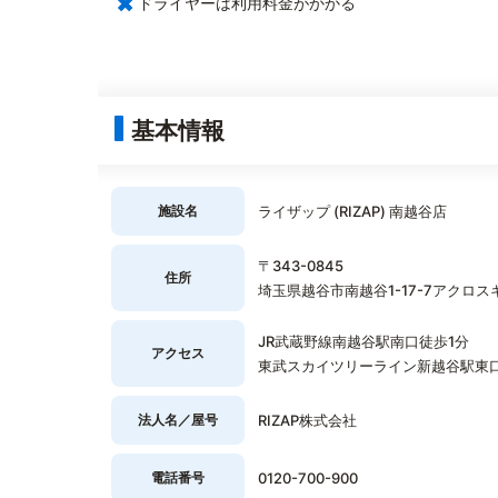
×
ドライヤーは利用料金がかかる
基本情報
施設名
ライザップ (RIZAP) 南越谷店
〒343-0845
住所
埼玉県越谷市南越谷1-17-7アクロス
JR武蔵野線南越谷駅南口徒歩1分
アクセス
東武スカイツリーライン新越谷駅東口
法人名／屋号
RIZAP株式会社
電話番号
0120-700-900