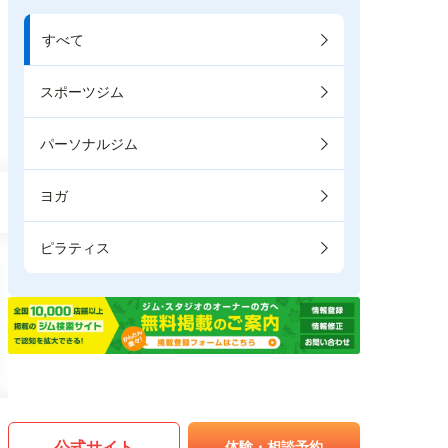
すべて
スポーツジム
パーソナルジム
ヨガ
ピラティス
公式サイト
体験・相談予約