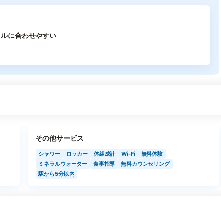
イルに合わせやすい
その他サービス
シャワー
ロッカー
体組成計
Wi-Fi
無料体験
ミネラルウォーター
食事指導
無料カウンセリング
駅から5分以内