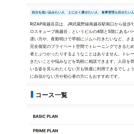
自分を追い込みたい人
とにかく痩せたい人
食事管理も任せたい
RIZAP南越谷店は、JR武蔵野線南越谷駅南口から徒
ロスキューブ南越谷」というビルの4階と5階にあるパ
遅い方や、夜勤明けで早朝にジムへ行きたいなど、さ
完全個室のプライベート空間でトレーニングできるた
者とぶつかったりするようなことはありません。トレ
きたいことや悩みなどを気軽に相談できます。人目を気
いる姿を見られたくない方も快適に利用できるでしょ
に自信がない方や初心者の方にもおすすめです。
コース一覧
BASIC PLAN
PRIME PLAN