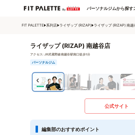
パーソナルジムから探す
FIT PALETTE
系列店
ライザップ (RIZAP)
ライザップ (RIZAP) 南
ライザップ (RIZAP) 南越谷店
アクセス:
JR武蔵野線南越谷駅南口徒歩1分
パーソナルジム
公式サイト
編集部のおすすめポイント