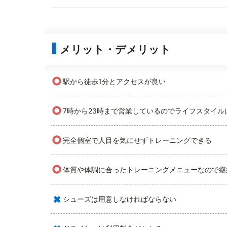
メリット・デメリット
○
駅から徒歩1分とアクセスが良い
○
7時から23時まで営業しているのでライフスタイル
○
完全個室で人目を気にせずトレーニングできる
○
体質や体調に合ったトレーニングメニューなので継
×
シューズは用意しなければならない