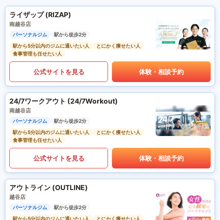
ライザップ (RIZAP)
南越谷店
パーソナルジム
駅から徒歩2分
駅から5分以内のジムに通いたい人
とにかく痩せたい人
食事管理も任せたい人
公式サイトを見る
体験・相談予約
24/7ワークアウト (24/7Workout)
南越谷店
パーソナルジム
駅から徒歩2分
駅から5分以内のジムに通いたい人
とにかく痩せたい人
食事管理も任せたい人
公式サイトを見る
体験・相談予約
アウトライン (OUTLINE)
越谷店
パーソナルジム
駅から徒歩2分
駅から5分以内のジムに通いたい人
とにかく痩せたい人