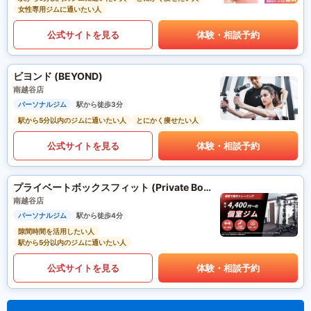
女性専用ジムに通いたい人
公式サイトを見る
体験・相談予約
ビヨンド (BEYOND)
南越谷店
パーソナルジム
駅から徒歩3分
駅から5分以内のジムに通いたい人
とにかく痩せたい人
公式サイトを見る
体験・相談予約
プライベートボックスフィット (Private Box Fit)
南越谷店
パーソナルジム
駅から徒歩4分
隙間時間を活用したい人
駅から5分以内のジムに通いたい人
公式サイトを見る
体験・相談予約