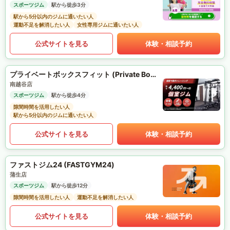
スポーツジム
駅から徒歩3分
駅から5分以内のジムに通いたい人
運動不足を解消したい人
女性専用ジムに通いたい人
公式サイトを見る
体験・相談予約
プライベートボックスフィット (Private Box Fit)
南越谷店
スポーツジム
駅から徒歩4分
隙間時間を活用したい人
駅から5分以内のジムに通いたい人
公式サイトを見る
体験・相談予約
ファストジム24 (FASTGYM24)
蒲生店
スポーツジム
駅から徒歩12分
隙間時間を活用したい人
運動不足を解消したい人
公式サイトを見る
体験・相談予約