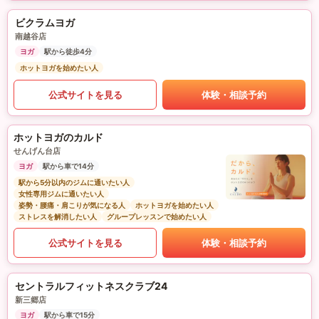
ビクラムヨガ
南越谷店
ヨガ
駅から徒歩4分
ホットヨガを始めたい人
公式サイトを見る
体験・相談予約
ホットヨガのカルド
せんげん台店
ヨガ
駅から車で14分
駅から5分以内のジムに通いたい人
女性専用ジムに通いたい人
姿勢・腰痛・肩こりが気になる人
ホットヨガを始めたい人
ストレスを解消したい人
グループレッスンで始めたい人
公式サイトを見る
体験・相談予約
セントラルフィットネスクラブ24
新三郷店
ヨガ
駅から車で15分