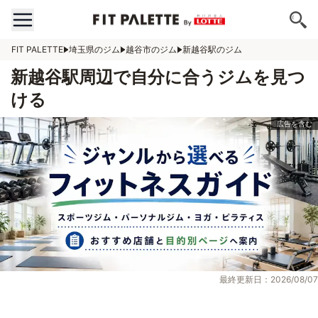
FIT PALETTE
埼玉県のジム
越谷市のジム
新越谷駅のジム
新越谷駅周辺で自分に合うジムを見つ
ける
最終更新日：2026/08/07