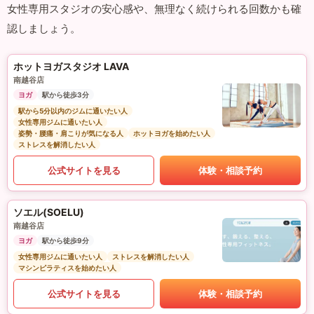
女性専用スタジオの安心感や、無理なく続けられる回数かも確
認しましょう。
ホットヨガスタジオ LAVA
南越谷店
ヨガ
駅から徒歩3分
駅から5分以内のジムに通いたい人
女性専用ジムに通いたい人
姿勢・腰痛・肩こりが気になる人
ホットヨガを始めたい人
ストレスを解消したい人
公式サイトを見る
体験・相談予約
ソエル(SOELU)
南越谷店
ヨガ
駅から徒歩9分
女性専用ジムに通いたい人
ストレスを解消したい人
マシンピラティスを始めたい人
公式サイトを見る
体験・相談予約