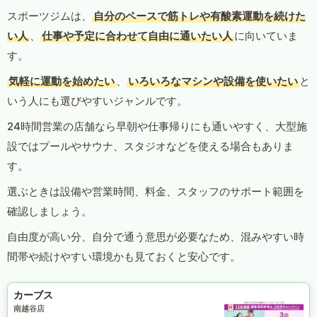
スポーツジムは、
自分のペースで筋トレや有酸素運動を続けた
い人
、
仕事や予定に合わせて自由に通いたい人
に向いていま
す。
気軽に運動を始めたい
、
いろいろなマシンや設備を使いたい
と
いう人にも選びやすいジャンルです。
24時間営業の店舗なら早朝や仕事帰りにも通いやすく、大型施
設ではプールやサウナ、スタジオなどを使える場合もありま
す。
選ぶときは設備や営業時間、料金、スタッフのサポート範囲を
確認しましょう。
自由度が高い分、自分で通う意思が必要なため、混みやすい時
間帯や続けやすい環境かも見ておくと安心です。
カーブス
南越谷店