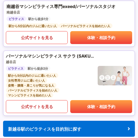
南越谷マシンピラティス専門exeed/パーソナルスタジオ
南越谷店
ピラティス
駅から徒歩1分
駅から5分以内のジムに通いたい人
パーソナルピラティスを始めたい人
公式サイトを見る
体験・相談予約
パーソナルマシンピラティス サクラ (SAKURA)
越谷店
ピラティス
駅から徒歩2分
駅から5分以内のジムに通いたい人
女性専用ジムに通いたい人
姿勢・腰痛・肩こりが気になる人
パーソナルピラティスを始めたい人
マシンピラティスを始めたい人
公式サイトを見る
体験・相談予約
新越谷駅のピラティスを目的別に探す