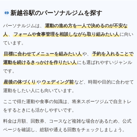
新越谷駅のパーソナルジムを探す
パーソナルジムは、
運動の進め方を一人で決めるのが不安な
人
、
フォームや食事管理を相談しながら取り組みたい人
に向い
ています。
目標に合わせてメニューを組みたい人
や、
予約を入れることで
運動を続けるきっかけを作りたい人
にも選ばれやすいジャンル
です。
産後の体づくり
や
ウェディング前
など、時期や目的に合わせて
運動をしたい人にも向いています。
ここで得た運動や食事の知識は、将来スポーツジムで自主トレ
をするときにも活かしやすいです。
料金は月額、回数券、コースなど複雑な場合があるため、公式
ページを確認し、総額や通える回数をチェックしましょう。