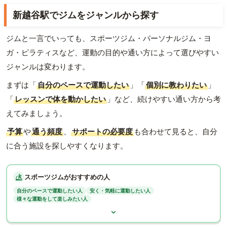
新越谷駅でジムをジャンルから探す
ジムと一言でいっても、スポーツジム・パーソナルジム・ヨ
ガ・ピラティスなど、運動の目的や通い方によって選びやすい
ジャンルは変わります。
まずは「
自分のペースで運動したい
」「
個別に教わりたい
」
「
レッスンで体を動かしたい
」など、続けやすい通い方から考
えてみましょう。
予算
や
通う頻度
、
サポートの必要度
も合わせて見ると、自分
に合う施設を探しやすくなります。
スポーツジムがおすすめの人
自分のペースで運動したい人
安く・気軽に運動したい人
様々な運動をして楽しみたい人