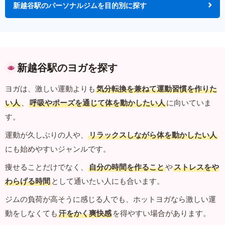
新越谷駅のパーソナルジムを目的別に探す
新越谷駅のヨガを探す
ヨガは、激しい運動よりも
気分転換を兼ねて運動習慣を作りた
い人
、
呼吸やポーズを通じて体を動かしたい人
に向いていま
す。
運動が久しぶりの人や、
リラックスしながら体を動かしたい人
にも始めやすいジャンルです。
痩せることだけでなく、
自分の時間を作ること
や
ストレスをや
わらげる時間
として通いたい人にも合います。
ジムの負荷が高そうに感じる人でも、ホットヨガなら激しい運
動をしなくても
汗をかく爽快感
を得やすい場合があります。