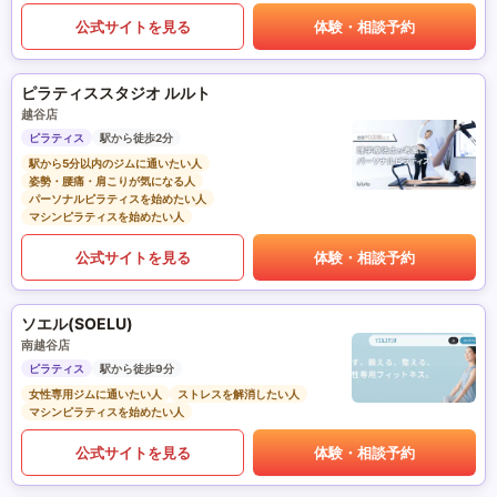
公式サイトを見る
体験・相談予約
ピラティススタジオ ルルト
越谷店
ピラティス
駅から徒歩2分
駅から5分以内のジムに通いたい人
姿勢・腰痛・肩こりが気になる人
パーソナルピラティスを始めたい人
マシンピラティスを始めたい人
公式サイトを見る
体験・相談予約
ソエル(SOELU)
南越谷店
ピラティス
駅から徒歩9分
女性専用ジムに通いたい人
ストレスを解消したい人
マシンピラティスを始めたい人
公式サイトを見る
体験・相談予約