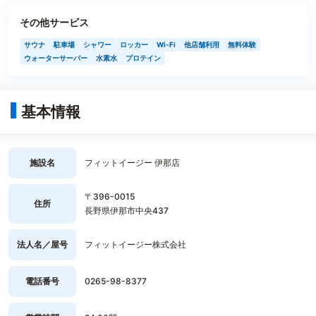
その他サービス
サウナ
駐車場
シャワー
ロッカー
Wi-Fi
他店舗利用
無料体験
ウォーターサーバー
水素水
プロテイン
基本情報
施設名
フィットイージー 伊那店
〒396-0015
住所
長野県伊那市中央437
法人名／屋号
フィットイージー株式会社
電話番号
0265-98-8377