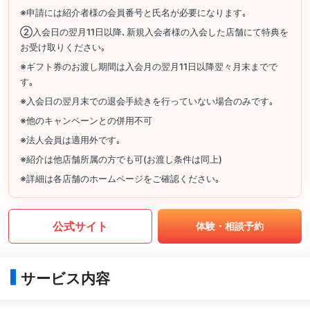
※申請には紹介者様の会員番号と氏名が必要になります｡
②入会日の翌月11日以降､新規入会者様の入会した店舗にて特典を
お受け取りください｡
※ギフト券のお渡し期間は入会月の翌月11日以降翌々月末までで
す｡
※入会日の翌月末での退会手続きを行っていない場合のみです｡
※他のキャンペーンとの併用不可
※法人会員は適用外です｡
※紹介は他店舗所属の方でも可(お渡し条件は同上)
※詳細は各店舗のホームページをご確認ください｡
公式サイト
体験・相談予約
サービス内容