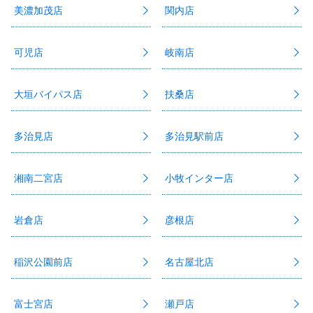
美濃加茂店
関内店
可児店
岐南店
大垣バイパス店
扶桑店
多治見店
多治見駅前店
湘南二宮店
小牧インター店
岩倉店
彦根店
稲沢公園前店
名古屋北店
富士宮店
瀬戸店