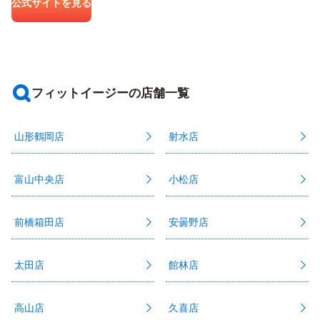
公式サイトを見る
フィットイージーの店舗一覧
山形鶴岡店
射水店
富山中央店
小松店
前橋箱田店
安曇野店
太田店
館林店
高山店
久喜店