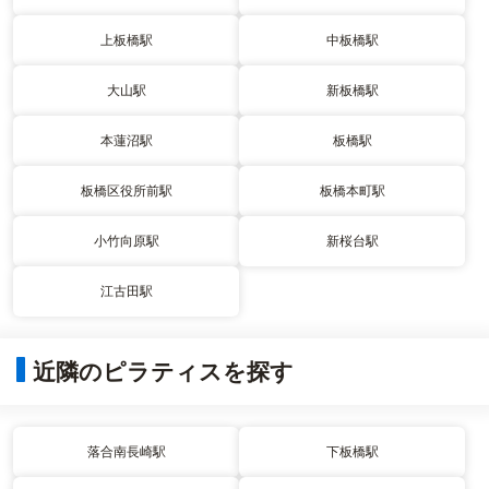
上板橋駅
中板橋駅
大山駅
新板橋駅
本蓮沼駅
板橋駅
板橋区役所前駅
板橋本町駅
小竹向原駅
新桜台駅
江古田駅
近隣のピラティスを探す
落合南長崎駅
下板橋駅