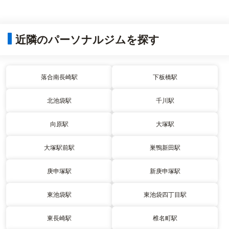
近隣のパーソナルジムを探す
落合南長崎駅
下板橋駅
北池袋駅
千川駅
向原駅
大塚駅
大塚駅前駅
巣鴨新田駅
庚申塚駅
新庚申塚駅
東池袋駅
東池袋四丁目駅
東長崎駅
椎名町駅