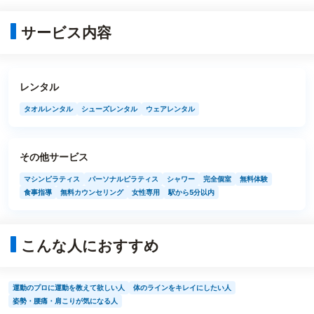
サービス内容
レンタル
タオルレンタル
シューズレンタル
ウェアレンタル
その他サービス
マシンピラティス
パーソナルピラティス
シャワー
完全個室
無料体験
食事指導
無料カウンセリング
女性専用
駅から5分以内
こんな人におすすめ
運動のプロに運動を教えて欲しい人
体のラインをキレイにしたい人
姿勢・腰痛・肩こりが気になる人