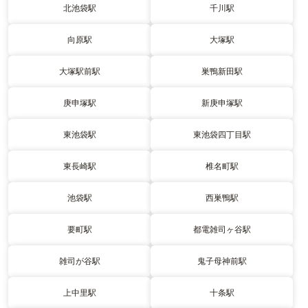
北池袋駅
千川駅
向原駅
大塚駅
大塚駅前駅
巣鴨新田駅
庚申塚駅
新庚申塚駅
東池袋駅
東池袋四丁目駅
東長崎駅
椎名町駅
池袋駅
西巣鴨駅
要町駅
都電雑司ヶ谷駅
雑司が谷駅
鬼子母神前駅
上中里駅
十条駅