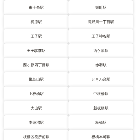
東十条駅
栄町駅
梶原駅
滝野川一丁目駅
王子駅
王子神谷駅
王子駅前駅
西ケ原駅
西ヶ原四丁目駅
赤羽駅
飛鳥山駅
ときわ台駅
上板橋駅
中板橋駅
大山駅
新板橋駅
本蓮沼駅
板橋駅
板橋区役所前駅
板橋本町駅