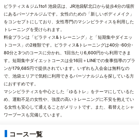
ピラティス＆ジム1to1 池袋店は、JR池袋駅北口から徒歩4分の場所
にあるパーソナルジムです。女性のための「新しいボディメイク」
をコンセプトにしており、女性専門のマシンピラティスを利用した
トレーニングを受けられます。
料金プランは「ピラティス&トレーニング」と「短期集中ダイエッ
トコース」の2種類です。ピラティス&トレーニングは40分･60分･
80分と3つのコースに分かれ、1回当たり6,600円から利用できま
す。短期集中ダイエットコースは全16回＋LINEでの食事指導のプラ
ンが179,685円で提供されています。いずれも入会金は無料なの
で、池袋エリアで気軽に利用できるパーソナルジムを探している方
におすすめです。
マシンピラティスを中心とした「ゆるトレ」をテーマにしているた
め、運動不足の女性や、強度の高いトレーニングに不安を抱えてい
る女性も安心して通えることがメリットです。また、着替えとシャ
ワーブースも完備しています。
コース一覧