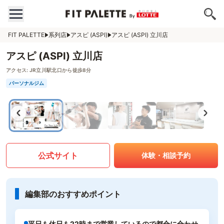
FIT PALETTE
系列店
アスピ (ASPI)
アスピ (ASPI) 立川店
アスピ (ASPI) 立川店
アクセス:
JR立川駅北口から徒歩8分
パーソナルジム
公式サイト
体験・相談予約
編集部のおすすめポイント
平日も休日も22時まで営業しているので都合に合わせ