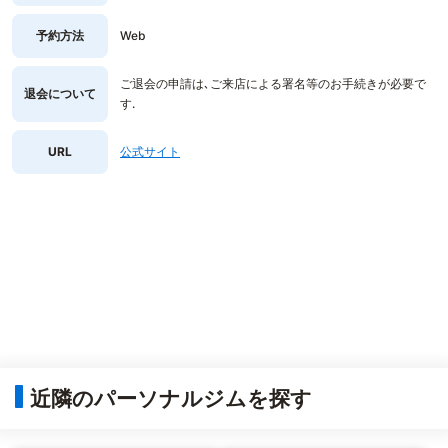
予約方法
Web
ご退会の申請は､ご来店による署名等のお手続きが必要で
退会について
す.
URL
公式サイト
近隣のパーソナルジムを探す