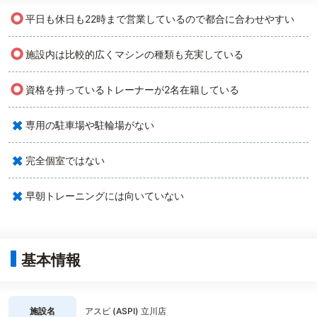
○
平日も休日も22時まで営業しているので都合に合わせやすい
○
施設内は比較的広くマシンの種類も充実している
○
資格を持っているトレーナーが2名在籍している
×
専用の駐車場や駐輪場がない
×
完全個室ではない
×
早朝トレーニングには向いていない
基本情報
施設名
アスピ (ASPI) 立川店