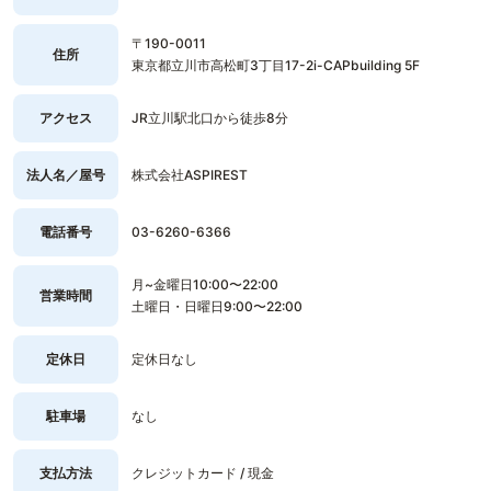
〒190-0011
住所
東京都立川市高松町3丁目17-2i-CAPbuilding 5F
アクセス
JR立川駅北口から徒歩8分
法人名／屋号
株式会社ASPIREST
電話番号
03-6260-6366
月~金曜日10:00〜22:00
営業時間
土曜日・日曜日9:00〜22:00
定休日
定休日なし
駐車場
なし
支払方法
クレジットカード / 現金