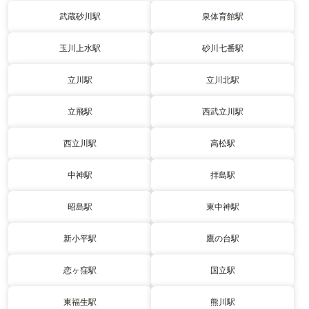
武蔵砂川駅
泉体育館駅
玉川上水駅
砂川七番駅
立川駅
立川北駅
立飛駅
西武立川駅
西立川駅
高松駅
中神駅
拝島駅
昭島駅
東中神駅
新小平駅
鷹の台駅
恋ヶ窪駅
国立駅
東福生駅
熊川駅