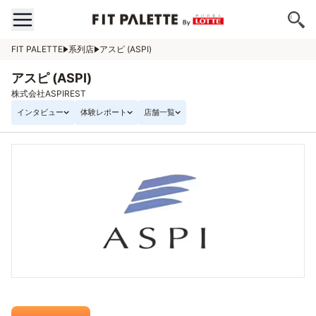
FIT PALETTE
系列店
アスピ (ASPI)
アスピ (ASPI)
株式会社ASPIREST
インタビュー
体験レポート
店舗一覧