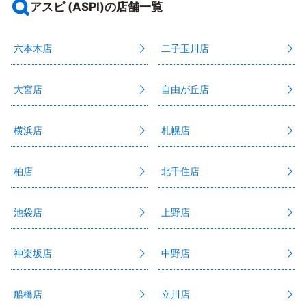
アスピ (ASPI)の店舗一覧
六本木店
二子玉川店
大宮店
自由が丘店
横浜店
札幌店
柏店
北千住店
池袋店
上野店
神楽坂店
中野店
船橋店
立川店