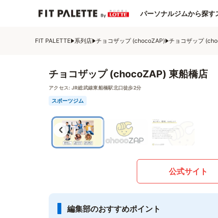
パーソナルジムから探す
FIT PALETTE
系列店
チョコザップ (chocoZAP)
チョコザップ (cho
チョコザップ (chocoZAP) 東船橋店
アクセス:
JR総武線東船橋駅北口徒歩2分
スポーツジム
公式サイト
編集部のおすすめポイント