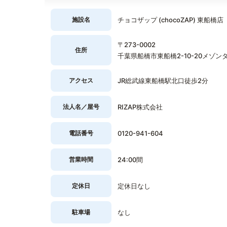
施設名
チョコザップ (chocoZAP) 東船橋店
〒273-0002
住所
千葉県船橋市東船橋2-10-20メゾン
アクセス
JR総武線東船橋駅北口徒歩2分
法人名／屋号
RIZAP株式会社
電話番号
0120-941-604
営業時間
24:00間
定休日
定休日なし
駐車場
なし