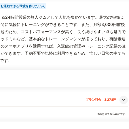
でも運動できる環境を作りたい人
利用できる24時間営業の無人ジムとして人気を集めています。最大の特徴は、
間に気軽にトレーニングができることです。また、月額3,000円前後
放題のため、コストパフォーマンスが高く、長く続けやすい点も魅力で
レッドミルなど、基本的なトレーニングマシンが揃っており、有酸素運
用のスマホアプリを活用すれば、入退館の管理やトレーニング記録の確
とができます。予約不要で気軽に利用できるため、忙しい日常の中でも
力です。
プラン料金
3,278円
価格は全て税込表記です。