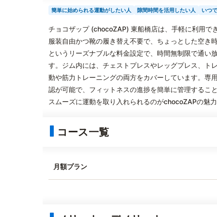
簡単に始められる運動がしたい人
隙間時間を活用したい人
いつ
チョコザップ (chocoZAP) 東船橋店は、手軽に
服装自由かつ靴の履き替え不要で、ちょっとした空き時
というリーズナブルな料金設定で、時間無制限で通い
す。ジム内には、チェストプレスやレッグプレス、ト
動や筋力トレーニングの両方をカバーしています。専
認が可能で、フィットネスの進捗を簡単に管理するこ
スムーズに運動を取り入れられるのがchocoZAPの魅
コース一覧
月額プラン