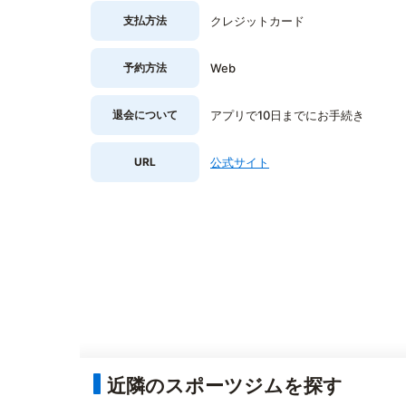
支払方法
クレジットカード
予約方法
Web
退会について
アプリで10日までにお手続き
URL
公式サイト
近隣のスポーツジムを探す