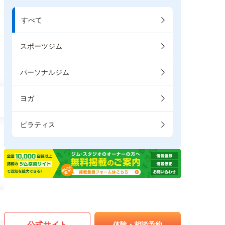
すべて
スポーツジム
パーソナルジム
ヨガ
ピラティス
公式サイト
体験・相談予約