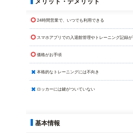
メリット・デメリット
○
24時間営業で、いつでも利用できる
○
スマホアプリでの入退館管理やトレーニング記録が
○
価格がお手頃
×
本格的なトレーニングには不向き
×
ロッカーには鍵がついていない
基本情報