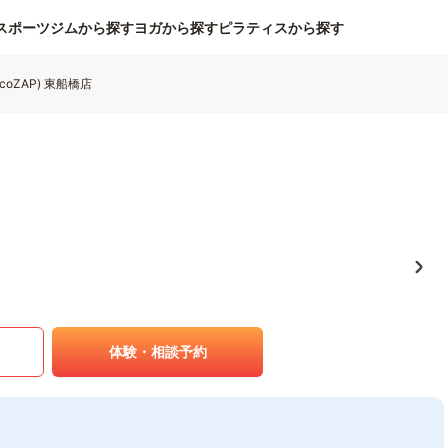
スポーツジムから探す
ヨガから探す
ピラティスから探す
coZAP) 東船橋店
体験・相談予約