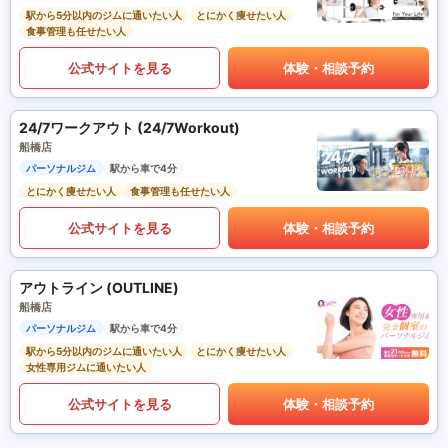
駅から5分以内のジムに通いたい人
とにかく痩せたい人
食事管理も任せたい人
公式サイトを見る
体験・相談予約
24/7ワークアウト (24/7Workout)
船橋店
パーソナルジム
駅から車で4分
とにかく痩せたい人
食事管理も任せたい人
公式サイトを見る
体験・相談予約
アウトライン (OUTLINE)
船橋店
パーソナルジム
駅から車で4分
駅から5分以内のジムに通いたい人
とにかく痩せたい人
女性専用ジムに通いたい人
公式サイトを見る
体験・相談予約