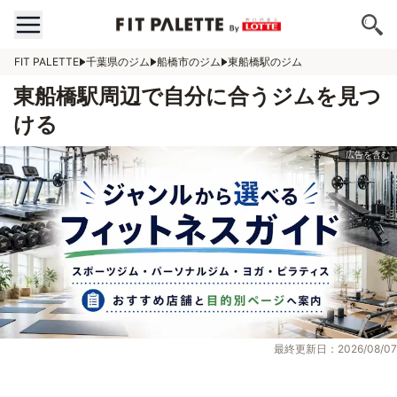
FIT PALETTE
千葉県のジム
船橋市のジム
東船橋駅のジム
東船橋駅周辺で自分に合うジムを見つ
ける
最終更新日：2026/08/07