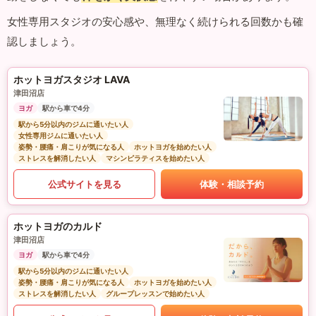
女性専用スタジオの安心感や、無理なく続けられる回数かも確
認しましょう。
ホットヨガスタジオ LAVA
津田沼店
ヨガ
駅から車で4分
駅から5分以内のジムに通いたい人
女性専用ジムに通いたい人
姿勢・腰痛・肩こりが気になる人
ホットヨガを始めたい人
ストレスを解消したい人
マシンピラティスを始めたい人
公式サイトを見る
体験・相談予約
ホットヨガのカルド
津田沼店
ヨガ
駅から車で4分
駅から5分以内のジムに通いたい人
姿勢・腰痛・肩こりが気になる人
ホットヨガを始めたい人
ストレスを解消したい人
グループレッスンで始めたい人