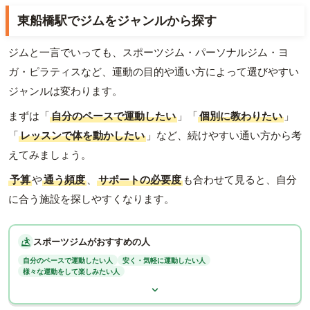
東船橋駅でジムをジャンルから探す
ジムと一言でいっても、スポーツジム・パーソナルジム・ヨ
ガ・ピラティスなど、運動の目的や通い方によって選びやすい
ジャンルは変わります。
まずは「
自分のペースで運動したい
」「
個別に教わりたい
」
「
レッスンで体を動かしたい
」など、続けやすい通い方から考
えてみましょう。
予算
や
通う頻度
、
サポートの必要度
も合わせて見ると、自分
に合う施設を探しやすくなります。
スポーツジムがおすすめの人
自分のペースで運動したい人
安く・気軽に運動したい人
様々な運動をして楽しみたい人