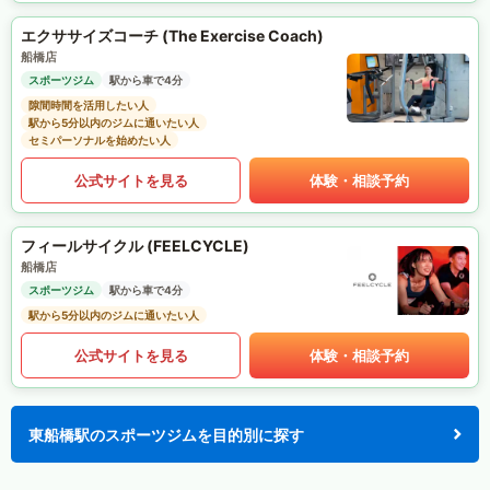
エクササイズコーチ (The Exercise Coach)
船橋店
スポーツジム
駅から車で4分
隙間時間を活用したい人
駅から5分以内のジムに通いたい人
セミパーソナルを始めたい人
公式サイトを見る
体験・相談予約
フィールサイクル (FEELCYCLE)
船橋店
スポーツジム
駅から車で4分
駅から5分以内のジムに通いたい人
公式サイトを見る
体験・相談予約
東船橋駅のスポーツジムを目的別に探す