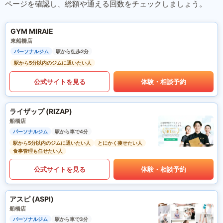
ページを確認し、総額や通える回数をチェックしましょう。
GYM MIRAIE
東船橋店
パーソナルジム
駅から徒歩2分
駅から5分以内のジムに通いたい人
公式サイトを見る
体験・相談予約
ライザップ (RIZAP)
船橋店
パーソナルジム
駅から車で4分
駅から5分以内のジムに通いたい人
とにかく痩せたい人
食事管理も任せたい人
公式サイトを見る
体験・相談予約
アスピ (ASPI)
船橋店
パーソナルジム
駅から車で3分