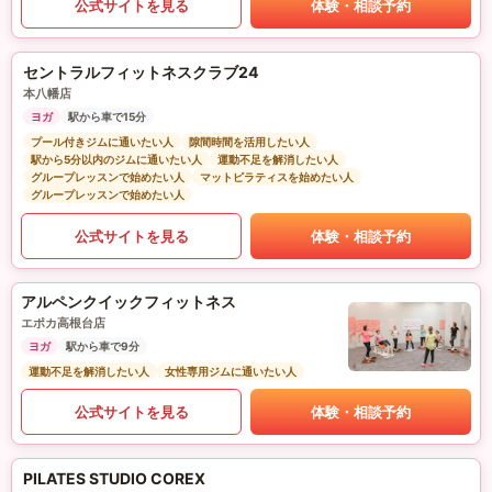
公式サイトを見る
体験・相談予約
セントラルフィットネスクラブ24
本八幡店
ヨガ
駅から車で15分
プール付きジムに通いたい人
隙間時間を活用したい人
駅から5分以内のジムに通いたい人
運動不足を解消したい人
グループレッスンで始めたい人
マットピラティスを始めたい人
グループレッスンで始めたい人
公式サイトを見る
体験・相談予約
アルペンクイックフィットネス
エポカ高根台店
ヨガ
駅から車で9分
運動不足を解消したい人
女性専用ジムに通いたい人
公式サイトを見る
体験・相談予約
PILATES STUDIO COREX