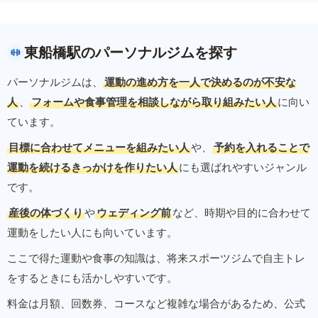
東船橋駅のパーソナルジムを探す
パーソナルジムは、
運動の進め方を一人で決めるのが不安な
人
、
フォームや食事管理を相談しながら取り組みたい人
に向い
ています。
目標に合わせてメニューを組みたい人
や、
予約を入れることで
運動を続けるきっかけを作りたい人
にも選ばれやすいジャンル
です。
産後の体づくり
や
ウェディング前
など、時期や目的に合わせて
運動をしたい人にも向いています。
ここで得た運動や食事の知識は、将来スポーツジムで自主トレ
をするときにも活かしやすいです。
料金は月額、回数券、コースなど複雑な場合があるため、公式