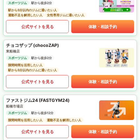
スポーツジム
駅から徒歩2分
駅から5分以内のジムに通いたい人
運動不足を解消したい人
女性専用ジムに通いたい人
公式サイトを見る
体験・相談予約
チョコザップ (chocoZAP)
東船橋店
スポーツジム
駅から徒歩2分
隙間時間を活用したい人
駅から5分以内のジムに通いたい人
公式サイトを見る
体験・相談予約
ファストジム24 (FASTGYM24)
船橋市場店
スポーツジム
駅から徒歩12分
隙間時間を活用したい人
運動不足を解消したい人
公式サイトを見る
体験・相談予約