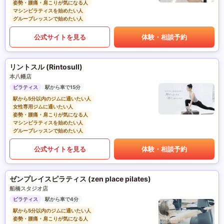
姿勢・腰痛・肩こりが気になる人
マシンピラティスを始めたい人
グループレッスンで始めたい人
公式サイトを見る
体験・相談予約
リントスル (Rintosull)
本八幡店
ピラティス
駅から車で15分
駅から5分以内のジムに通いたい人
女性専用ジムに通いたい人
姿勢・腰痛・肩こりが気になる人
マシンピラティスを始めたい人
グループレッスンで始めたい人
公式サイトを見る
体験・相談予約
ゼンプレイスピラティス (zen place pilates)
船橋スタジオ店
ピラティス
駅から車で4分
駅から5分以内のジムに通いたい人
姿勢・腰痛・肩こりが気になる人