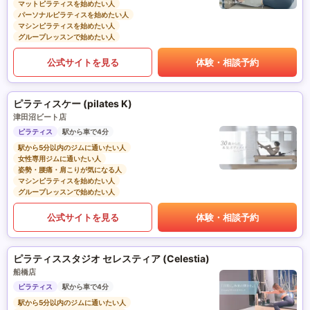
マットピラティスを始めたい人
パーソナルピラティスを始めたい人
マシンピラティスを始めたい人
グループレッスンで始めたい人
公式サイトを見る
体験・相談予約
ピラティスケー (pilates K)
津田沼ビート店
ピラティス
駅から車で4分
駅から5分以内のジムに通いたい人
女性専用ジムに通いたい人
姿勢・腰痛・肩こりが気になる人
マシンピラティスを始めたい人
グループレッスンで始めたい人
公式サイトを見る
体験・相談予約
ピラティススタジオ セレスティア (Celestia)
船橋店
ピラティス
駅から車で4分
駅から5分以内のジムに通いたい人