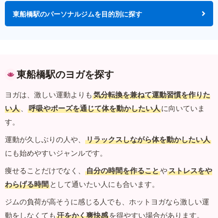
東船橋駅のパーソナルジムを目的別に探す
東船橋駅のヨガを探す
ヨガは、激しい運動よりも
気分転換を兼ねて運動習慣を作りた
い人
、
呼吸やポーズを通じて体を動かしたい人
に向いていま
す。
運動が久しぶりの人や、
リラックスしながら体を動かしたい人
にも始めやすいジャンルです。
痩せることだけでなく、
自分の時間を作ること
や
ストレスをや
わらげる時間
として通いたい人にも合います。
ジムの負荷が高そうに感じる人でも、ホットヨガなら激しい運
動をしなくても
汗をかく爽快感
を得やすい場合があります。