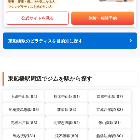
姿勢・腰痛・肩こりが気になる人
マシンピラティスを始めたい人
公式サイトを見る
体験・相談予約
東船橋駅のピラティスを目的別に探す
東船橋駅周辺でジムを駅から探す
下総中山駅(94)
原木中山駅(91)
京成中山駅(87)
船橋競馬場駅(85)
前原駅(84)
京成西船駅(83)
高根木戸駅(83)
北習志野駅(82)
飯山満駅(81)
馬込沢駅(81)
滝不動駅(80)
船橋法典駅(80)