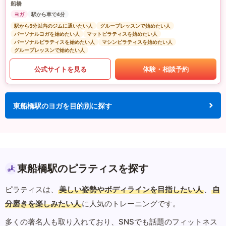
船橋
ヨガ
駅から車で4分
駅から5分以内のジムに通いたい人
グループレッスンで始めたい人
パーソナルヨガを始めたい人
マットピラティスを始めたい人
パーソナルピラティスを始めたい人
マシンピラティスを始めたい人
グループレッスンで始めたい人
公式サイトを見る
体験・相談予約
東船橋駅のヨガを目的別に探す
東船橋駅のピラティスを探す
ピラティスは、
美しい姿勢やボディラインを目指したい人
、
自
分磨きを楽しみたい人
に人気のトレーニングです。
多くの著名人も取り入れており、SNSでも話題のフィットネス