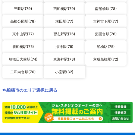
三咲駅(79)
西船橋駅(79)
南船橋駅(78)
高根公団駅(78)
塚田駅(77)
大神宮下駅(77)
東中山駅(77)
習志野駅(76)
薬園台駅(76)
新船橋駅(75)
海神駅(75)
船橋駅(75)
船橋日大前駅(74)
東海神駅(73)
京成船橋駅(72)
二和向台駅(70)
小室駅(32)
船橋市のエリア選択に戻る