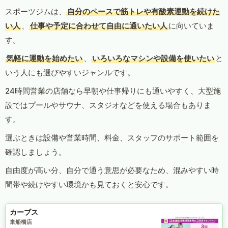
スポーツジムは、
自分のペースで筋トレや有酸素運動を続けた
い人
、
仕事や予定に合わせて自由に通いたい人
に向いていま
す。
気軽に運動を始めたい
、
いろいろなマシンや設備を使いたい
と
いう人にも選びやすいジャンルです。
24時間営業の店舗なら早朝や仕事帰りにも通いやすく、大型施
設ではプールやサウナ、スタジオなどを使える場合もありま
す。
選ぶときは設備や営業時間、料金、スタッフのサポート範囲を
確認しましょう。
自由度が高い分、自分で通う意思が必要なため、混みやすい時
間帯や続けやすい環境かも見ておくと安心です。
カーブス
東船橋店