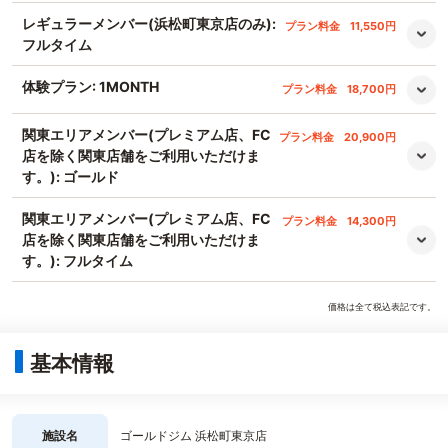
レギュラーメンバー(浜松町東京店のみ):
プラン料金
11,550円
フルタイム
体験プラン: 1MONTH
プラン料金
18,700円
関東エリアメンバー(プレミアム店、FC
プラン料金
20,900円
店を除く関東店舗をご利用いただけま
す。): ゴールド
関東エリアメンバー(プレミアム店、FC
プラン料金
14,300円
店を除く関東店舗をご利用いただけま
す。): フルタイム
価格は全て税込表記です。
基本情報
施設名
ゴールドジム 浜松町東京店