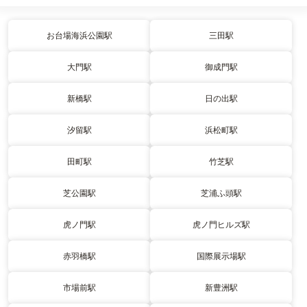
お台場海浜公園駅
三田駅
大門駅
御成門駅
新橋駅
日の出駅
汐留駅
浜松町駅
田町駅
竹芝駅
芝公園駅
芝浦ふ頭駅
虎ノ門駅
虎ノ門ヒルズ駅
赤羽橋駅
国際展示場駅
市場前駅
新豊洲駅