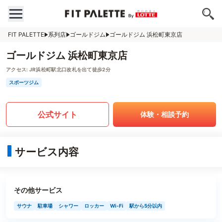
FIT PALETTE
系列店
ゴールドジム
ゴールドジム 浜松町東京店
ゴールドジム 浜松町東京店
アクセス:
JR浜松町駅北口改札を出て徒歩2分
スポーツジム
公式サイト
体験・相談予約
サービス内容
その他サービス
サウナ
駐車場
シャワー
ロッカー
Wi-Fi
駅から5分以内