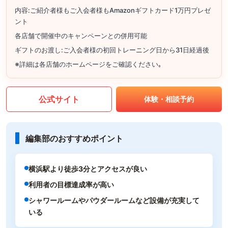
内容:ご紹介者様もご入会者様もAmazonギフトカード1万円プレゼ
ント
各店舗で開催中のキャンペーンとの併用可能
ギフトのお渡し:ご入会者様の初回トレーニング日から31日経過後
※詳細は各店舗のホームページをご確認ください｡
公式サイト
体験・相談予約
編集部のおすすめポイント
横浜駅より徒歩3分とアクセスが良い
利用者の目標達成率が高い
シャワールームやパウダールームなど設備が充実して
いる