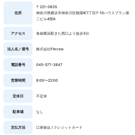
〒221-0835
住所
神奈川県横浜市神奈川区鶴屋町1丁目7-10ハウスプラン第
二ビル4階A
アクセス
各線横浜駅きた西口より徒歩3分
法人名／屋号
株式会社Fitcrew
電話番号
045-577-3847
営業時間
8:00〜22:00
定休日
不定休
駐車場
なし
支払方法
口座振込 / クレジットカード