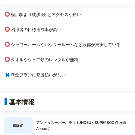
○
横浜駅より徒歩3分とアクセスが良い
○
利用者の目標達成率が高い
○
シャワールームやパウダールームなど設備が充実している
○
タオルやウェア類のレンタルが無料
×
料金プランに都度払いがない
基本情報
アンドゥスーパーボディ (UNDEUX SUPERBODY) 横浜
施設名
Annex店