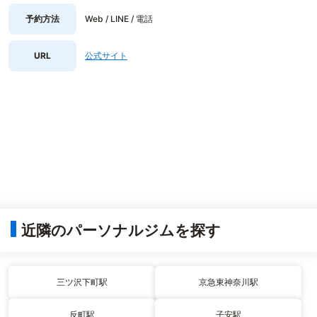
予約方法
Web / LINE / 電話
URL
公式サイト
近隣のパーソナルジムを探す
三ツ沢下町駅
京急東神奈川駅
反町駅
子安駅