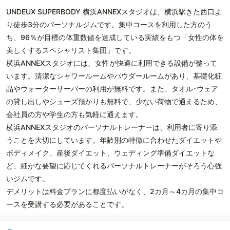
UNDEUX SUPERBODY 横浜ANNEXスタジオは、横浜駅きた西口よ
り徒歩3分のパーソナルジムです。集中コースを利用した方のう
ち、96％が目標の体重数値を達成している実績をもつ「女性の体を
美しくするスペシャリスト集団」です。
横浜ANNEXスタジオには、女性が快適に利用できる設備が整って
います。清潔なシャワールームやパウダールームがあり、基礎化粧
品やウォーターサーバーの利用が無料です。また、タオル･ウェア
の貸し出しやシューズ預かりも無料で、少ない荷物で通えるため、
会社員の方や学生の方も気軽に通えます。
横浜ANNEXスタジオのパーソナルトレーナーは、利用者に寄り添
うことを大切にしています。年齢別の特徴に合わせたダイエットや
ボディメイク、産後ダイエット、ウェディング準備ダイエットな
ど、細かな要望に応じてくれるパーソナルトレーナーがそろう心強
いジムです。
デメリットは料金プランに都度払いがなく、2カ月～4カ月の集中コ
ースを受講する必要があることです。