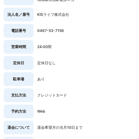
法人名／屋号
KISライフ株式会社
電話番号
0467-53-7156
営業時間
24:00間
定休日
定休日なし
駐車場
あり
支払方法
クレジットカード
予約方法
Web
退会について
退会希望月の当月10日まで