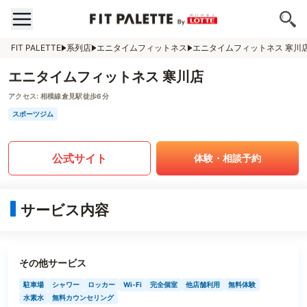
FIT PALETTE
系列店
エニタイムフィットネス
エニタイムフィットネス 寒川
エニタイムフィットネス 寒川店
アクセス:
相模線倉見駅徒歩6分
スポーツジム
公式サイト
体験・相談予約
サービス内容
その他サービス
駐車場
シャワー
ロッカー
Wi-Fi
完全個室
他店舗利用
無料体験
水素水
無料カウンセリング