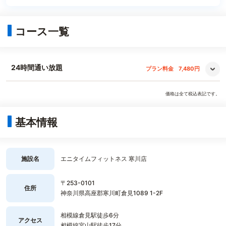
コース一覧
24時間通い放題
プラン料金
7,480円
価格は全て税込表記です。
基本情報
施設名
エニタイムフィットネス 寒川店
〒253-0101
住所
神奈川県高座郡寒川町倉見1089 1-2F
相模線倉見駅徒歩6分
アクセス
相模線宮山駅徒歩17分