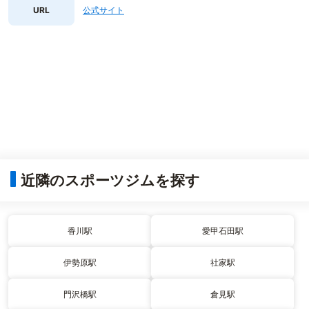
URL
公式サイト
近隣のスポーツジムを探す
香川駅
愛甲石田駅
伊勢原駅
社家駅
門沢橋駅
倉見駅