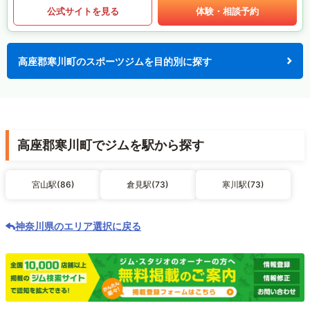
公式サイトを見る
体験・相談予約
高座郡寒川町のスポーツジムを目的別に探す
高座郡寒川町でジムを駅から探す
宮山駅(86)
倉見駅(73)
寒川駅(73)
神奈川県のエリア選択に戻る