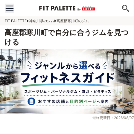
FIT PALETTE
神奈川県のジム
高座郡寒川町のジム
高座郡寒川町で自分に合うジムを見つ
ける
最終更新日：2026/08/07