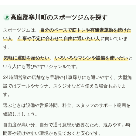
高座郡寒川町のスポーツジムを探す
スポーツジムは、
自分のペースで筋トレや有酸素運動を続けた
い人
、
仕事や予定に合わせて自由に通いたい人
に向いていま
す。
気軽に運動を始めたい
、
いろいろなマシンや設備を使いたい
と
いう人にも選びやすいジャンルです。
24時間営業の店舗なら早朝や仕事帰りにも通いやすく、大型施
設ではプールやサウナ、スタジオなどを使える場合もありま
す。
選ぶときは設備や営業時間、料金、スタッフのサポート範囲を
確認しましょう。
自由度が高い分、自分で通う意思が必要なため、混みやすい時
間帯や続けやすい環境かも見ておくと安心です。