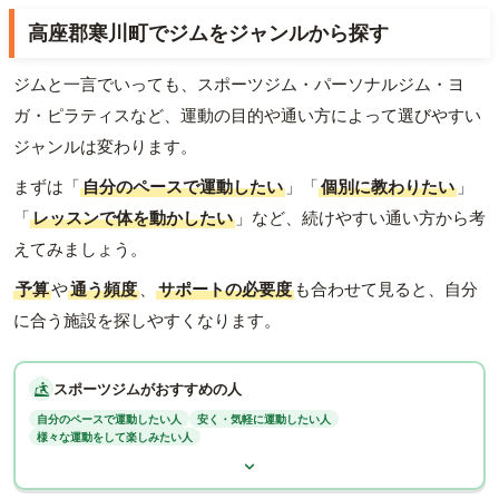
高座郡寒川町でジムをジャンルから探す
ジムと一言でいっても、スポーツジム・パーソナルジム・ヨ
ガ・ピラティスなど、運動の目的や通い方によって選びやすい
ジャンルは変わります。
まずは「
自分のペースで運動したい
」「
個別に教わりたい
」
「
レッスンで体を動かしたい
」など、続けやすい通い方から考
えてみましょう。
予算
や
通う頻度
、
サポートの必要度
も合わせて見ると、自分
に合う施設を探しやすくなります。
スポーツジムがおすすめの人
自分のペースで運動したい人
安く・気軽に運動したい人
様々な運動をして楽しみたい人