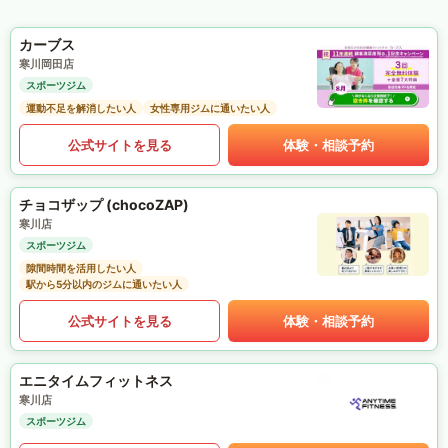
カーブス
寒川岡田店
スポーツジム
運動不足を解消したい人
女性専用ジムに通いたい人
公式サイトを見る
体験・相談予約
チョコザップ (chocoZAP)
寒川店
スポーツジム
隙間時間を活用したい人
駅から5分以内のジムに通いたい人
公式サイトを見る
体験・相談予約
エニタイムフィットネス
寒川店
スポーツジム