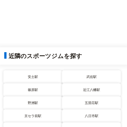
近隣のスポーツジムを探す
安土駅
武佐駅
篠原駅
近江八幡駅
野洲駅
五箇荘駅
京セラ前駅
八日市駅