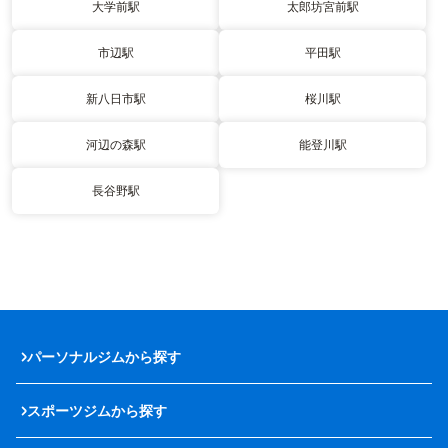
大学前駅
太郎坊宮前駅
市辺駅
平田駅
新八日市駅
桜川駅
河辺の森駅
能登川駅
長谷野駅
パーソナルジムから探す
スポーツジムから探す