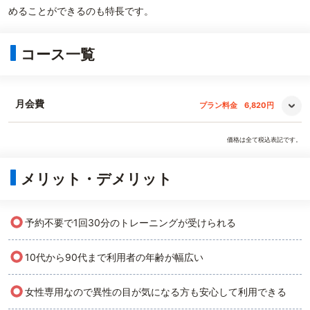
めることができるのも特長です。
コース一覧
月会費
プラン料金
6,820円
価格は全て税込表記です。
メリット・デメリット
○
予約不要で1回30分のトレーニングが受けられる
○
10代から90代まで利用者の年齢が幅広い
○
女性専用なので異性の目が気になる方も安心して利用できる