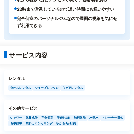
22時まで営業しているので遅い時間にも通いやすい
完全個室のパーソナルジムなので周囲の視線を気にせ
ず利用できる
サービス内容
レンタル
タオルレンタル
シューズレンタル
ウェアレンタル
その他サービス
シャワー
体組成計
完全個室
子連れOK
無料体験
水素水
トレーナー指名
食事指導
無料カウンセリング
駅から5分以内