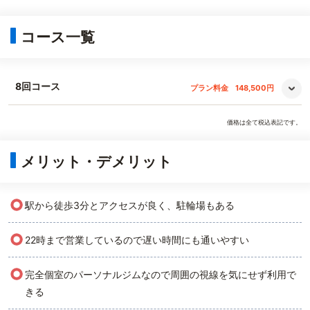
コース一覧
8回コース
プラン料金
148,500円
価格は全て税込表記です。
メリット・デメリット
○
駅から徒歩3分とアクセスが良く、駐輪場もある
○
22時まで営業しているので遅い時間にも通いやすい
○
完全個室のパーソナルジムなので周囲の視線を気にせず利用で
きる