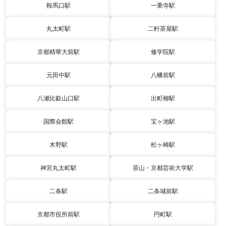
鞍馬口駅
一乗寺駅
丸太町駅
二軒茶屋駅
京都精華大前駅
修学院駅
元田中駅
八幡前駅
八瀬比叡山口駅
出町柳駅
国際会館駅
宝ヶ池駅
木野駅
松ヶ崎駅
神宮丸太町駅
茶山・京都芸術大学駅
二条駅
二条城前駅
京都市役所前駅
円町駅