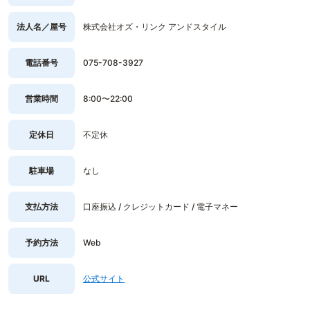
法人名／屋号
株式会社オズ・リンク アンドスタイル
電話番号
075-708-3927
営業時間
8:00〜22:00
定休日
不定休
駐車場
なし
支払方法
口座振込 / クレジットカード / 電子マネー
予約方法
Web
URL
公式サイト