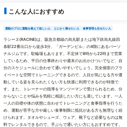
こんな人におすすめ
運動のプロに運動を教えて欲しい人
とにかく痩せたい人
食事管理も任せたい人
ラシーヌ(RACINE)は、阪急京都線の烏丸駅または地下鉄烏丸線四
条駅22番出口から徒歩3分、「ガーデンビル」の4階にあるパーソ
ナルジムです。駐輪場もあります。不定休で8時から22時まで営業
しているため、平日の仕事終わりや週末のお出かけついでなど、自
分のスケジュールに合わせて通いやすいでしょう。完全個室のプラ
イベートな空間でトレーニングできるので、人目が気になる方や運
動している姿を見られたくない方も快適に利用できるのが特徴で
す。また、トレーナーの指導をマンツーマンで受けられるため、分
からないことや悩みを気軽に相談したい方にも適しています。一人
一人の目標や体の状態に合わせてトレーニングと食事指導を行うた
め、運動が苦手な方や厳しい食事制限に抵抗がある方も無理なく続
けられます。タオルやシューズ、ウェア、靴下など必要なものは無
料でレンタルできるので、手ぶらで通いたい方にもおすすめです。