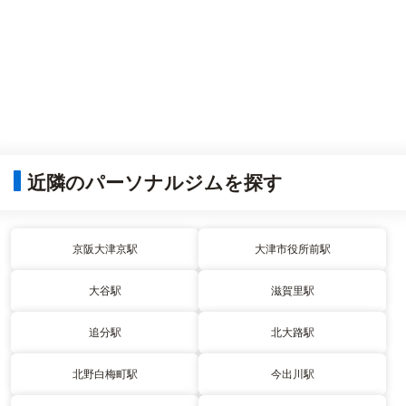
近隣のパーソナルジムを探す
京阪大津京駅
大津市役所前駅
大谷駅
滋賀里駅
追分駅
北大路駅
北野白梅町駅
今出川駅