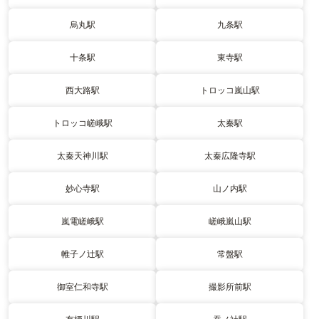
烏丸駅
九条駅
十条駅
東寺駅
西大路駅
トロッコ嵐山駅
トロッコ嵯峨駅
太秦駅
太秦天神川駅
太秦広隆寺駅
妙心寺駅
山ノ内駅
嵐電嵯峨駅
嵯峨嵐山駅
帷子ノ辻駅
常盤駅
御室仁和寺駅
撮影所前駅