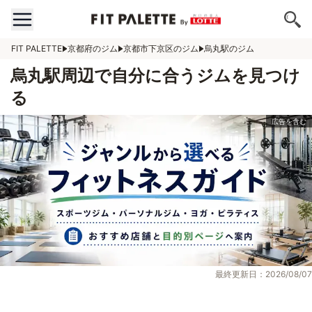
FIT PALETTE
京都府のジム
京都市下京区のジム
烏丸駅のジム
烏丸駅周辺で自分に合うジムを見つけ
る
最終更新日：2026/08/07