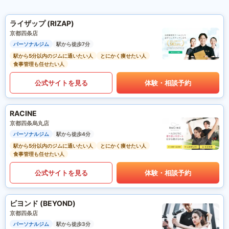
ライザップ (RIZAP)
京都四条店
パーソナルジム
駅から徒歩7分
駅から5分以内のジムに通いたい人
とにかく痩せたい人
食事管理も任せたい人
公式サイトを見る
体験・相談予約
RACINE
京都四条烏丸店
パーソナルジム
駅から徒歩4分
駅から5分以内のジムに通いたい人
とにかく痩せたい人
食事管理も任せたい人
公式サイトを見る
体験・相談予約
ビヨンド (BEYOND)
京都四条店
パーソナルジム
駅から徒歩3分