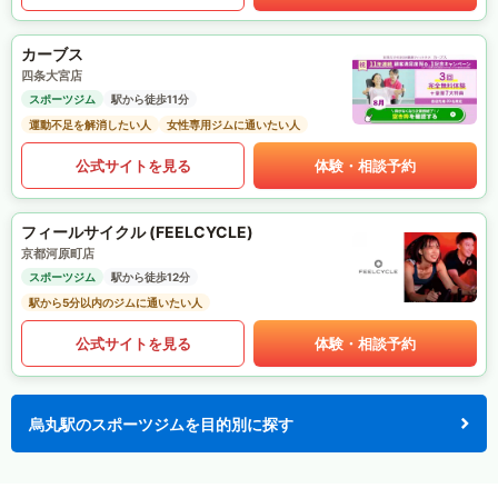
カーブス
四条大宮店
スポーツジム
駅から徒歩11分
運動不足を解消したい人
女性専用ジムに通いたい人
公式サイトを見る
体験・相談予約
フィールサイクル (FEELCYCLE)
京都河原町店
スポーツジム
駅から徒歩12分
駅から5分以内のジムに通いたい人
公式サイトを見る
体験・相談予約
烏丸駅のスポーツジムを目的別に探す