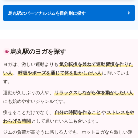
烏丸駅のパーソナルジムを目的別に探す
烏丸駅のヨガを探す
ヨガは、激しい運動よりも
気分転換を兼ねて運動習慣を作りた
い人
、
呼吸やポーズを通じて体を動かしたい人
に向いていま
す。
運動が久しぶりの人や、
リラックスしながら体を動かしたい人
にも始めやすいジャンルです。
痩せることだけでなく、
自分の時間を作ること
や
ストレスをや
わらげる時間
として通いたい人にも合います。
ジムの負荷が高そうに感じる人でも、ホットヨガなら激しい運