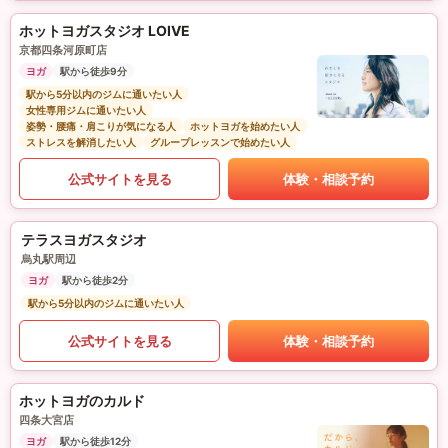
ホットヨガスタジオ LOIVE
京都四条河原町店
ヨガ
駅から徒歩9分
駅から5分以内のジムに通いたい人
女性専用ジムに通いたい人
姿勢・腰痛・肩こりが気になる人
ホットヨガを始めたい人
ストレスを解消したい人
グループレッスンで始めたい人
公式サイトを見る
体験・相談予約
テラスヨガスタジオ
烏丸駅周辺
ヨガ
駅から徒歩2分
駅から5分以内のジムに通いたい人
公式サイトを見る
体験・相談予約
ホットヨガのカルド
四条大宮店
ヨガ
駅から徒歩12分