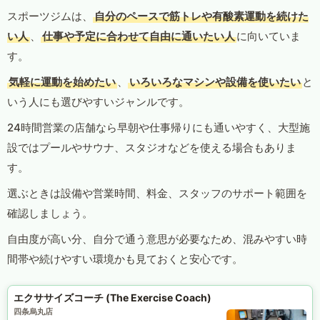
スポーツジムは、
自分のペースで筋トレや有酸素運動を続けた
い人
、
仕事や予定に合わせて自由に通いたい人
に向いていま
す。
気軽に運動を始めたい
、
いろいろなマシンや設備を使いたい
と
いう人にも選びやすいジャンルです。
24時間営業の店舗なら早朝や仕事帰りにも通いやすく、大型施
設ではプールやサウナ、スタジオなどを使える場合もありま
す。
選ぶときは設備や営業時間、料金、スタッフのサポート範囲を
確認しましょう。
自由度が高い分、自分で通う意思が必要なため、混みやすい時
間帯や続けやすい環境かも見ておくと安心です。
エクササイズコーチ (The Exercise Coach)
四条烏丸店