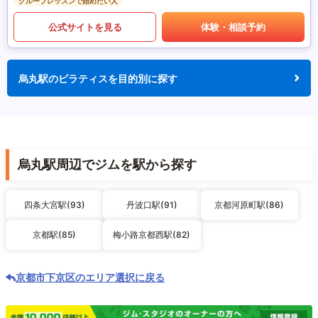
グループレッスンで始めたい人
公式サイトを見る
体験・相談予約
烏丸駅のピラティスを目的別に探す
烏丸駅周辺でジムを駅から探す
四条大宮駅(93)
丹波口駅(91)
京都河原町駅(86)
京都駅(85)
梅小路京都西駅(82)
京都市下京区のエリア選択に戻る