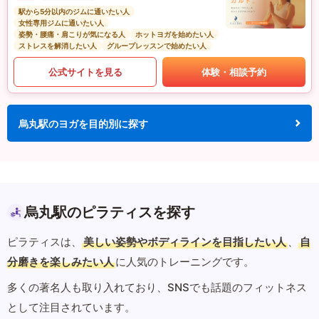
駅から5分以内のジムに通いたい人
女性専用ジムに通いたい人
姿勢・腰痛・肩こりが気になる人
ホットヨガを始めたい人
ストレスを解消したい人
グループレッスンで始めたい人
公式サイトを見る
体験・相談予約
烏丸駅のヨガを目的別に探す
烏丸駅のピラティスを探す
ピラティスは、
美しい姿勢やボディラインを目指したい人
、
自
分磨きを楽しみたい人
に人気のトレーニングです。
多くの著名人も取り入れており、SNSでも話題のフィットネス
として注目されています。