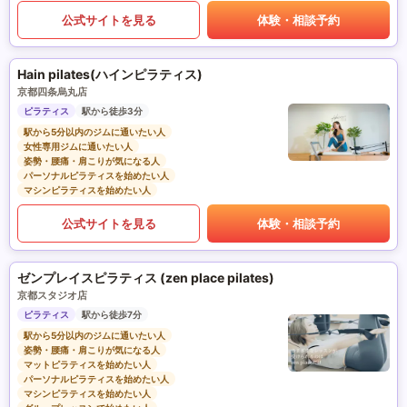
公式サイトを見る
体験・相談予約
Hain pilates(ハインピラティス)
京都四条烏丸店
ピラティス
駅から徒歩3分
駅から5分以内のジムに通いたい人
女性専用ジムに通いたい人
姿勢・腰痛・肩こりが気になる人
パーソナルピラティスを始めたい人
マシンピラティスを始めたい人
公式サイトを見る
体験・相談予約
ゼンプレイスピラティス (zen place pilates)
京都スタジオ店
ピラティス
駅から徒歩7分
駅から5分以内のジムに通いたい人
姿勢・腰痛・肩こりが気になる人
マットピラティスを始めたい人
パーソナルピラティスを始めたい人
マシンピラティスを始めたい人