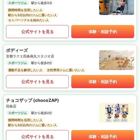
スポーツジム
駅から徒歩3分
隙間時間を活用したい人
駅から5分以内のジムに通いたい人
セミパーソナルを始めたい人
公式サイトを見る
体験・相談予約
ボディーズ
京都ラクエ四条烏丸スタジオ店
スポーツジム
駅から徒歩2分
運動不足を解消したい人
女性専用ジムに通いたい人
公式サイトを見る
体験・相談予約
チョコザップ (chocoZAP)
四条店
スポーツジム
駅から徒歩2分
隙間時間を活用したい人
駅から5分以内のジムに通いたい人
公式サイトを見る
体験・相談予約