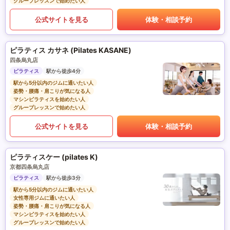
グループレッスンで始めたい人
公式サイトを見る
体験・相談予約
ピラティス カサネ (Pilates KASANE)
四条烏丸店
ピラティス
駅から徒歩4分
駅から5分以内のジムに通いたい人
姿勢・腰痛・肩こりが気になる人
マシンピラティスを始めたい人
グループレッスンで始めたい人
公式サイトを見る
体験・相談予約
ピラティスケー (pilates K)
京都四条烏丸店
ピラティス
駅から徒歩3分
駅から5分以内のジムに通いたい人
女性専用ジムに通いたい人
姿勢・腰痛・肩こりが気になる人
マシンピラティスを始めたい人
グループレッスンで始めたい人