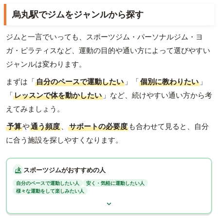
烏丸駅でジムをジャンルから探す
ジムと一言でいっても、スポーツジム・パーソナルジム・ヨ
ガ・ピラティスなど、運動の目的や通い方によって選びやすい
ジャンルは変わります。
まずは「
自分のペースで運動したい
」「
個別に教わりたい
」
「
レッスンで体を動かしたい
」など、続けやすい通い方から考
えてみましょう。
予算
や
通う頻度
、
サポートの必要度
も合わせて見ると、自分
に合う施設を探しやすくなります。
スポーツジムがおすすめの人
自分のペースで運動したい人
安く・気軽に運動したい人
様々な運動をして楽しみたい人