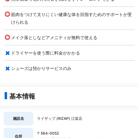
○
筋肉をつけて太りにくい健康な体を目指すためのサポートが受
けられる
○
メイク落としなどアメニティが無料で使える
×
ドライヤーを使う際に料金がかかる
×
シューズは預かりサービスのみ
基本情報
施設名
ライザップ (RIZAP) 江坂店
〒564-0052
住所