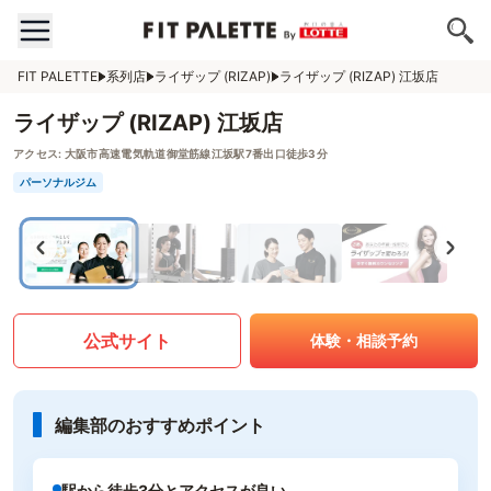
FIT PALETTE
系列店
ライザップ (RIZAP)
ライザップ (RIZAP) 江坂店
ライザップ (RIZAP) 江坂店
アクセス:
大阪市高速電気軌道御堂筋線江坂駅7番出口徒歩3分
パーソナルジム
公式サイト
体験・相談予約
編集部のおすすめポイント
駅から徒歩3分とアクセスが良い