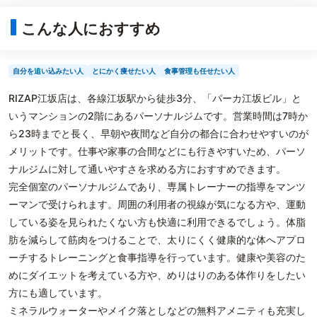
こんな人におすすめ
自分を追い込みたい人
とにかく痩せたい人
食事管理も任せたい人
RIZAP江坂店は、各線江坂駅から徒歩3分、「パーカ江坂ビル」と
いうマンションの2階にあるパーソナルジムです。営業時間は7時か
ら23時までと長く、早朝や夜間など自分の都合に合わせやすいのが
メリットです。仕事や家事の合間などにも行きやすいため、パーソ
ナルジムに対して通いやすさを求める方におすすめできます。
完全個室のパーソナルジムであり、専属トレーナーの指導をマンツ
ーマンで受けられます。周囲の利用者の視線が気になる方や、運動
している姿を見られたくない方も快適に利用できるでしょう。体脂
肪を減らして筋肉をつけることで、太りにくく健康的な体へアプロ
ーチするトレーニングと食事指導を行っています。健康や美容のた
めにダイエットを考えている方や、めりはりのある体作りをしたい
方にも適しています。
ミネラルウォーターやメイク落としなどの無料アメニティも充実し