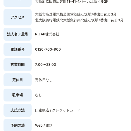
大阪府吹田市広芝町11-41-1パーカ江坂ビル2F
大阪市高速電気軌道御堂筋線江坂駅7番出口徒歩3分
アクセス
北大阪急行電鉄北大阪急行南北線江坂駅7番出口徒歩3分
法人名／屋号
RIZAP株式会社
電話番号
0120-700-900
営業時間
7:00〜23:00
定休日
定休日なし
駐車場
なし
支払方法
口座振込 / クレジットカード
予約方法
Web / 電話