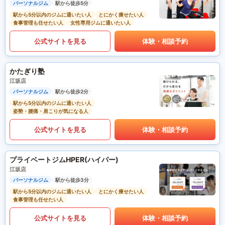
パーソナルジム
駅から徒歩5分
駅から5分以内のジムに通いたい人
とにかく痩せたい人
食事管理も任せたい人
女性専用ジムに通いたい人
公式サイトを見る
体験・相談予約
かたぎり塾
江坂店
パーソナルジム
駅から徒歩2分
駅から5分以内のジムに通いたい人
姿勢・腰痛・肩こりが気になる人
公式サイトを見る
体験・相談予約
プライベートジムHPER(ハイパー)
江坂店
パーソナルジム
駅から徒歩3分
駅から5分以内のジムに通いたい人
とにかく痩せたい人
食事管理も任せたい人
公式サイトを見る
体験・相談予約