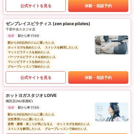
公式サイトを見る
体験・相談予約
ゼンプレイスピラティス (zen place pilates)
千里中央スタジオ店
ヨガ
駅から車で12分
駅から5分以内のジムに通いたい人
ホットヨガを始めたい人
ストレスを解消したい人
マットピラティスを始めたい人
パーソナルピラティスを始めたい人
マシンピラティスを始めたい人
グループレッスンで始めたい人
公式サイトを見る
体験・相談予約
ホットヨガスタジオ LOIVE
梅田店(NU茶屋町)
ヨガ
駅から車で12分
駅から5分以内のジムに通いたい人
女性専用ジムに通いたい人
姿勢・腰痛・肩こりが気になる人
ホットヨガを始めたい人
ストレスを解消したい人
グループレッスンで始めたい人