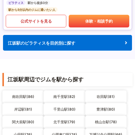
ピラティス
駅から徒歩3分
駅から5分以内のジムに通いたい人
公式サイトを見る
体験・相談予約
江坂駅のピラティスを目的別に探す
江坂駅周辺でジムを駅から探す
南吹田駅(86)
南千里駅(82)
吹田駅(81)
岸辺駅(81)
千里山駅(80)
豊津駅(80)
関大前駅(80)
北千里駅(79)
桃山台駅(78)
山田駅(76)
公園東口駅(74)
万博記念公園駅(66)