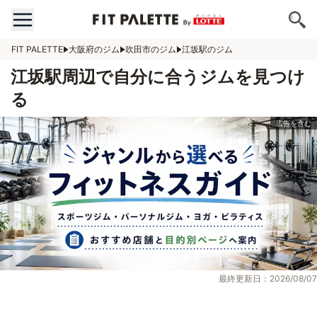
FIT PALETTE
大阪府のジム
吹田市のジム
江坂駅のジム
江坂駅周辺で自分に合うジムを見つけ
る
最終更新日：2026/08/07