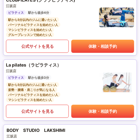
江坂店
ピラティス
駅から徒歩4分
駅から5分以内のジムに通いたい人
パーソナルピラティスを始めたい人
マシンピラティスを始めたい人
グループレッスンで始めたい人
公式サイトを見る
体験・相談予約
La pilates（ラピラティス）
江坂店
ピラティス
駅から徒歩3分
駅から5分以内のジムに通いたい人
姿勢・腰痛・肩こりが気になる人
パーソナルピラティスを始めたい人
マシンピラティスを始めたい人
公式サイトを見る
体験・相談予約
BODY STUDIO LAKSHIMI
江坂店