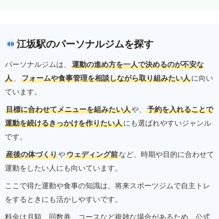
江坂駅のパーソナルジムを探す
パーソナルジムは、
運動の進め方を一人で決めるのが不安な
人
、
フォームや食事管理を相談しながら取り組みたい人
に向い
ています。
目標に合わせてメニューを組みたい人
や、
予約を入れることで
運動を続けるきっかけを作りたい人
にも選ばれやすいジャンル
です。
産後の体づくり
や
ウェディング前
など、時期や目的に合わせて
運動をしたい人にも向いています。
ここで得た運動や食事の知識は、将来スポーツジムで自主トレ
をするときにも活かしやすいです。
料金は月額、回数券、コースなど複雑な場合があるため、公式