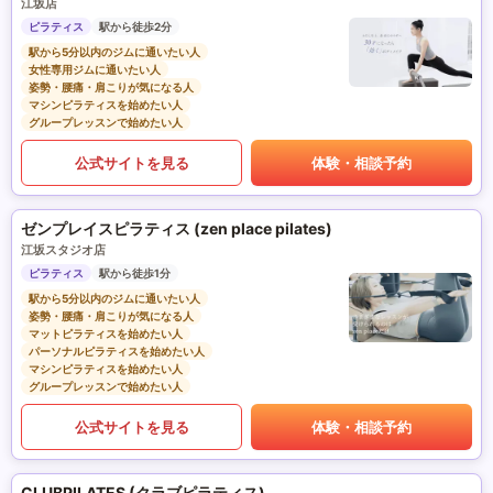
江坂店
ピラティス
駅から徒歩2分
駅から5分以内のジムに通いたい人
女性専用ジムに通いたい人
姿勢・腰痛・肩こりが気になる人
マシンピラティスを始めたい人
グループレッスンで始めたい人
公式サイトを見る
体験・相談予約
ゼンプレイスピラティス (zen place pilates)
江坂スタジオ店
ピラティス
駅から徒歩1分
駅から5分以内のジムに通いたい人
姿勢・腰痛・肩こりが気になる人
マットピラティスを始めたい人
パーソナルピラティスを始めたい人
マシンピラティスを始めたい人
グループレッスンで始めたい人
公式サイトを見る
体験・相談予約
CLUBPILATES (クラブピラティス)