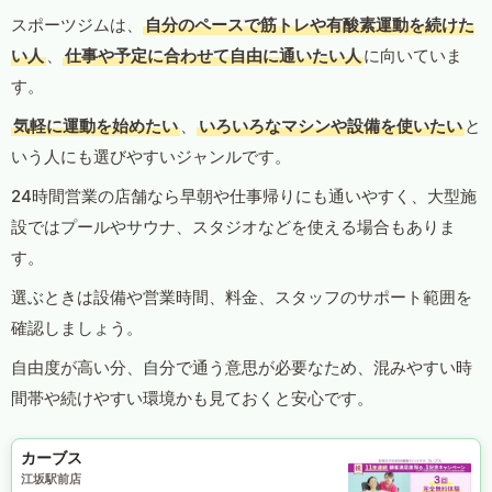
スポーツジムは、
自分のペースで筋トレや有酸素運動を続けた
い人
、
仕事や予定に合わせて自由に通いたい人
に向いていま
す。
気軽に運動を始めたい
、
いろいろなマシンや設備を使いたい
と
いう人にも選びやすいジャンルです。
24時間営業の店舗なら早朝や仕事帰りにも通いやすく、大型施
設ではプールやサウナ、スタジオなどを使える場合もありま
す。
選ぶときは設備や営業時間、料金、スタッフのサポート範囲を
確認しましょう。
自由度が高い分、自分で通う意思が必要なため、混みやすい時
間帯や続けやすい環境かも見ておくと安心です。
カーブス
江坂駅前店