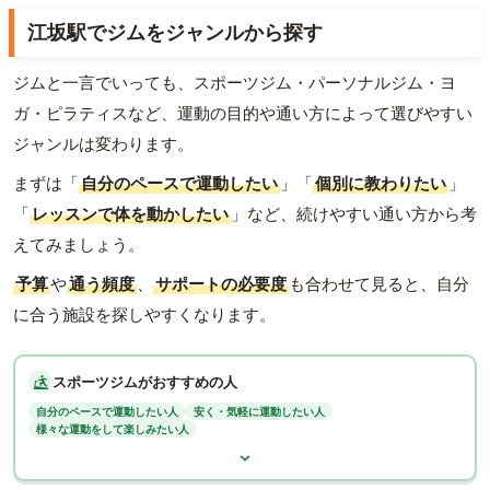
江坂駅でジムをジャンルから探す
ジムと一言でいっても、スポーツジム・パーソナルジム・ヨ
ガ・ピラティスなど、運動の目的や通い方によって選びやすい
ジャンルは変わります。
まずは「
自分のペースで運動したい
」「
個別に教わりたい
」
「
レッスンで体を動かしたい
」など、続けやすい通い方から考
えてみましょう。
予算
や
通う頻度
、
サポートの必要度
も合わせて見ると、自分
に合う施設を探しやすくなります。
スポーツジムがおすすめの人
自分のペースで運動したい人
安く・気軽に運動したい人
様々な運動をして楽しみたい人