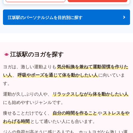
江坂駅のパーソナルジムを目的別に探す
江坂駅のヨガを探す
ヨガは、激しい運動よりも
気分転換を兼ねて運動習慣を作りた
い人
、
呼吸やポーズを通じて体を動かしたい人
に向いていま
す。
運動が久しぶりの人や、
リラックスしながら体を動かしたい人
にも始めやすいジャンルです。
痩せることだけでなく、
自分の時間を作ること
や
ストレスをや
わらげる時間
として通いたい人にも合います。
ジムの負荷が高そうに感じる人でも、ホットヨガなら激しい運