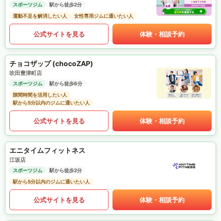
スポーツジム
駅から徒歩2分
運動不足を解消したい人
女性専用ジムに通いたい人
公式サイトを見る
体験・相談予約
チョコザップ (chocoZAP)
吹田豊津町店
スポーツジム
駅から徒歩6分
隙間時間を活用したい人
駅から5分以内のジムに通いたい人
公式サイトを見る
体験・相談予約
エニタイムフィットネス
江坂店
スポーツジム
駅から徒歩2分
駅から5分以内のジムに通いたい人
公式サイトを見る
体験・相談予約