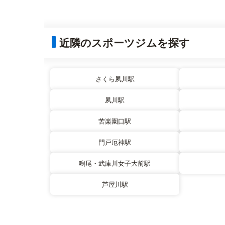
近隣のスポーツジムを探す
さくら夙川駅
夙川駅
苦楽園口駅
門戸厄神駅
鳴尾・武庫川女子大前駅
芦屋川駅