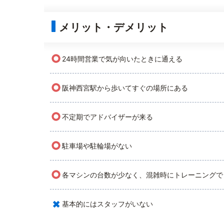
メリット・デメリット
○
24時間営業で気が向いたときに通える
○
阪神西宮駅から歩いてすぐの場所にある
○
不定期でアドバイザーが来る
○
駐車場や駐輪場がない
○
各マシンの台数が少なく、混雑時にトレーニングで
×
基本的にはスタッフがいない