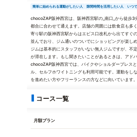
簡単に始められる運動がしたい人
隙間時間を活用したい人
いつ
chocoZAP阪神西宮は、阪神西宮駅の_南口_から徒
都合に合わせて通えます。店舗の周囲には飲食店も多
寄り駅の阪神西宮駅からはエビス口改札から出てすぐ
並んでおり、ジム通いのついでにショッピングが楽し
ジムは基本的にスタッフがいない無人ジムですが、不
が滞在します。もし聞きたいことがあるときは、アド
chocoZAP阪神西宮では、バイクやショルダープレ
ル、セルフホワイトニングも利用可能です。運動をし
を進めたい方やフリーランスの方などに向いています
コース一覧
月額プラン