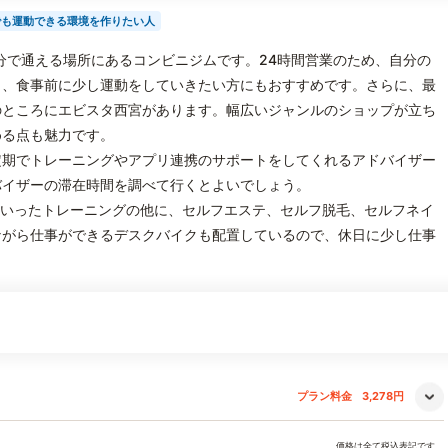
でも運動できる環境を作りたい人
歩3分で通える場所にあるコンビニジムです。24時間営業のため、自分の
く、食事前に少し運動をしていきたい方にもおすすめです。さらに、最
のところにエビスタ西宮があります。幅広いジャンルのショップが立ち
める点も魅力です。
定期でトレーニングやアプリ連携のサポートをしてくれるアドバイザー
バイザーの滞在時間を調べて行くとよいでしょう。
スといったトレーニングの他に、セルフエステ、セルフ脱毛、セルフネイ
ながら仕事ができるデスクバイクも配置しているので、休日に少し仕事
。
プラン料金
3,278円
価格は全て税込表記です。