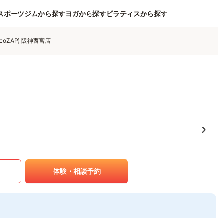
スポーツジムから探す
ヨガから探す
ピラティスから探す
coZAP) 阪神西宮店
体験・相談予約