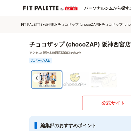
パーソナルジムから探す
FIT PALETTE
系列店
チョコザップ (chocoZAP)
チョコザップ (cho
チョコザップ (chocoZAP) 阪神西宮店
アクセス:
阪神本線西宮駅南口徒歩3分
スポーツジム
公式サイト
編集部のおすすめポイント