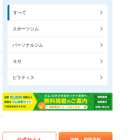
すべて
スポーツジム
パーソナルジム
ヨガ
ピラティス
公式サイト
体験・相談予約