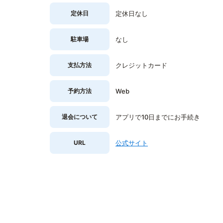
定休日
定休日なし
駐車場
なし
支払方法
クレジットカード
予約方法
Web
退会について
アプリで10日までにお手続き
URL
公式サイト