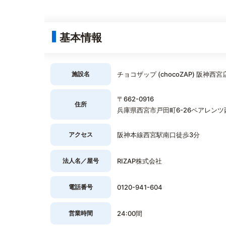
基本情報
施設名
チョコザップ (chocoZAP) 阪神西宮
〒662-0916
住所
兵庫県西宮市戸田町6-26ペアレンツ
アクセス
阪神本線西宮駅南口徒歩3分
法人名／屋号
RIZAP株式会社
電話番号
0120-941-604
営業時間
24:00間