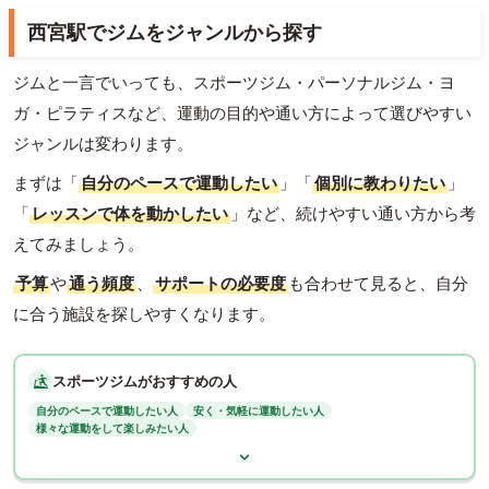
西宮駅でジムをジャンルから探す
ジムと一言でいっても、スポーツジム・パーソナルジム・ヨ
ガ・ピラティスなど、運動の目的や通い方によって選びやすい
ジャンルは変わります。
まずは「
自分のペースで運動したい
」「
個別に教わりたい
」
「
レッスンで体を動かしたい
」など、続けやすい通い方から考
えてみましょう。
予算
や
通う頻度
、
サポートの必要度
も合わせて見ると、自分
に合う施設を探しやすくなります。
スポーツジムがおすすめの人
自分のペースで運動したい人
安く・気軽に運動したい人
様々な運動をして楽しみたい人