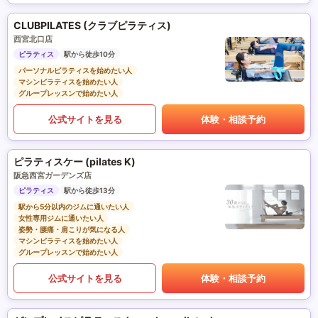
CLUBPILATES (クラブピラティス)
西宮北口店
ピラティス
駅から徒歩10分
パーソナルピラティスを始めたい人
マシンピラティスを始めたい人
グループレッスンで始めたい人
公式サイトを見る
体験・相談予約
ピラティスケー (pilates K)
阪急西宮ガーデンズ店
ピラティス
駅から徒歩13分
駅から5分以内のジムに通いたい人
女性専用ジムに通いたい人
姿勢・腰痛・肩こりが気になる人
マシンピラティスを始めたい人
グループレッスンで始めたい人
公式サイトを見る
体験・相談予約