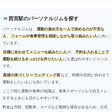
西宮駅のパーソナルジムを探す
パーソナルジムは、
運動の進め方を一人で決めるのが不安な
人
、
フォームや食事管理を相談しながら取り組みたい人
に向い
ています。
目標に合わせてメニューを組みたい人
や、
予約を入れることで
運動を続けるきっかけを作りたい人
にも選ばれやすいジャンル
です。
産後の体づくり
や
ウェディング前
など、時期や目的に合わせて
運動をしたい人にも向いています。
ここで得た運動や食事の知識は、将来スポーツジムで自主トレ
をするときにも活かしやすいです。
料金は月額、回数券、コースなど複雑な場合があるため、公式