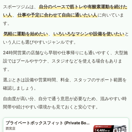
スポーツジムは、
自分のペースで筋トレや有酸素運動を続けた
い人
、
仕事や予定に合わせて自由に通いたい人
に向いていま
す。
気軽に運動を始めたい
、
いろいろなマシンや設備を使いたい
と
いう人にも選びやすいジャンルです。
24時間営業の店舗なら早朝や仕事帰りにも通いやすく、大型施
設ではプールやサウナ、スタジオなどを使える場合もありま
す。
選ぶときは設備や営業時間、料金、スタッフのサポート範囲を
確認しましょう。
自由度が高い分、自分で通う意思が必要なため、混みやすい時
間帯や続けやすい環境かも見ておくと安心です。
プライベートボックスフィット (Private Box Fit)
西宮店