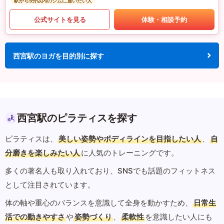
駅から5分以内のジムに通いたい人
公式サイトを見る
体験・相談予約
西宮駅のヨガを目的別に探す
西宮駅のピラティスを探す
ピラティスは、
美しい姿勢やボディラインを目指したい人
、
自
分磨きを楽しみたい人
に人気のトレーニングです。
多くの著名人も取り入れており、SNSでも話題のフィットネス
として注目されています。
体の軸や重心のバランスを意識して全身を動かすため、
日常生
活での動きやすさ
や
姿勢づくり
、
柔軟性
を意識したい人にも