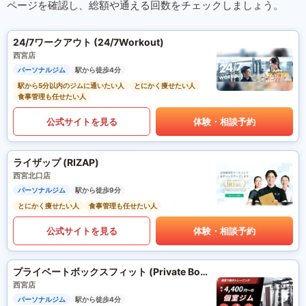
ページを確認し、総額や通える回数をチェックしましょう。
24/7ワークアウト (24/7Workout)
西宮店
パーソナルジム
駅から徒歩4分
駅から5分以内のジムに通いたい人
とにかく痩せたい人
食事管理も任せたい人
公式サイトを見る
体験・相談予約
ライザップ (RIZAP)
西宮北口店
パーソナルジム
駅から徒歩9分
とにかく痩せたい人
食事管理も任せたい人
公式サイトを見る
体験・相談予約
プライベートボックスフィット (Private Box Fit)
西宮店
パーソナルジム
駅から徒歩4分