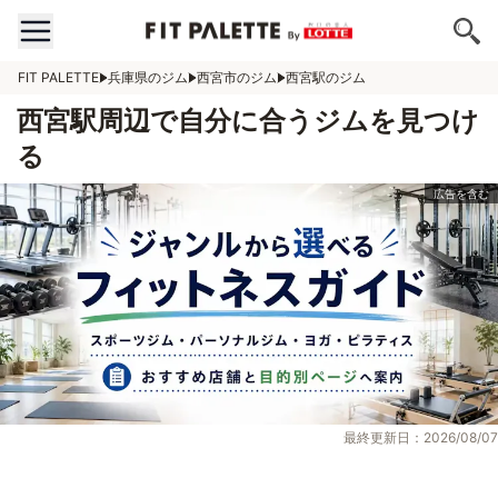
FIT PALETTE
兵庫県のジム
西宮市のジム
西宮駅のジム
西宮駅周辺で自分に合うジムを見つけ
る
最終更新日：2026/08/07