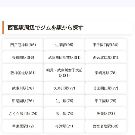
西宮駅周辺でジムを駅から探す
門戸厄神駅(96)
生瀬駅(95)
甲子園口駅(86)
香櫨園駅(86)
武庫川団地前駅(81)
西宮北口駅(81)
鳴尾・武庫川女子大前
阪神国道駅(81)
東鳴尾駅(78)
駅(81)
武庫川駅(78)
久寿川駅(77)
苦楽園口駅(77)
甲陽園駅(76)
仁川駅(75)
甲子園駅(75)
さくら夙川駅(74)
夙川駅(74)
洲先駅(73)
甲東園駅(72)
今津駅(71)
西宮名塩駅(60)