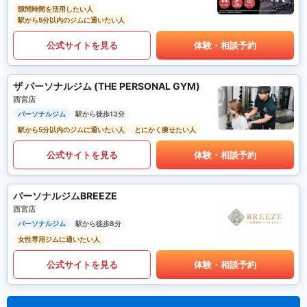
隙間時間を活用したい人
駅から5分以内のジムに通いたい人
公式サイトを見る
体験・相談予約
ザ パーソナルジム (THE PERSONAL GYM)
西宮店
パーソナルジム
駅から徒歩13分
駅から5分以内のジムに通いたい人
とにかく痩せたい人
公式サイトを見る
体験・相談予約
パーソナルジムBREEZE
西宮店
パーソナルジム
駅から徒歩8分
女性専用ジムに通いたい人
公式サイトを見る
体験・相談予約