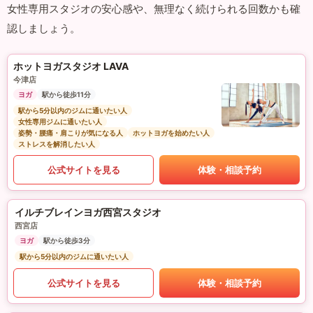
女性専用スタジオの安心感や、無理なく続けられる回数かも確
認しましょう。
ホットヨガスタジオ LAVA
今津店
ヨガ
駅から徒歩11分
駅から5分以内のジムに通いたい人
女性専用ジムに通いたい人
姿勢・腰痛・肩こりが気になる人
ホットヨガを始めたい人
ストレスを解消したい人
公式サイトを見る
体験・相談予約
イルチブレインヨガ西宮スタジオ
西宮店
ヨガ
駅から徒歩3分
駅から5分以内のジムに通いたい人
公式サイトを見る
体験・相談予約