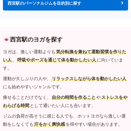
西宮駅のパーソナルジムを目的別に探す
西宮駅のヨガを探す
ヨガは、激しい運動よりも
気分転換を兼ねて運動習慣を作りた
い人
、
呼吸やポーズを通じて体を動かしたい人
に向いていま
す。
運動が久しぶりの人や、
リラックスしながら体を動かしたい人
にも始めやすいジャンルです。
痩せることだけでなく、
自分の時間を作ること
や
ストレスをや
わらげる時間
として通いたい人にも合います。
ジムの負荷が高そうに感じる人でも、ホットヨガなら激しい運
動をしなくても
汗をかく爽快感
を得やすい場合があります。