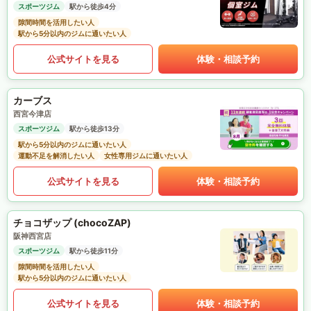
スポーツジム
駅から徒歩4分
隙間時間を活用したい人
駅から5分以内のジムに通いたい人
公式サイトを見る
体験・相談予約
カーブス
西宮今津店
スポーツジム
駅から徒歩13分
駅から5分以内のジムに通いたい人
運動不足を解消したい人
女性専用ジムに通いたい人
公式サイトを見る
体験・相談予約
チョコザップ (chocoZAP)
阪神西宮店
スポーツジム
駅から徒歩11分
隙間時間を活用したい人
駅から5分以内のジムに通いたい人
公式サイトを見る
体験・相談予約