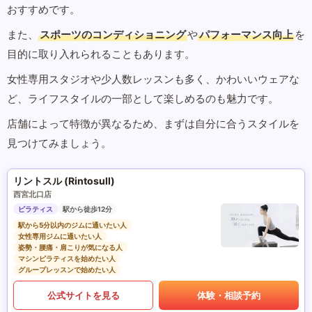
おすすめです。
また、
スポーツのコンディショニング
や
パフォーマンス向上
を
目的に取り入れられることもあります。
女性専用スタジオや少人数レッスンも多く、かわいいウェアな
ど、ライフスタイルの一部として楽しめるのも魅力です。
店舗によって特徴が異なるため、まずは自分に合うスタイルを
見つけてみましょう。
リントスル (Rintosull)
西宮北口店
ピラティス
駅から徒歩12分
駅から5分以内のジムに通いたい人
女性専用ジムに通いたい人
姿勢・腰痛・肩こりが気になる人
マシンピラティスを始めたい人
グループレッスンで始めたい人
公式サイトを見る
体験・相談予約