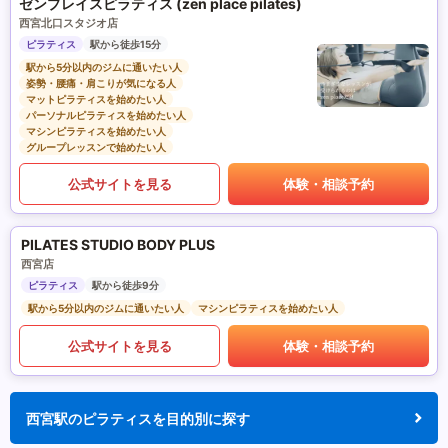
ゼンプレイスピラティス (zen place pilates)
西宮北口スタジオ店
ピラティス
駅から徒歩15分
駅から5分以内のジムに通いたい人
姿勢・腰痛・肩こりが気になる人
マットピラティスを始めたい人
パーソナルピラティスを始めたい人
マシンピラティスを始めたい人
グループレッスンで始めたい人
公式サイトを見る
体験・相談予約
PILATES STUDIO BODY PLUS
西宮店
ピラティス
駅から徒歩9分
駅から5分以内のジムに通いたい人
マシンピラティスを始めたい人
公式サイトを見る
体験・相談予約
西宮駅のピラティスを目的別に探す