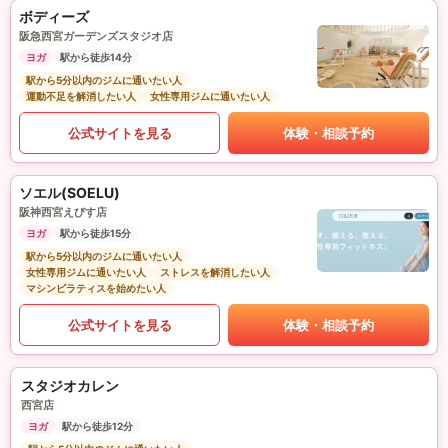
ボディーズ
阪急西宮ガーデンズスタジオ店
ヨガ
駅から徒歩14分
駅から5分以内のジムに通いたい人
運動不足を解消したい人
女性専用ジムに通いたい人
公式サイトを見る
体験・相談予約
ソエル(SOELU)
阪神西宮えびす店
ヨガ
駅から徒歩15分
駅から5分以内のジムに通いたい人
女性専用ジムに通いたい人
ストレスを解消したい人
マシンピラティスを始めたい人
公式サイトを見る
体験・相談予約
スタジオカレン
西宮店
ヨガ
駅から徒歩12分