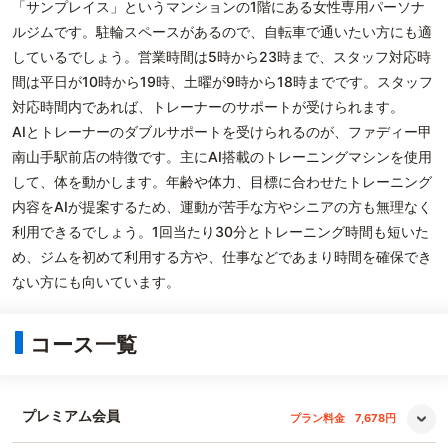
「サンプレイス」というマンションの1階にある女性専用パーソナ
ルジムです。駐輪スペースがあるので、自転車で通いたい方にも適
しているでしょう。営業時間は5時から23時まで、スタッフ対応時
間は平日が10時から19時、土曜が9時から18時までです。スタッフ
対応時間内であれば、トレーナーのサポートが受けられます。
AIとトレーナーのダブルサポートを受けられるのが、ファディー甲
南山手駅前店の特徴です。主にAI搭載のトレーニングマシンを使用
して、体を動かします。年齢や体力、目標に合わせたトレーニング
内容をAIが提案するため、運動が苦手な方やシニアの方も無理なく
利用できるでしょう。1回当たり30分とトレーニング時間も短いた
め、ジムを初めて利用する方や、仕事などであまり時間を確保でき
ない方にも向いています。
コース一覧
プレミアム会員
プラン料金
7,678円