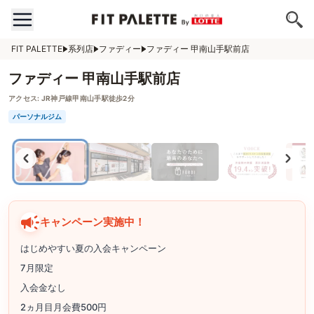
FIT PALETTE
系列店
ファディー
ファディー 甲南山手駅前店
ファディー 甲南山手駅前店
アクセス:
JR神戸線甲南山手駅徒歩2分
パーソナルジム
キャンペーン実施中！
はじめやすい夏の入会キャンペーン
7月限定
入会金なし
2ヵ月目月会費500円