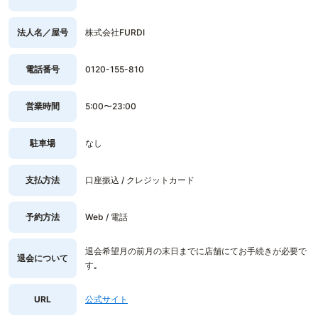
法人名／屋号
株式会社FURDI
電話番号
0120-155-810
営業時間
5:00〜23:00
駐車場
なし
支払方法
口座振込 / クレジットカード
予約方法
Web / 電話
退会希望月の前月の末日までに店舗にてお手続きが必要で
退会について
す｡
URL
公式サイト