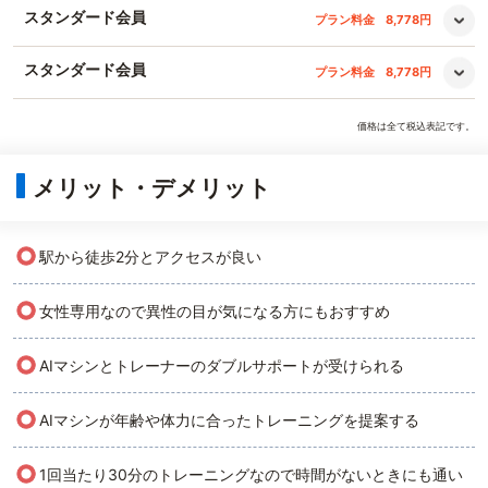
スタンダード会員
プラン料金
8,778円
スタンダード会員
プラン料金
8,778円
価格は全て税込表記です。
メリット・デメリット
○
駅から徒歩2分とアクセスが良い
○
女性専用なので異性の目が気になる方にもおすすめ
○
AIマシンとトレーナーのダブルサポートが受けられる
○
AIマシンが年齢や体力に合ったトレーニングを提案する
○
1回当たり30分のトレーニングなので時間がないときにも通い