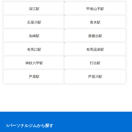
深江駅
甲南山手駅
石屋川駅
青木駅
魚崎駅
唐櫃台駅
有馬口駅
有馬温泉駅
神鉄六甲駅
打出駅
芦屋駅
芦屋川駅
パーソナルジムから探す