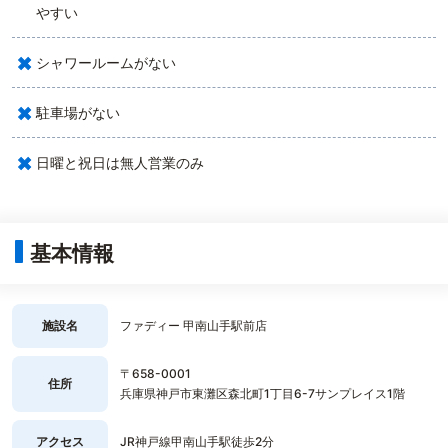
やすい
×
シャワールームがない
×
駐車場がない
×
日曜と祝日は無人営業のみ
基本情報
施設名
ファディー 甲南山手駅前店
〒658-0001
住所
兵庫県神戸市東灘区森北町1丁目6-7サンプレイス1階
アクセス
JR神戸線甲南山手駅徒歩2分