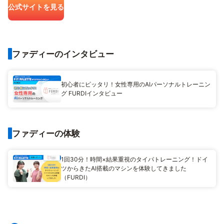
公式サイトを見る
ファディーのインタビュー
初心者にピッタリ！女性専用のAIパーソナルトレーニン
グ FURDIインタビュー
ファディーの体験
1回30分！時間×結果重視のタイパトレーニング！ドイ
ツからきたAI搭載のマシンを体験してきました
（FURDI）