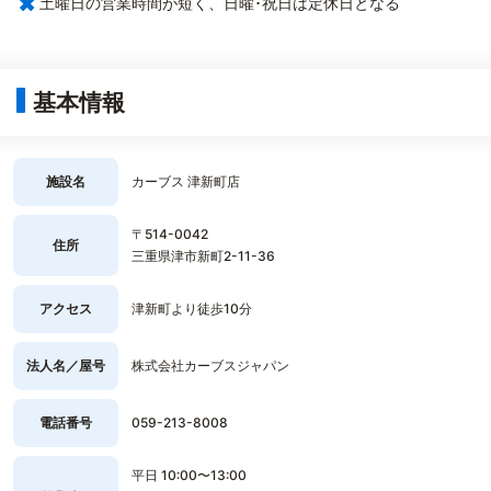
×
土曜日の営業時間が短く、日曜･祝日は定休日となる
基本情報
施設名
カーブス 津新町店
〒514-0042
住所
三重県津市新町2-11-36
アクセス
津新町より徒歩10分
法人名／屋号
株式会社カーブスジャパン
電話番号
059-213-8008
平日 10:00〜13:00