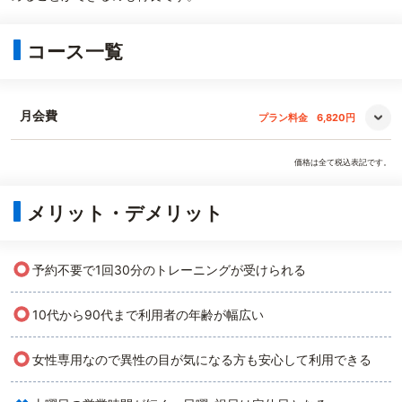
コース一覧
月会費
プラン料金
6,820円
価格は全て税込表記です。
メリット・デメリット
○
予約不要で1回30分のトレーニングが受けられる
○
10代から90代まで利用者の年齢が幅広い
○
女性専用なので異性の目が気になる方も安心して利用できる