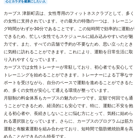
心とカラダを健康にしたい人
カーブス 津新町店は、女性専用のフィットネスクラブとして、多く
の女性に支持されています。その最大の特徴の一つは、トレーニン
グ時間がわずか30分であることです。この短時間で効率的に運動が
できるため、忙しい女性でもスケジュールに組み込みやすいのが魅
力です。また、すべての店舗で予約が不要なため、思い立ったとき
に気軽に訪れることができます。これにより、運動を日常生活に取
り入れやすくなっています。
カーブスでは女性トレーナーが常駐しており、初心者でも安心して
トレーニングを始めることができます。トレーナーによる丁寧なサ
ポートを受けながら、自分のペースで運動を進めることができるた
め、多くの女性が安心して通える環境が整っています。
月額制の料金体系もカーブスの魅力の一つです。定額で何回でも通
うことができるため、経済的にも安心です。特に、運動に不安を抱
える初心者や、長続きしないことに悩む方にとって、気軽に始めら
れる選択肢となっています。さらに、カーブスのプログラムは筋力
運動と有酸素運動を組み合わせており、短時間で脂肪燃焼効果を高
めることができるのも特長です。