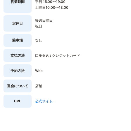
営業時間
平日 15:00〜19:00
土曜日10:00〜13:00
毎週日曜日
定休日
祝日
駐車場
なし
支払方法
口座振込 / クレジットカード
予約方法
Web
退会について
店舗
URL
公式サイト