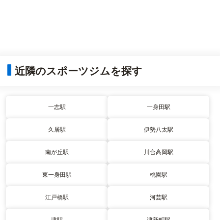
近隣のスポーツジムを探す
一志駅
一身田駅
久居駅
伊勢八太駅
南が丘駅
川合高岡駅
東一身田駅
桃園駅
江戸橋駅
河芸駅
津駅
津新町駅