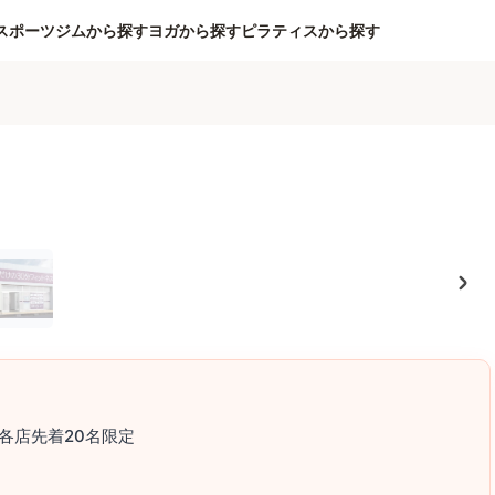
スポーツジムから探す
ヨガから探す
ピラティスから探す
各店先着20名限定