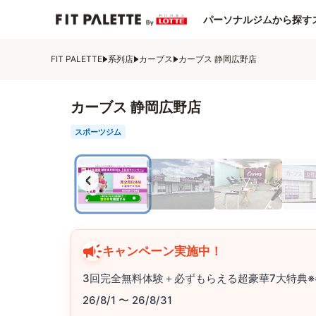
パーソナルジムから探す
FIT PALETTE
系列店
カーブス
カーブス 静岡広野店
カーブス 静岡広野店
スポーツジム
キャンペーン実施中！
3回完全無料体験＋必ずもらえる超豪華7大特典※
26/8/1 〜 26/8/31