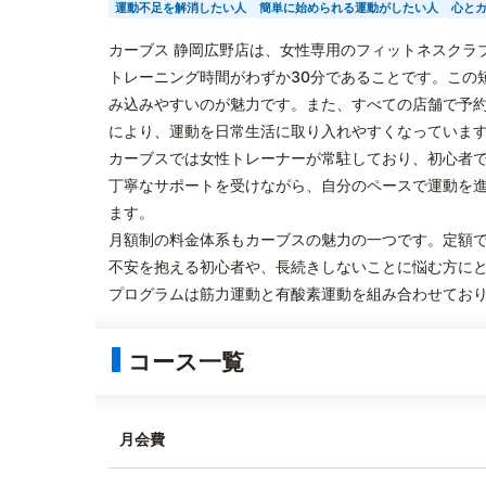
運動不足を解消したい人
簡単に始められる運動がしたい人
心と
カーブス 静岡広野店は、女性専用のフィットネスクラ
トレーニング時間がわずか30分であることです。この
み込みやすいのが魅力です。また、すべての店舗で予
により、運動を日常生活に取り入れやすくなっていま
カーブスでは女性トレーナーが常駐しており、初心者
丁寧なサポートを受けながら、自分のペースで運動を
ます。
月額制の料金体系もカーブスの魅力の一つです。定額
不安を抱える初心者や、長続きしないことに悩む方に
プログラムは筋力運動と有酸素運動を組み合わせてお
コース一覧
月会費