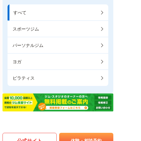
すべて
スポーツジム
パーソナルジム
ヨガ
ピラティス
公式サイト
体験・相談予約