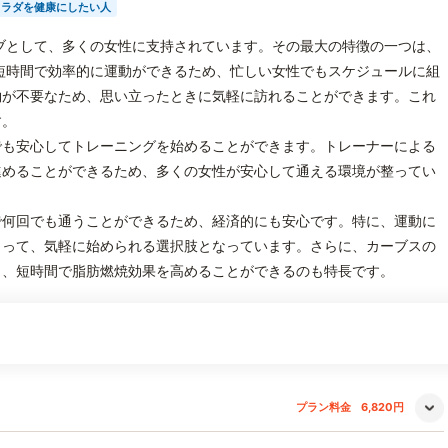
カラダを健康にしたい人
ブとして、多くの女性に支持されています。その最大の特徴の一つは、
短時間で効率的に運動ができるため、忙しい女性でもスケジュールに組
約が不要なため、思い立ったときに気軽に訪れることができます。これ
す。
でも安心してトレーニングを始めることができます。トレーナーによる
進めることができるため、多くの女性が安心して通える環境が整ってい
で何回でも通うことができるため、経済的にも安心です。特に、運動に
とって、気軽に始められる選択肢となっています。さらに、カーブスの
り、短時間で脂肪燃焼効果を高めることができるのも特長です。
プラン料金
6,820円