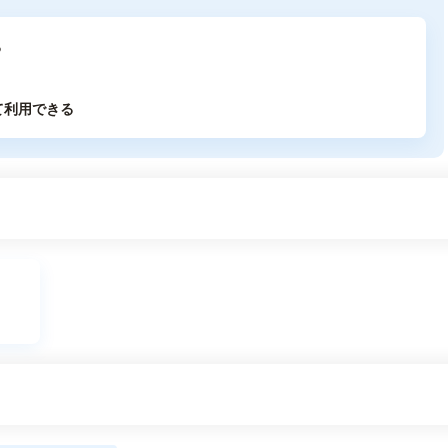
る
て利用できる