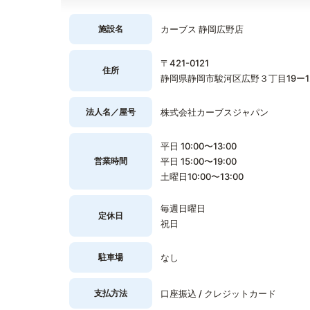
施設名
カーブス 静岡広野店
〒421-0121
住所
静岡県静岡市駿河区広野３丁目19ー1
法人名／屋号
株式会社カーブスジャパン
平日 10:00〜13:00
営業時間
平日 15:00〜19:00
土曜日10:00〜13:00
毎週日曜日
定休日
祝日
駐車場
なし
支払方法
口座振込 / クレジットカード