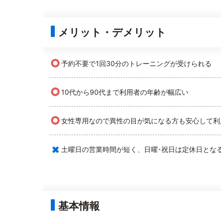
メリット・デメリット
○
予約不要で1回30分のトレーニングが受けられる
○
10代から90代まで利用者の年齢が幅広い
○
女性専用なので異性の目が気になる方も安心して利
×
土曜日の営業時間が短く、日曜･祝日は定休日とな
基本情報