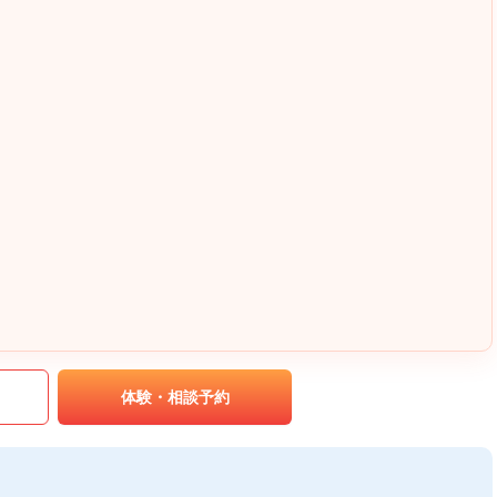
｡
体験・相談予約