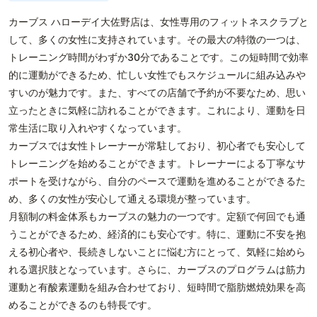
カーブス ハローデイ大佐野店は、女性専用のフィットネスクラブと
して、多くの女性に支持されています。その最大の特徴の一つは、
トレーニング時間がわずか30分であることです。この短時間で効率
的に運動ができるため、忙しい女性でもスケジュールに組み込みや
すいのが魅力です。また、すべての店舗で予約が不要なため、思い
立ったときに気軽に訪れることができます。これにより、運動を日
常生活に取り入れやすくなっています。
カーブスでは女性トレーナーが常駐しており、初心者でも安心して
トレーニングを始めることができます。トレーナーによる丁寧なサ
ポートを受けながら、自分のペースで運動を進めることができるた
め、多くの女性が安心して通える環境が整っています。
月額制の料金体系もカーブスの魅力の一つです。定額で何回でも通
うことができるため、経済的にも安心です。特に、運動に不安を抱
える初心者や、長続きしないことに悩む方にとって、気軽に始めら
れる選択肢となっています。さらに、カーブスのプログラムは筋力
運動と有酸素運動を組み合わせており、短時間で脂肪燃焼効果を高
めることができるのも特長です。