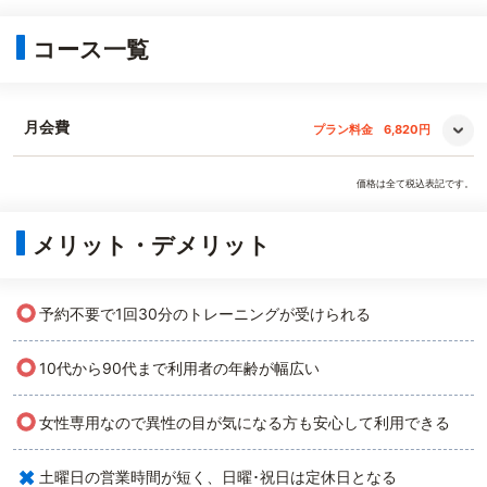
コース一覧
月会費
プラン料金
6,820円
価格は全て税込表記です。
メリット・デメリット
○
予約不要で1回30分のトレーニングが受けられる
○
10代から90代まで利用者の年齢が幅広い
○
女性専用なので異性の目が気になる方も安心して利用できる
×
土曜日の営業時間が短く、日曜･祝日は定休日となる