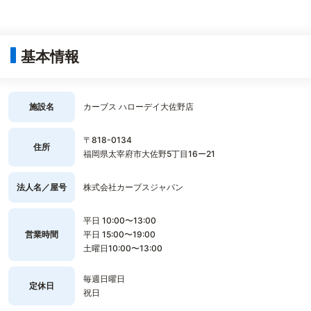
基本情報
施設名
カーブス ハローデイ大佐野店
〒818-0134
住所
福岡県太宰府市大佐野5丁目16ー21
法人名／屋号
株式会社カーブスジャパン
平日 10:00〜13:00
営業時間
平日 15:00〜19:00
土曜日10:00〜13:00
毎週日曜日
定休日
祝日