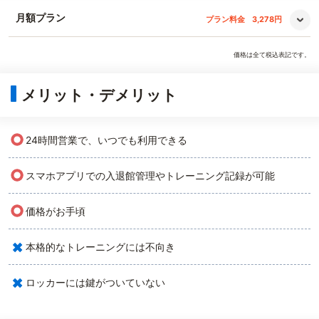
月額プラン
プラン料金
3,278円
価格は全て税込表記です。
メリット・デメリット
○
24時間営業で、いつでも利用できる
○
スマホアプリでの入退館管理やトレーニング記録が可能
○
価格がお手頃
×
本格的なトレーニングには不向き
×
ロッカーには鍵がついていない