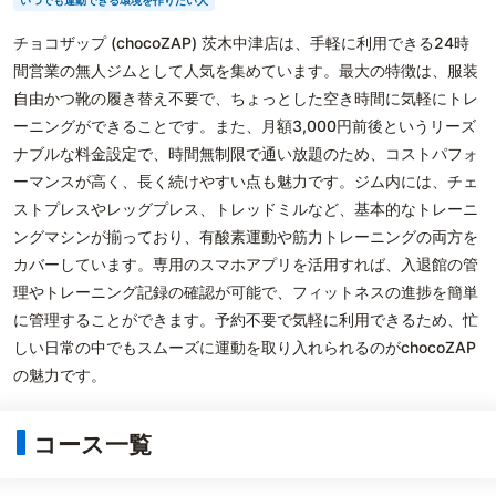
いつでも運動できる環境を作りたい人
チョコザップ (chocoZAP) 茨木中津店は、手軽に利用できる24時
間営業の無人ジムとして人気を集めています。最大の特徴は、服装
自由かつ靴の履き替え不要で、ちょっとした空き時間に気軽にトレ
ーニングができることです。また、月額3,000円前後というリーズ
ナブルな料金設定で、時間無制限で通い放題のため、コストパフォ
ーマンスが高く、長く続けやすい点も魅力です。ジム内には、チェ
ストプレスやレッグプレス、トレッドミルなど、基本的なトレーニ
ングマシンが揃っており、有酸素運動や筋力トレーニングの両方を
カバーしています。専用のスマホアプリを活用すれば、入退館の管
理やトレーニング記録の確認が可能で、フィットネスの進捗を簡単
に管理することができます。予約不要で気軽に利用できるため、忙
しい日常の中でもスムーズに運動を取り入れられるのがchocoZAP
の魅力です。
コース一覧