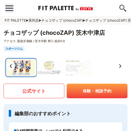
FIT PALETTE
系列店
チョコザップ (chocoZAP)
チョコザップ (chocoZAP)
チョコザップ (chocoZAP) 茨木中津店
アクセス:
阪急京都線 / 茨木市駅 東口 徒歩5分
スポーツジム
公式サイト
体験・相談予約
編集部のおすすめポイント
24時間営業で、いつでも利用できる