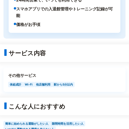
スマホアプリでの入退館管理やトレーニング記録が可
能
価格がお手頃
サービス内容
その他サービス
体組成計
Wi-Fi
他店舗利用
駅から5分以内
こんな人におすすめ
簡単に始められる運動がしたい人
隙間時間を活用したい人