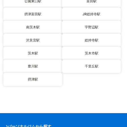
公園東口駅
富田駅
摂津富田駅
JR総持寺駅
南茨木駅
宇野辺駅
沢良宜駅
総持寺駅
茨木駅
茨木市駅
豊川駅
千里丘駅
摂津駅
パーソナルジムから探す