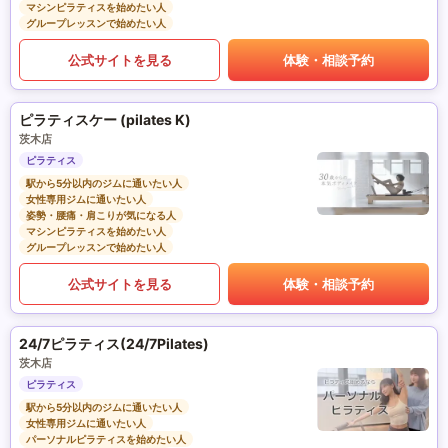
マシンピラティスを始めたい人
グループレッスンで始めたい人
公式サイトを見る
体験・相談予約
ピラティスケー (pilates K)
茨木店
ピラティス
駅から5分以内のジムに通いたい人
女性専用ジムに通いたい人
姿勢・腰痛・肩こりが気になる人
マシンピラティスを始めたい人
グループレッスンで始めたい人
公式サイトを見る
体験・相談予約
24/7ピラティス(24/7Pilates)
茨木店
ピラティス
駅から5分以内のジムに通いたい人
女性専用ジムに通いたい人
パーソナルピラティスを始めたい人