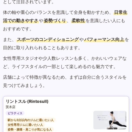
として注目されています。
体の軸や重心のバランスを意識して全身を動かすため、
日常生
活での動きやすさ
や
姿勢づくり
、
柔軟性
を意識したい人にも
おすすめです。
また、
スポーツのコンディショニング
や
パフォーマンス向上
を
目的に取り入れられることもあります。
女性専用スタジオや少人数レッスンも多く、かわいいウェアな
ど、ライフスタイルの一部として楽しめるのも魅力です。
店舗によって特徴が異なるため、まずは自分に合うスタイルを
見つけてみましょう。
リントスル (Rintosull)
茨木店
ピラティス
駅から5分以内のジムに通いたい人
女性専用ジムに通いたい人
姿勢・腰痛・肩こりが気になる人