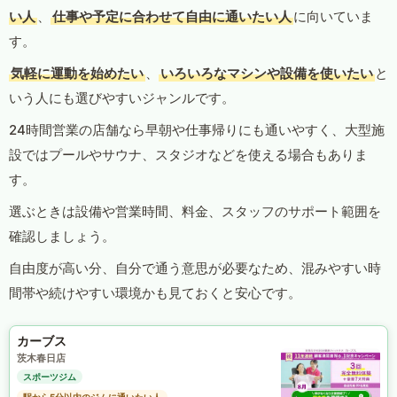
い人
、
仕事や予定に合わせて自由に通いたい人
に向いていま
す。
気軽に運動を始めたい
、
いろいろなマシンや設備を使いたい
と
いう人にも選びやすいジャンルです。
24時間営業の店舗なら早朝や仕事帰りにも通いやすく、大型施
設ではプールやサウナ、スタジオなどを使える場合もありま
す。
選ぶときは設備や営業時間、料金、スタッフのサポート範囲を
確認しましょう。
自由度が高い分、自分で通う意思が必要なため、混みやすい時
間帯や続けやすい環境かも見ておくと安心です。
カーブス
茨木春日店
スポーツジム