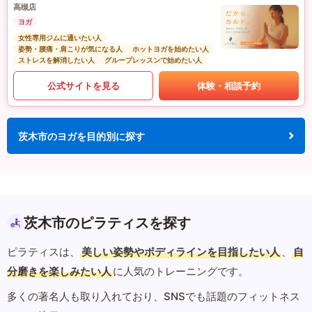
高槻店
ヨガ
女性専用ジムに通いたい人
姿勢・腰痛・肩こりが気になる人
ホットヨガを始めたい人
ストレスを解消したい人
グループレッスンで始めたい人
公式サイトを見る
体験・相談予約
茨木市のヨガを目的別に探す
茨木市のピラティスを探す
ピラティスは、
美しい姿勢やボディラインを目指したい人
、
自
分磨きを楽しみたい人
に人気のトレーニングです。
多くの著名人も取り入れており、SNSでも話題のフィットネス