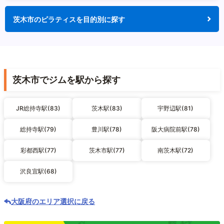
茨木市のピラティスを目的別に探す
茨木市でジムを駅から探す
JR総持寺駅(83)
茨木駅(83)
宇野辺駅(81)
総持寺駅(79)
豊川駅(78)
阪大病院前駅(78)
彩都西駅(77)
茨木市駅(77)
南茨木駅(72)
沢良宜駅(68)
大阪府のエリア選択に戻る