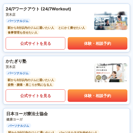
24/7ワークアウト (24/7Workout)
茨木店
パーソナルジム
駅から5分以内のジムに通いたい人
とにかく痩せたい人
食事管理も任せたい人
公式サイトを見る
体験・相談予約
かたぎり塾
茨木店
パーソナルジム
駅から5分以内のジムに通いたい人
姿勢・腰痛・肩こりが気になる人
公式サイトを見る
体験・相談予約
日本ヨーガ療法士協会
健康ヨーガ
パーソナルジム
駅から5分以内のジムに通いたい人
パーソナルヨガを始めたい人