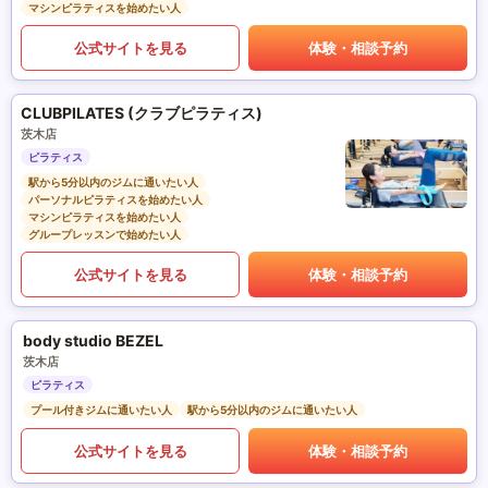
マシンピラティスを始めたい人
公式サイトを見る
体験・相談予約
CLUBPILATES (クラブピラティス)
茨木店
ピラティス
駅から5分以内のジムに通いたい人
パーソナルピラティスを始めたい人
マシンピラティスを始めたい人
グループレッスンで始めたい人
公式サイトを見る
体験・相談予約
body studio BEZEL
茨木店
ピラティス
プール付きジムに通いたい人
駅から5分以内のジムに通いたい人
公式サイトを見る
体験・相談予約