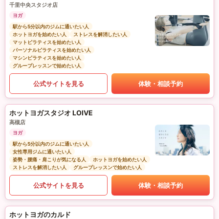
千里中央スタジオ店
ヨガ
駅から5分以内のジムに通いたい人
ホットヨガを始めたい人
ストレスを解消したい人
マットピラティスを始めたい人
パーソナルピラティスを始めたい人
マシンピラティスを始めたい人
グループレッスンで始めたい人
公式サイトを見る
体験・相談予約
ホットヨガスタジオ LOIVE
高槻店
ヨガ
駅から5分以内のジムに通いたい人
女性専用ジムに通いたい人
姿勢・腰痛・肩こりが気になる人
ホットヨガを始めたい人
ストレスを解消したい人
グループレッスンで始めたい人
公式サイトを見る
体験・相談予約
ホットヨガのカルド