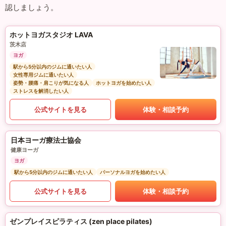
認しましょう。
ホットヨガスタジオ LAVA
茨木店
ヨガ
駅から5分以内のジムに通いたい人
女性専用ジムに通いたい人
姿勢・腰痛・肩こりが気になる人
ホットヨガを始めたい人
ストレスを解消したい人
公式サイトを見る
体験・相談予約
日本ヨーガ療法士協会
健康ヨーガ
ヨガ
駅から5分以内のジムに通いたい人
パーソナルヨガを始めたい人
公式サイトを見る
体験・相談予約
ゼンプレイスピラティス (zen place pilates)