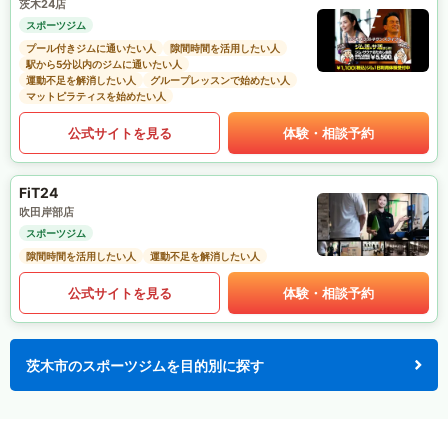
茨木24店
スポーツジム
プール付きジムに通いたい人
隙間時間を活用したい人
駅から5分以内のジムに通いたい人
運動不足を解消したい人
グループレッスンで始めたい人
マットピラティスを始めたい人
公式サイトを見る
体験・相談予約
FiT24
吹田岸部店
スポーツジム
隙間時間を活用したい人
運動不足を解消したい人
公式サイトを見る
体験・相談予約
茨木市のスポーツジムを目的別に探す