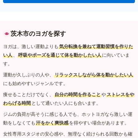
茨木市のヨガを探す
ヨガは、激しい運動よりも
気分転換を兼ねて運動習慣を作りた
い人
、
呼吸やポーズを通じて体を動かしたい人
に向いていま
す。
運動が久しぶりの人や、
リラックスしながら体を動かしたい人
にも始めやすいジャンルです。
痩せることだけでなく、
自分の時間を作ること
や
ストレスをや
わらげる時間
として通いたい人にも合います。
ジムの負荷が高そうに感じる人でも、ホットヨガなら激しい運
動をしなくても
汗をかく爽快感
を得やすい場合があります。
女性専用スタジオの安心感や、無理なく続けられる回数かも確