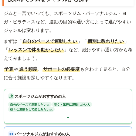
ジムと一言でいっても、スポーツジム・パーソナルジム・ヨ
ガ・ピラティスなど、運動の目的や通い方によって選びやすい
ジャンルは変わります。
まずは「
自分のペースで運動したい
」「
個別に教わりたい
」
「
レッスンで体を動かしたい
」など、続けやすい通い方から考
えてみましょう。
予算
や
通う頻度
、
サポートの必要度
も合わせて見ると、自分
に合う施設を探しやすくなります。
スポーツジムがおすすめの人
自分のペースで運動したい人
安く・気軽に運動したい人
様々な運動をして楽しみたい人
パーソナルジムがおすすめの人