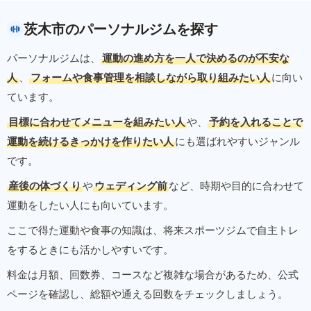
茨木市のパーソナルジムを探す
パーソナルジムは、
運動の進め方を一人で決めるのが不安な
人
、
フォームや食事管理を相談しながら取り組みたい人
に向い
ています。
目標に合わせてメニューを組みたい人
や、
予約を入れることで
運動を続けるきっかけを作りたい人
にも選ばれやすいジャンル
です。
産後の体づくり
や
ウェディング前
など、時期や目的に合わせて
運動をしたい人にも向いています。
ここで得た運動や食事の知識は、将来スポーツジムで自主トレ
をするときにも活かしやすいです。
料金は月額、回数券、コースなど複雑な場合があるため、公式
ページを確認し、総額や通える回数をチェックしましょう。