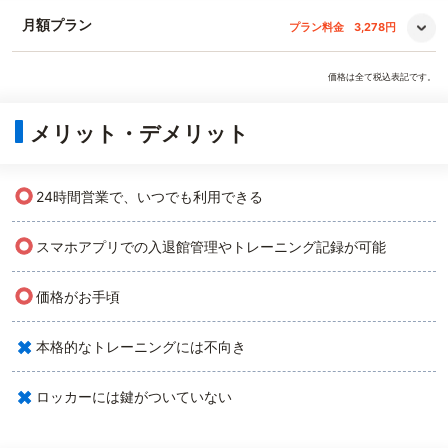
月額プラン
プラン料金
3,278円
価格は全て税込表記です。
メリット・デメリット
○
24時間営業で、いつでも利用できる
○
スマホアプリでの入退館管理やトレーニング記録が可能
○
価格がお手頃
×
本格的なトレーニングには不向き
×
ロッカーには鍵がついていない