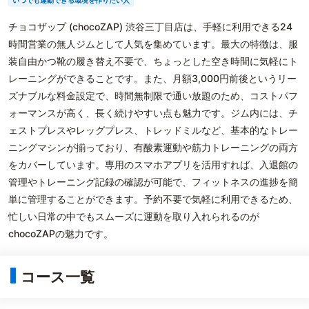
いつでも運動できる環境を作りたい人
チョコザップ (chocoZAP) 渋谷三丁目店は、手軽に利用できる24
時間営業の無人ジムとして人気を集めています。最大の特徴は、服
装自由かつ靴の履き替え不要で、ちょっとした空き時間に気軽にト
レーニングができることです。また、月額3,000円前後というリー
ズナブルな料金設定で、時間無制限で通い放題のため、コストパフ
ォーマンスが高く、長く続けやすい点も魅力です。ジム内には、チ
ェストプレスやレッグプレス、トレッドミルなど、基本的なトレー
ニングマシンが揃っており、有酸素運動や筋力トレーニングの両方
をカバーしています。専用のスマホアプリを活用すれば、入退館の
管理やトレーニング記録の確認が可能で、フィットネスの進捗を簡
単に管理することができます。予約不要で気軽に利用できるため、
忙しい日常の中でもスムーズに運動を取り入れられるのが
chocoZAPの魅力です。
コース一覧