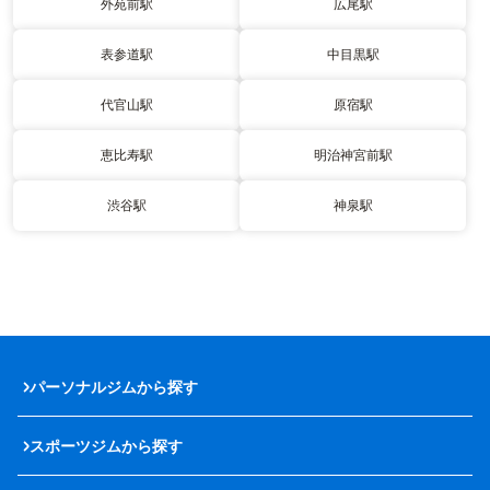
外苑前駅
広尾駅
表参道駅
中目黒駅
代官山駅
原宿駅
恵比寿駅
明治神宮前駅
渋谷駅
神泉駅
パーソナルジムから探す
スポーツジムから探す