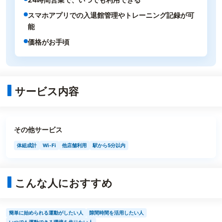
スマホアプリでの入退館管理やトレーニング記録が可
能
価格がお手頃
サービス内容
その他サービス
体組成計
Wi-Fi
他店舗利用
駅から5分以内
こんな人におすすめ
簡単に始められる運動がしたい人
隙間時間を活用したい人