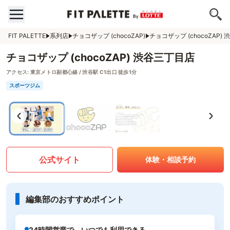
FIT PALETTE
系列店
チョコザップ (chocoZAP)
チョコザップ (chocoZAP)
チョコザップ (chocoZAP) 渋谷三丁目店
アクセス:
東京メトロ副都心線 / 渋谷駅 C1出口 徒歩1分
スポーツジム
公式サイト
体験・相談予約
編集部のおすすめポイント
24時間営業で、いつでも利用できる