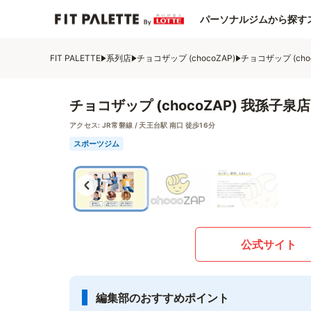
パーソナルジムから探す
FIT PALETTE
系列店
チョコザップ (chocoZAP)
チョコザップ (cho
チョコザップ (chocoZAP) 我孫子泉店
アクセス:
JR常磐線 / 天王台駅 南口 徒歩16分
スポーツジム
公式サイト
編集部のおすすめポイント