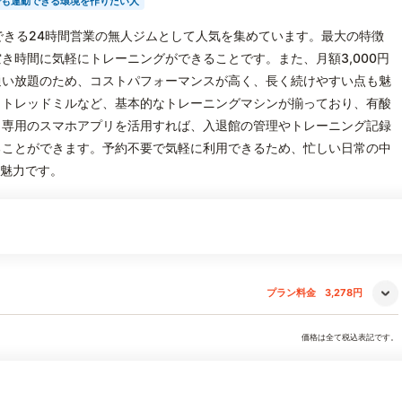
でも運動できる環境を作りたい人
に利用できる24時間営業の無人ジムとして人気を集めています。最大の特徴
き時間に気軽にトレーニングができることです。また、月額3,000円
通い放題のため、コストパフォーマンスが高く、長く続けやすい点も魅
、トレッドミルなど、基本的なトレーニングマシンが揃っており、有酸
。専用のスマホアプリを活用すれば、入退館の管理やトレーニング記録
ることができます。予約不要で気軽に利用できるため、忙しい日常の中
の魅力です。
プラン料金
3,278円
価格は全て税込表記です。