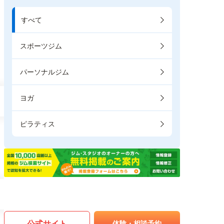
すべて
スポーツジム
パーソナルジム
ヨガ
ピラティス
公式サイト
体験・相談予約