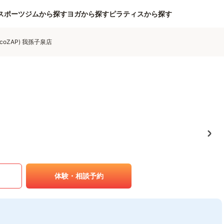
スポーツジムから探す
ヨガから探す
ピラティスから探す
coZAP) 我孫子泉店
体験・相談予約