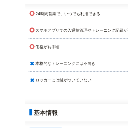
○
24時間営業で、いつでも利用できる
○
スマホアプリでの入退館管理やトレーニング記録が
○
価格がお手頃
×
本格的なトレーニングには不向き
×
ロッカーには鍵がついていない
基本情報