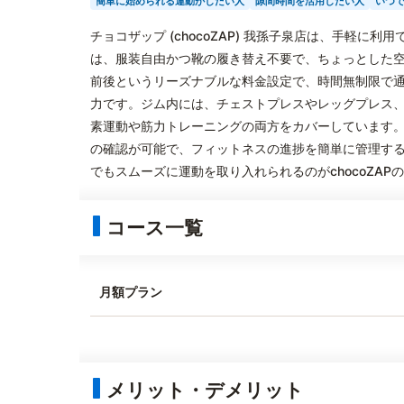
簡単に始められる運動がしたい人
隙間時間を活用したい人
いつ
チョコザップ (chocoZAP) 我孫子泉店は、手軽
は、服装自由かつ靴の履き替え不要で、ちょっとした空
前後というリーズナブルな料金設定で、時間無制限で
力です。ジム内には、チェストプレスやレッグプレス
素運動や筋力トレーニングの両方をカバーしています
の確認が可能で、フィットネスの進捗を簡単に管理す
でもスムーズに運動を取り入れられるのがchocoZAP
コース一覧
月額プラン
メリット・デメリット