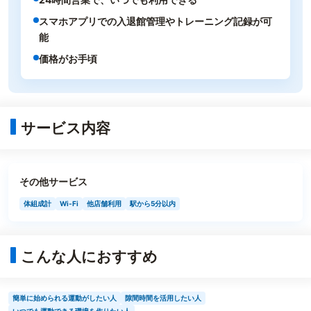
スマホアプリでの入退館管理やトレーニング記録が可
能
価格がお手頃
サービス内容
その他サービス
体組成計
Wi-Fi
他店舗利用
駅から5分以内
こんな人におすすめ
簡単に始められる運動がしたい人
隙間時間を活用したい人