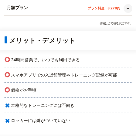
月額プラン
プラン料金
3,278円
価格は全て税込表記です。
メリット・デメリット
○
24時間営業で、いつでも利用できる
○
スマホアプリでの入退館管理やトレーニング記録が可能
○
価格がお手頃
×
本格的なトレーニングには不向き
×
ロッカーには鍵がついていない