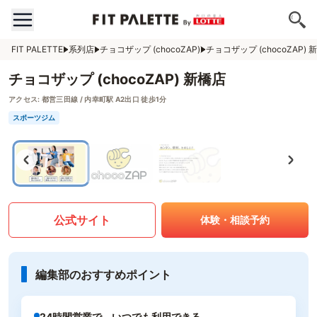
FIT PALETTE
系列店
チョコザップ (chocoZAP)
チョコザップ (chocoZAP) 
チョコザップ (chocoZAP) 新橋店
アクセス:
都営三田線 / 内幸町駅 A2出口 徒歩1分
スポーツジム
公式サイト
体験・相談予約
編集部のおすすめポイント
24時間営業で、いつでも利用できる