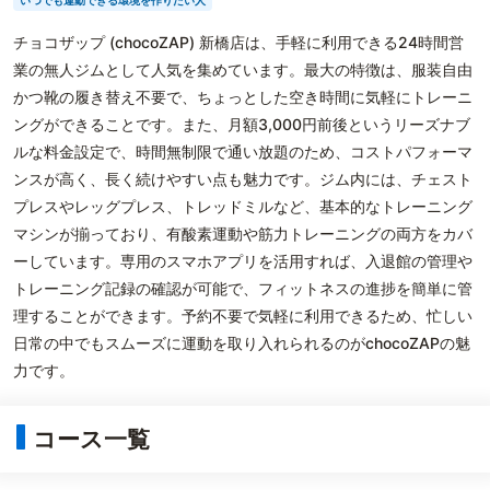
いつでも運動できる環境を作りたい人
チョコザップ (chocoZAP) 新橋店は、手軽に利用できる24時間営
業の無人ジムとして人気を集めています。最大の特徴は、服装自由
かつ靴の履き替え不要で、ちょっとした空き時間に気軽にトレーニ
ングができることです。また、月額3,000円前後というリーズナブ
ルな料金設定で、時間無制限で通い放題のため、コストパフォーマ
ンスが高く、長く続けやすい点も魅力です。ジム内には、チェスト
プレスやレッグプレス、トレッドミルなど、基本的なトレーニング
マシンが揃っており、有酸素運動や筋力トレーニングの両方をカバ
ーしています。専用のスマホアプリを活用すれば、入退館の管理や
トレーニング記録の確認が可能で、フィットネスの進捗を簡単に管
理することができます。予約不要で気軽に利用できるため、忙しい
日常の中でもスムーズに運動を取り入れられるのがchocoZAPの魅
力です。
コース一覧