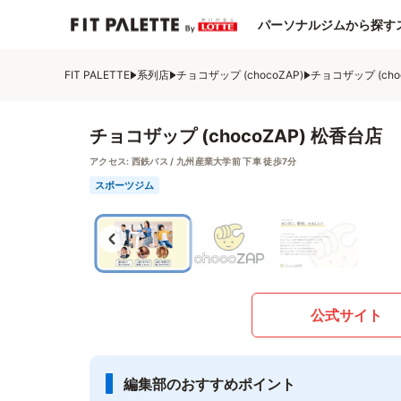
パーソナルジムから探す
FIT PALETTE
系列店
チョコザップ (chocoZAP)
チョコザップ (cho
チョコザップ (chocoZAP) 松香台店
アクセス:
西鉄バス / 九州産業大学前 下車 徒歩7分
スポーツジム
公式サイト
編集部のおすすめポイント