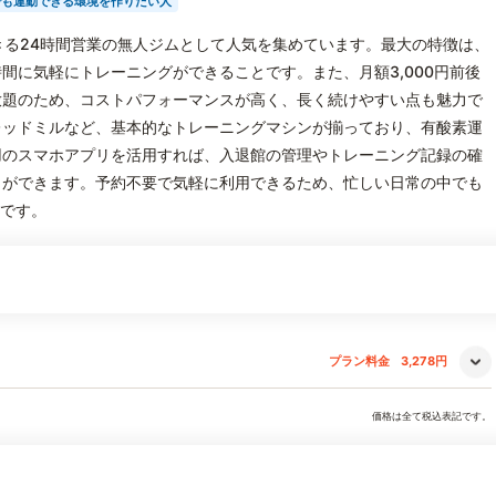
でも運動できる環境を作りたい人
利用できる24時間営業の無人ジムとして人気を集めています。最大の特徴は、
間に気軽にトレーニングができることです。また、月額3,000円前後
放題のため、コストパフォーマンスが高く、長く続けやすい点も魅力で
レッドミルなど、基本的なトレーニングマシンが揃っており、有酸素運
用のスマホアプリを活用すれば、入退館の管理やトレーニング記録の確
とができます。予約不要で気軽に利用できるため、忙しい日常の中でも
力です。
プラン料金
3,278円
価格は全て税込表記です。