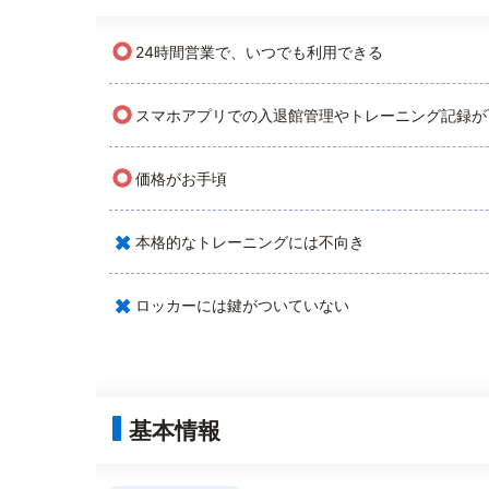
○
24時間営業で、いつでも利用できる
○
スマホアプリでの入退館管理やトレーニング記録が
○
価格がお手頃
×
本格的なトレーニングには不向き
×
ロッカーには鍵がついていない
基本情報