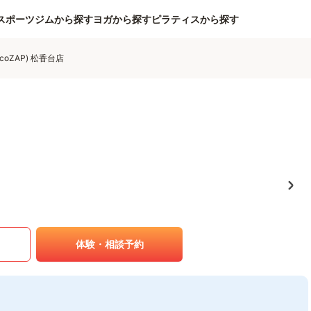
スポーツジムから探す
ヨガから探す
ピラティスから探す
coZAP) 松香台店
体験・相談予約