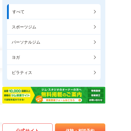
すべて
スポーツジム
パーソナルジム
ヨガ
ピラティス
公式サイト
体験・相談予約