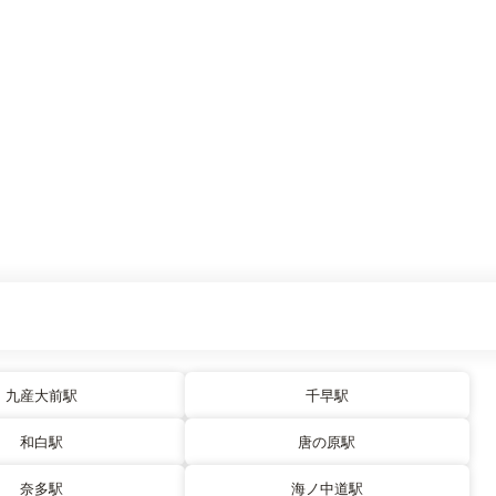
九産大前駅
千早駅
和白駅
唐の原駅
奈多駅
海ノ中道駅