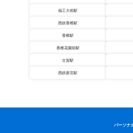
福工大前駅
西鉄香椎駅
香椎駅
香椎花園前駅
古賀駅
西鉄新宮駅
パーソナ