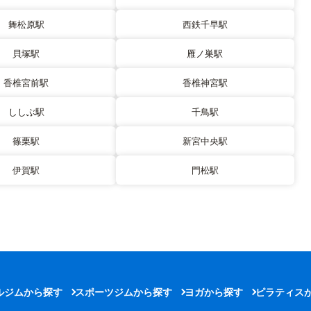
舞松原駅
西鉄千早駅
貝塚駅
雁ノ巣駅
香椎宮前駅
香椎神宮駅
ししぶ駅
千鳥駅
篠栗駅
新宮中央駅
伊賀駅
門松駅
ルジムから探す
スポーツジムから探す
ヨガから探す
ピラティス