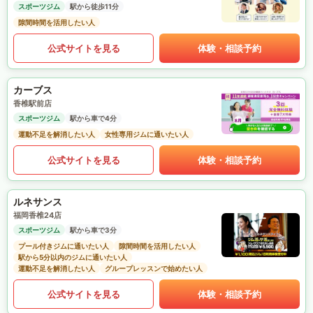
スポーツジム
駅から徒歩11分
隙間時間を活用したい人
公式サイトを見る
体験・相談予約
カーブス
香椎駅前店
スポーツジム
駅から車で4分
運動不足を解消したい人
女性専用ジムに通いたい人
公式サイトを見る
体験・相談予約
ルネサンス
福岡香椎24店
スポーツジム
駅から車で3分
プール付きジムに通いたい人
隙間時間を活用したい人
駅から5分以内のジムに通いたい人
運動不足を解消したい人
グループレッスンで始めたい人
公式サイトを見る
体験・相談予約