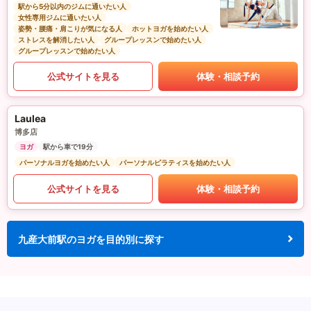
駅から5分以内のジムに通いたい人
女性専用ジムに通いたい人
姿勢・腰痛・肩こりが気になる人
ホットヨガを始めたい人
ストレスを解消したい人
グループレッスンで始めたい人
グループレッスンで始めたい人
公式サイトを見る
体験・相談予約
Laulea
博多店
ヨガ
駅から車で19分
パーソナルヨガを始めたい人
パーソナルピラティスを始めたい人
公式サイトを見る
体験・相談予約
九産大前駅のヨガを目的別に探す