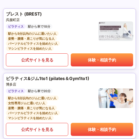
ブレスト (BREST)
呉服町店
ピラティス
駅から車で18分
駅から5分以内のジムに通いたい人
姿勢・腰痛・肩こりが気になる人
パーソナルピラティスを始めたい人
マシンピラティスを始めたい人
公式サイトを見る
体験・相談予約
ピラティス&ジム1to1 (pilates＆Gym1to1)
博多店
ピラティス
駅から車で20分
駅から5分以内のジムに通いたい人
女性専用ジムに通いたい人
姿勢・腰痛・肩こりが気になる人
パーソナルピラティスを始めたい人
マシンピラティスを始めたい人
公式サイトを見る
体験・相談予約