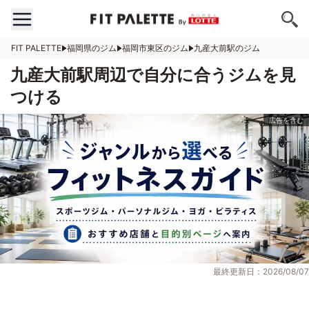
FIT PALETTE
福岡県のジム
福岡市東区のジム
九産大前駅のジム
九産大前駅周辺で自分に合うジムを見
つける
最終更新日：2026/08/07