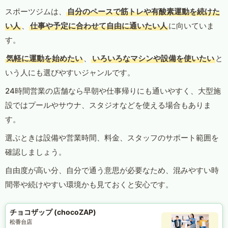
スポーツジムは、
自分のペースで筋トレや有酸素運動を続けた
い人
、
仕事や予定に合わせて自由に通いたい人
に向いていま
す。
気軽に運動を始めたい
、
いろいろなマシンや設備を使いたい
と
いう人にも選びやすいジャンルです。
24時間営業の店舗なら早朝や仕事帰りにも通いやすく、大型施
設ではプールやサウナ、スタジオなどを使える場合もありま
す。
選ぶときは設備や営業時間、料金、スタッフのサポート範囲を
確認しましょう。
自由度が高い分、自分で通う意思が必要なため、混みやすい時
間帯や続けやすい環境かも見ておくと安心です。
チョコザップ (chocoZAP)
松香台店