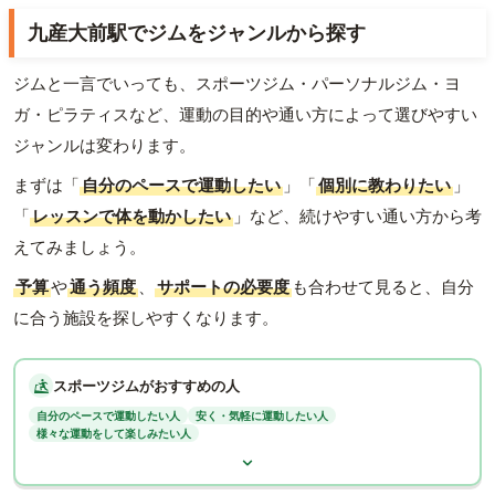
九産大前駅でジムをジャンルから探す
ジムと一言でいっても、スポーツジム・パーソナルジム・ヨ
ガ・ピラティスなど、運動の目的や通い方によって選びやすい
ジャンルは変わります。
まずは「
自分のペースで運動したい
」「
個別に教わりたい
」
「
レッスンで体を動かしたい
」など、続けやすい通い方から考
えてみましょう。
予算
や
通う頻度
、
サポートの必要度
も合わせて見ると、自分
に合う施設を探しやすくなります。
スポーツジムがおすすめの人
自分のペースで運動したい人
安く・気軽に運動したい人
様々な運動をして楽しみたい人