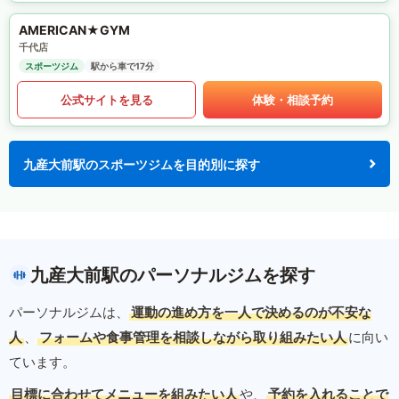
AMERICAN★GYM
千代店
スポーツジム
駅から車で17分
公式サイトを見る
体験・相談予約
九産大前駅のスポーツジムを目的別に探す
九産大前駅のパーソナルジムを探す
パーソナルジムは、
運動の進め方を一人で決めるのが不安な
人
、
フォームや食事管理を相談しながら取り組みたい人
に向い
ています。
目標に合わせてメニューを組みたい人
や、
予約を入れることで