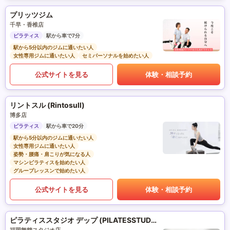
プリッツジム
千早・香椎店
ピラティス
駅から車で7分
駅から5分以内のジムに通いたい人
女性専用ジムに通いたい人
セミパーソナルを始めたい人
公式サイトを見る
体験・相談予約
リントスル (Rintosull)
博多店
ピラティス
駅から車で20分
駅から5分以内のジムに通いたい人
女性専用ジムに通いたい人
姿勢・腰痛・肩こりが気になる人
マシンピラティスを始めたい人
グループレッスンで始めたい人
公式サイトを見る
体験・相談予約
ピラティススタジオ デップ (PILATESSTUDIO DEP)