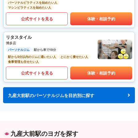
パーソナルピラティスを始めたい人
マシンピラティスを始めたい人
公式サイトを見る
体験・相談予約
リタスタイル
博多店
パーソナルジム
駅から車で19分
駅から5分以内のジムに通いたい人
とにかく痩せたい人
食事管理も任せたい人
公式サイトを見る
体験・相談予約
九産大前駅のパーソナルジムを目的別に探す
九産大前駅のヨガを探す