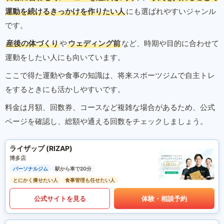
運動を続けるきっかけを作りたい人
にも選ばれやすいジャンル
です。
産後の体づくり
や
ウェディング前
など、時期や目的に合わせて
運動をしたい人にも向いています。
ここで得た運動や食事の知識は、将来スポーツジムで自主トレ
をするときにも活かしやすいです。
料金は月額、回数券、コースなど複雑な場合があるため、公式
ページを確認し、総額や通える回数をチェックしましょう。
ライザップ (RIZAP)
博多店
パーソナルジム
駅から車で20分
とにかく痩せたい人
食事管理も任せたい人
公式サイトを見る
体験・相談予約