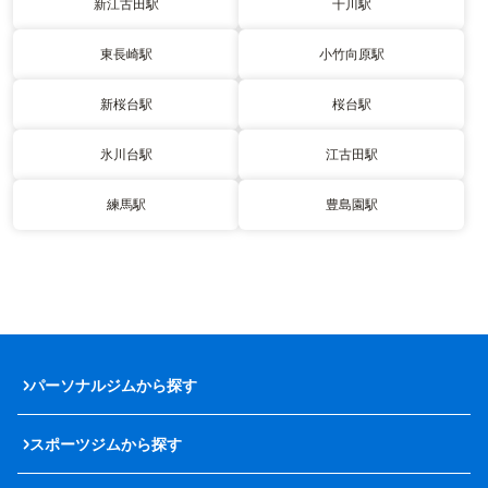
新江古田駅
千川駅
東長崎駅
小竹向原駅
新桜台駅
桜台駅
氷川台駅
江古田駅
練馬駅
豊島園駅
パーソナルジムから探す
スポーツジムから探す