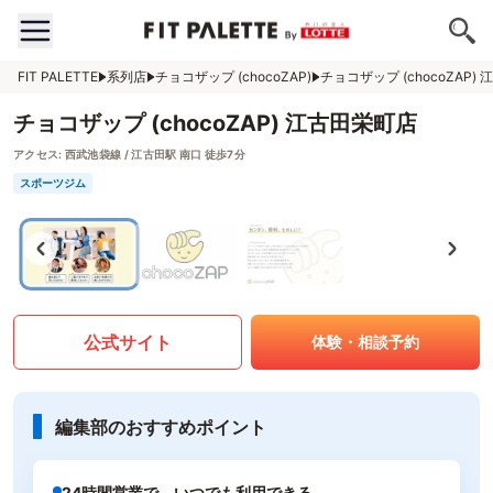
FIT PALETTE
系列店
チョコザップ (chocoZAP)
チョコザップ (chocoZAP)
チョコザップ (chocoZAP) 江古田栄町店
アクセス:
西武池袋線 / 江古田駅 南口 徒歩7分
スポーツジム
公式サイト
体験・相談予約
編集部のおすすめポイント
24時間営業で、いつでも利用できる