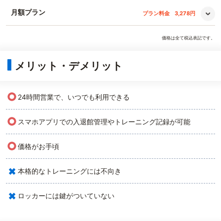
月額プラン
プラン料金
3,278円
価格は全て税込表記です。
メリット・デメリット
○
24時間営業で、いつでも利用できる
○
スマホアプリでの入退館管理やトレーニング記録が可能
○
価格がお手頃
×
本格的なトレーニングには不向き
×
ロッカーには鍵がついていない