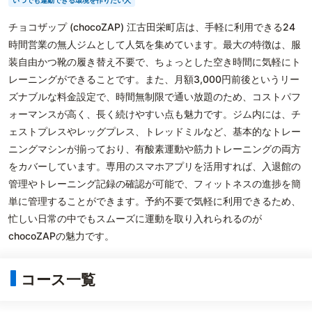
いつでも運動できる環境を作りたい人
チョコザップ (chocoZAP) 江古田栄町店は、手軽に利用できる24
時間営業の無人ジムとして人気を集めています。最大の特徴は、服
装自由かつ靴の履き替え不要で、ちょっとした空き時間に気軽にト
レーニングができることです。また、月額3,000円前後というリー
ズナブルな料金設定で、時間無制限で通い放題のため、コストパフ
ォーマンスが高く、長く続けやすい点も魅力です。ジム内には、チ
ェストプレスやレッグプレス、トレッドミルなど、基本的なトレー
ニングマシンが揃っており、有酸素運動や筋力トレーニングの両方
をカバーしています。専用のスマホアプリを活用すれば、入退館の
管理やトレーニング記録の確認が可能で、フィットネスの進捗を簡
単に管理することができます。予約不要で気軽に利用できるため、
忙しい日常の中でもスムーズに運動を取り入れられるのが
chocoZAPの魅力です。
コース一覧