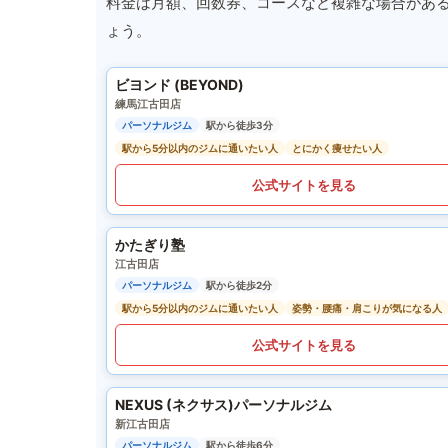
料金は月額、回数券、コースなど複雑な場合があ
ょう。
ビヨンド (BEYOND)
練馬江古田店
パーソナルジム
駅から徒歩3分
駅から5分以内のジムに通いたい人
とにかく痩せたい人
公式サイトを見る
かたぎり塾
江古田店
パーソナルジム
駅から徒歩2分
駅から5分以内のジムに通いたい人
姿勢・腰痛・肩こりが気になる人
公式サイトを見る
NEXUS (ネクサス)パーソナルジム
新江古田店
パーソナルジム
駅から徒歩6分