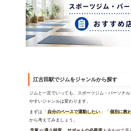
江古田駅でジムをジャンルから探す
ジムと一言でいっても、スポーツジム・パーソナル
やすいジャンルは変わります。
まずは「
自分のペースで運動したい
」「
個別に教
から考えてみましょう。
予算
や
通う頻度
、
サポートの必要度
も合わせて見