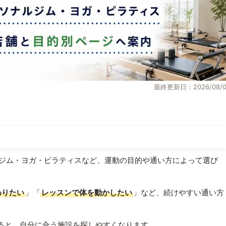
最終更新日：2026/08/0
ジム・ヨガ・ピラティスなど、運動の目的や通い方によって選び
わりたい
」「
レッスンで体を動かしたい
」など、続けやすい通い方
ると、自分に合う施設を探しやすくなります。