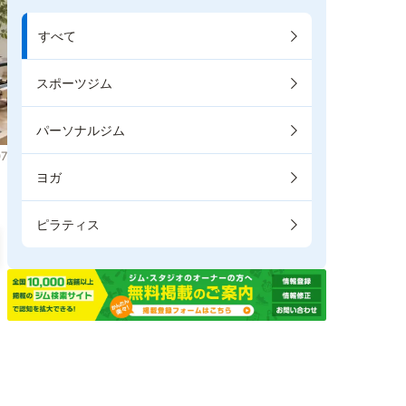
すべて
スポーツジム
パーソナルジム
7
ヨガ
ピラティス