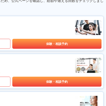
るため、公式ページを確認し、総額や通える回数をチェックしまし
体験・相談予約
体験・相談予約