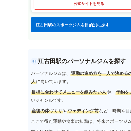
公式サイトを見る
江古田駅のスポーツジムを目的別に探す
江古田駅のパーソナルジムを探す
パーソナルジムは、
運動の進め方を一人で決める
人
に向いています。
目標に合わせてメニューを組みたい人
や、
予約を
いジャンルです。
産後の体づくり
や
ウェディング前
など、時期や目
ここで得た運動や食事の知識は、将来スポーツジ