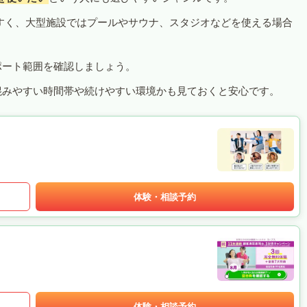
すく、大型施設ではプールやサウナ、スタジオなどを使える場合
ポート範囲を確認しましょう。
混みやすい時間帯や続けやすい環境かも見ておくと安心です。
体験・相談予約
体験・相談予約