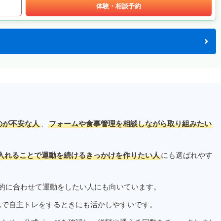
体験・相談予約
のが不安な人
、
フォームや食事管理を相談しながら取り組みたい
入れることで運動を続けるきっかけを作りたい人
にも選ばれやす
的に合わせて運動をしたい人にも向いています。
ムで自主トレをするときにも活かしやすいです。