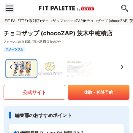
FIT PALETTE
系列店
チョコザップ (chocoZAP)
チョコザップ (chocoZAP)
チョコザップ (chocoZAP) 茨木中穂積店
アクセス:
JR京都線 / 茨木駅 西口 徒歩7分
スポーツジム
公式サイト
体験・相談予約
編集部のおすすめポイント
24時間営業で、いつでも利用できる