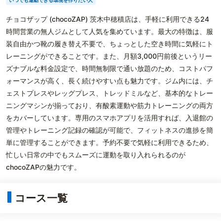
いつでも運動できる環境を作りたい人
チョコザップ (chocoZAP) 茨木中穂積店は、手軽に利用できる24
時間営業の無人ジムとして人気を集めています。最大の特徴は、服
装自由かつ靴の履き替え不要で、ちょっとした空き時間に気軽にト
レーニングができることです。また、月額3,000円前後というリー
ズナブルな料金設定で、時間無制限で通い放題のため、コストパフ
ォーマンスが高く、長く続けやすい点も魅力です。ジム内には、チ
ェストプレスやレッグプレス、トレッドミルなど、基本的なトレー
ニングマシンが揃っており、有酸素運動や筋力トレーニングの両方
をカバーしています。専用のスマホアプリを活用すれば、入退館の
管理やトレーニング記録の確認が可能で、フィットネスの進捗を簡
単に管理することができます。予約不要で気軽に利用できるため、
忙しい日常の中でもスムーズに運動を取り入れられるのが
chocoZAPの魅力です。
コース一覧