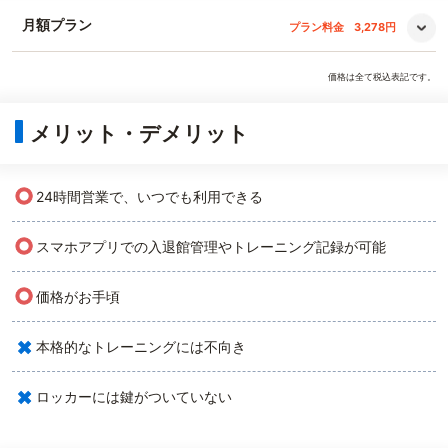
月額プラン
プラン料金
3,278円
価格は全て税込表記です。
メリット・デメリット
○
24時間営業で、いつでも利用できる
○
スマホアプリでの入退館管理やトレーニング記録が可能
○
価格がお手頃
×
本格的なトレーニングには不向き
×
ロッカーには鍵がついていない