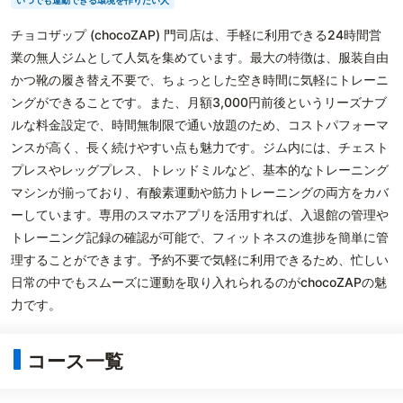
いつでも運動できる環境を作りたい人
チョコザップ (chocoZAP) 門司店は、手軽に利用できる24時間営
業の無人ジムとして人気を集めています。最大の特徴は、服装自由
かつ靴の履き替え不要で、ちょっとした空き時間に気軽にトレーニ
ングができることです。また、月額3,000円前後というリーズナブ
ルな料金設定で、時間無制限で通い放題のため、コストパフォーマ
ンスが高く、長く続けやすい点も魅力です。ジム内には、チェスト
プレスやレッグプレス、トレッドミルなど、基本的なトレーニング
マシンが揃っており、有酸素運動や筋力トレーニングの両方をカバ
ーしています。専用のスマホアプリを活用すれば、入退館の管理や
トレーニング記録の確認が可能で、フィットネスの進捗を簡単に管
理することができます。予約不要で気軽に利用できるため、忙しい
日常の中でもスムーズに運動を取り入れられるのがchocoZAPの魅
力です。
コース一覧