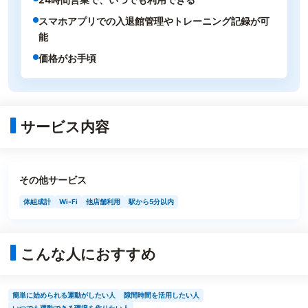
スマホアプリでの入退館管理やトレーニング記録が可
能
価格がお手頃
サービス内容
その他サービス
体組成計
Wi-Fi
他店舗利用
駅から5分以内
こんな人におすすめ
簡単に始められる運動がしたい人
隙間時間を活用したい人