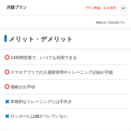
月額プラン
プラン料金
3,278円
価格は全て税込表記です。
メリット・デメリット
○
24時間営業で、いつでも利用できる
○
スマホアプリでの入退館管理やトレーニング記録が可能
○
価格がお手頃
×
本格的なトレーニングには不向き
×
ロッカーには鍵がついていない