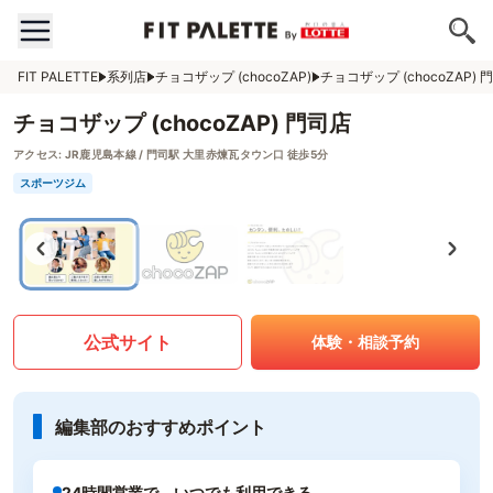
FIT PALETTE
系列店
チョコザップ (chocoZAP)
チョコザップ (chocoZAP) 
チョコザップ (chocoZAP) 門司店
アクセス:
JR鹿児島本線 / 門司駅 大里赤煉瓦タウン口 徒歩5分
スポーツジム
公式サイト
体験・相談予約
編集部のおすすめポイント
24時間営業で、いつでも利用できる