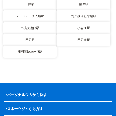
下関駅
幡生駅
ノーフォーク広場駅
九州鉄道記念館駅
出光美術館駅
小森江駅
門司駅
門司港駅
関門海峡めかり駅
パーソナルジムから探す
スポーツジムから探す