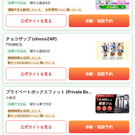
スポーツジム
駅から徒歩4分
運動不足を解消したい人
女性専用ジムに通いたい人
公式サイトを見る
体験・相談予約
チョコザップ (chocoZAP)
門司柳町店
スポーツジム
駅から徒歩2分
隙間時間を活用したい人
駅から5分以内のジムに通いたい人
公式サイトを見る
体験・相談予約
プライベートボックスフィット (Private Box Fit)
小倉店
スポーツジム
駅から車で11分
隙間時間を活用したい人
駅から5分以内のジムに通いたい人
公式サイトを見る
体験・相談予約