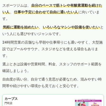
スポーツジムは、
自分のペースで筋トレや有酸素運動を続けた
い人
、
仕事や予定に合わせて自由に通いたい人
に向いていま
す。
気軽に運動を始めたい
、
いろいろなマシンや設備を使いたい
と
いう人にも選びやすいジャンルです。
24時間営業の店舗なら早朝や仕事帰りにも通いやすく、大型施
設ではプールやサウナ、スタジオなどを使える場合もありま
す。
選ぶときは設備や営業時間、料金、スタッフのサポート範囲を
確認しましょう。
自由度が高い分、自分で通う意思が必要なため、混みやすい時
間帯や続けやすい環境かも見ておくと安心です。
カーブス
門司店