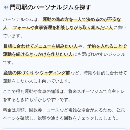
門司駅のパーソナルジムを探す
パーソナルジムは、
運動の進め方を一人で決めるのが不安な
人
、
フォームや食事管理を相談しながら取り組みたい人
に向い
ています。
目標に合わせてメニューを組みたい人
や、
予約を入れることで
運動を続けるきっかけを作りたい人
にも選ばれやすいジャンル
です。
産後の体づくり
や
ウェディング前
など、時期や目的に合わせて
運動をしたい人にも向いています。
ここで得た運動や食事の知識は、将来スポーツジムで自主トレ
をするときにも活かしやすいです。
料金は月額、回数券、コースなど複雑な場合があるため、公式
ページを確認し、総額や通える回数をチェックしましょう。