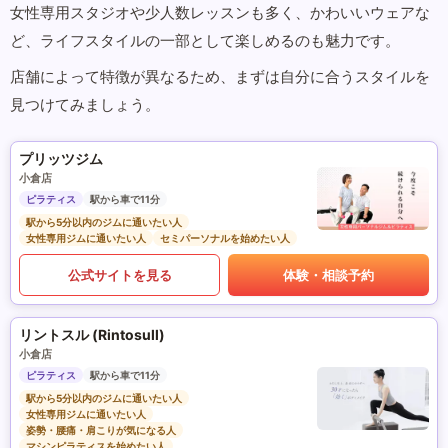
女性専用スタジオや少人数レッスンも多く、かわいいウェアな
ど、ライフスタイルの一部として楽しめるのも魅力です。
店舗によって特徴が異なるため、まずは自分に合うスタイルを
見つけてみましょう。
プリッツジム
小倉店
ピラティス
駅から車で11分
駅から5分以内のジムに通いたい人
女性専用ジムに通いたい人
セミパーソナルを始めたい人
公式サイトを見る
体験・相談予約
リントスル (Rintosull)
小倉店
ピラティス
駅から車で11分
駅から5分以内のジムに通いたい人
女性専用ジムに通いたい人
姿勢・腰痛・肩こりが気になる人
マシンピラティスを始めたい人