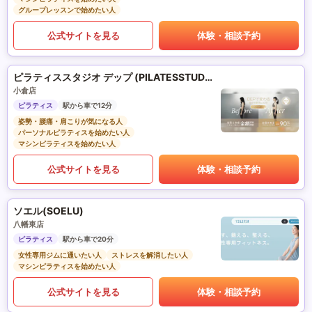
グループレッスンで始めたい人
公式サイトを見る
体験・相談予約
ピラティススタジオ デップ (PILATESSTUDIO DEP)
小倉店
ピラティス
駅から車で12分
姿勢・腰痛・肩こりが気になる人
パーソナルピラティスを始めたい人
マシンピラティスを始めたい人
公式サイトを見る
体験・相談予約
ソエル(SOELU)
八幡東店
ピラティス
駅から車で20分
女性専用ジムに通いたい人
ストレスを解消したい人
マシンピラティスを始めたい人
公式サイトを見る
体験・相談予約