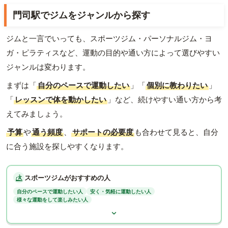
門司駅でジムをジャンルから探す
ジムと一言でいっても、スポーツジム・パーソナルジム・ヨ
ガ・ピラティスなど、運動の目的や通い方によって選びやすい
ジャンルは変わります。
まずは「
自分のペースで運動したい
」「
個別に教わりたい
」
「
レッスンで体を動かしたい
」など、続けやすい通い方から考
えてみましょう。
予算
や
通う頻度
、
サポートの必要度
も合わせて見ると、自分
に合う施設を探しやすくなります。
スポーツジムがおすすめの人
自分のペースで運動したい人
安く・気軽に運動したい人
様々な運動をして楽しみたい人