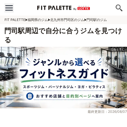
FIT PALETTE
福岡県のジム
北九州市門司区のジム
門司駅のジム
門司駅周辺で自分に合うジムを見つけ
る
最終更新日：2026/08/07