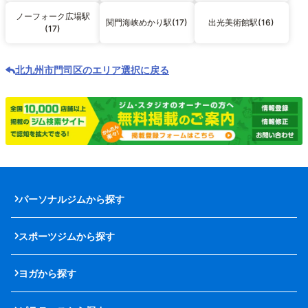
ノーフォーク広場駅
関門海峡めかり駅(17)
出光美術館駅(16)
(17)
北九州市門司区のエリア選択に戻る
パーソナルジムから探す
スポーツジムから探す
ヨガから探す