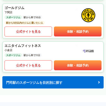
ゴールドジム
下関店
スポーツジム
駅から車で10分
駅から5分以内のジムに通いたい人
公式サイトを見る
体験・相談予約
エニタイムフィットネス
小倉店
スポーツジム
駅から車で11分
公式サイトを見る
体験・相談予約
門司駅のスポーツジムを目的別に探す