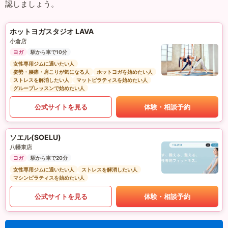
認しましょう。
ホットヨガスタジオ LAVA
小倉店
ヨガ
駅から車で10分
女性専用ジムに通いたい人
姿勢・腰痛・肩こりが気になる人
ホットヨガを始めたい人
ストレスを解消したい人
マットピラティスを始めたい人
グループレッスンで始めたい人
公式サイトを見る
体験・相談予約
ソエル(SOELU)
八幡東店
ヨガ
駅から車で20分
女性専用ジムに通いたい人
ストレスを解消したい人
マシンピラティスを始めたい人
公式サイトを見る
体験・相談予約