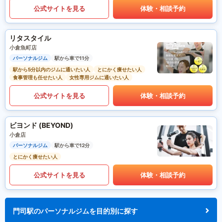
公式サイトを見る
体験・相談予約
リタスタイル
小倉魚町店
パーソナルジム
駅から車で11分
駅から5分以内のジムに通いたい人
とにかく痩せたい人
食事管理も任せたい人
女性専用ジムに通いたい人
公式サイトを見る
体験・相談予約
ビヨンド (BEYOND)
小倉店
パーソナルジム
駅から車で12分
とにかく痩せたい人
公式サイトを見る
体験・相談予約
門司駅のパーソナルジムを目的別に探す