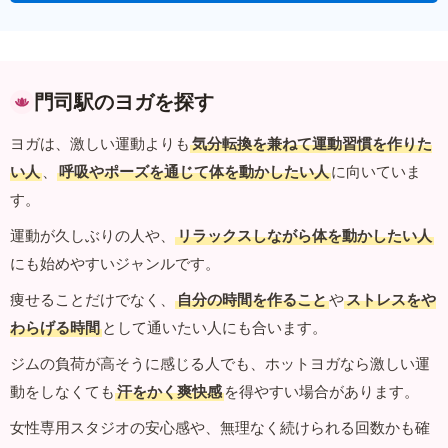
門司駅のヨガを探す
ヨガは、激しい運動よりも
気分転換を兼ねて運動習慣を作りた
い人
、
呼吸やポーズを通じて体を動かしたい人
に向いていま
す。
運動が久しぶりの人や、
リラックスしながら体を動かしたい人
にも始めやすいジャンルです。
痩せることだけでなく、
自分の時間を作ること
や
ストレスをや
わらげる時間
として通いたい人にも合います。
ジムの負荷が高そうに感じる人でも、ホットヨガなら激しい運
動をしなくても
汗をかく爽快感
を得やすい場合があります。
女性専用スタジオの安心感や、無理なく続けられる回数かも確