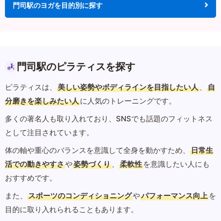
門司駅のヨガを目的別に探す
門司駅のピラティスを探す
ピラティスは、
美しい姿勢やボディラインを目指したい人
、
自
分磨きを楽しみたい人
に人気のトレーニングです。
多くの著名人も取り入れており、SNSでも話題のフィットネス
として注目されています。
体の軸や重心のバランスを意識して全身を動かすため、
日常生
活での動きやすさ
や
姿勢づくり
、
柔軟性
を意識したい人にも
おすすめです。
また、
スポーツのコンディショニング
や
パフォーマンス向上
を
目的に取り入れられることもあります。