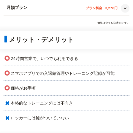
月額プラン
プラン料金
3,278円
価格は全て税込表記です。
メリット・デメリット
○
24時間営業で、いつでも利用できる
○
スマホアプリでの入退館管理やトレーニング記録が可能
○
価格がお手頃
×
本格的なトレーニングには不向き
×
ロッカーには鍵がついていない