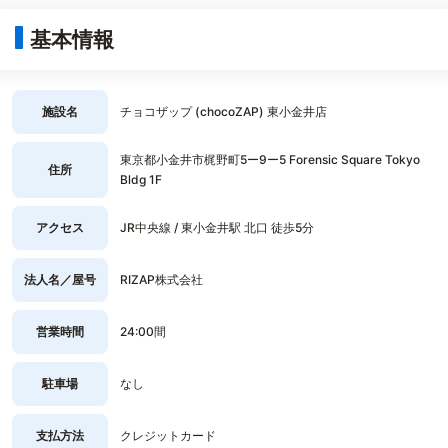
基本情報
施設名
チョコザップ (chocoZAP) 東小金井店
東京都小金井市梶野町5ー9ー5 Forensic Square Tokyo
住所
Bldg 1F
アクセス
JR中央線 / 東小金井駅 北口 徒歩5分
法人名／屋号
RIZAP株式会社
営業時間
24:00間
駐車場
なし
支払方法
クレジットカード