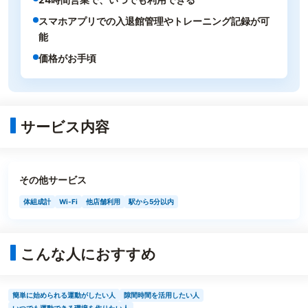
スマホアプリでの入退館管理やトレーニング記録が可
能
価格がお手頃
サービス内容
その他サービス
体組成計
Wi-Fi
他店舗利用
駅から5分以内
こんな人におすすめ
簡単に始められる運動がしたい人
隙間時間を活用したい人