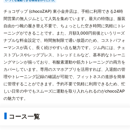
いつでも運動できる環境を作りたい人
チョコザップ (chocoZAP) 東小金井店は、手軽に利用できる24時
間営業の無人ジムとして人気を集めています。最大の特徴は、服装
自由かつ靴の履き替え不要で、ちょっとした空き時間に気軽にトレ
ーニングができることです。また、月額3,000円前後というリーズ
ナブルな料金設定で、時間無制限で通い放題のため、コストパフォ
ーマンスが高く、長く続けやすい点も魅力です。ジム内には、チェ
ストプレスやレッグプレス、トレッドミルなど、基本的なトレーニ
ングマシンが揃っており、有酸素運動や筋力トレーニングの両方を
カバーしています。専用のスマホアプリを活用すれば、入退館の管
理やトレーニング記録の確認が可能で、フィットネスの進捗を簡単
に管理することができます。予約不要で気軽に利用できるため、忙
しい日常の中でもスムーズに運動を取り入れられるのがchocoZAP
の魅力です。
コース一覧