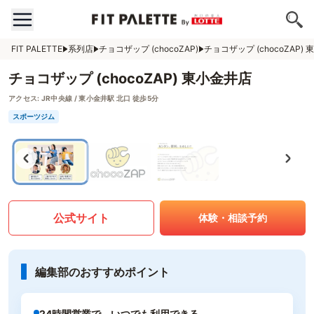
FIT PALETTE
系列店
チョコザップ (chocoZAP)
チョコザップ (chocoZAP)
チョコザップ (chocoZAP) 東小金井店
アクセス:
JR中央線 / 東小金井駅 北口 徒歩5分
スポーツジム
公式サイト
体験・相談予約
編集部のおすすめポイント
24時間営業で、いつでも利用できる