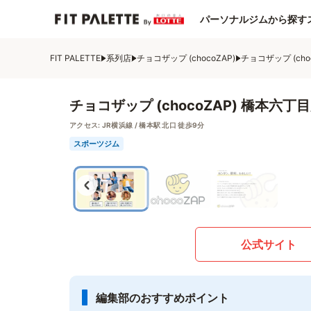
パーソナルジムから探す
FIT PALETTE
系列店
チョコザップ (chocoZAP)
チョコザップ (cho
チョコザップ (chocoZAP) 橋本六丁
アクセス:
JR横浜線 / 橋本駅 北口 徒歩9分
スポーツジム
公式サイト
編集部のおすすめポイント