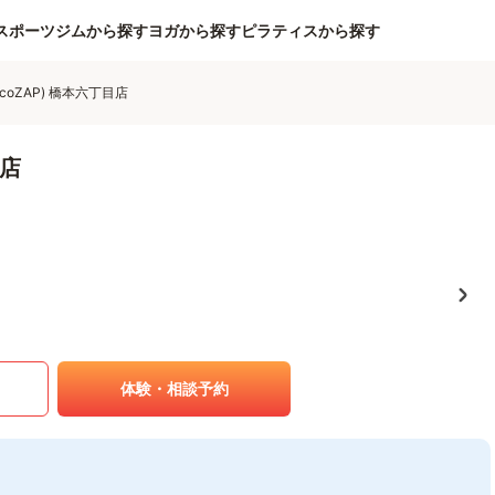
スポーツジムから探す
ヨガから探す
ピラティスから探す
coZAP) 橋本六丁目店
目店
体験・相談予約