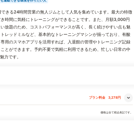
でも運動できる環境を作りたい人
軽に利用できる24時間営業の無人ジムとして人気を集めています。最大の特徴
き時間に気軽にトレーニングができることです。また、月額3,000円
通い放題のため、コストパフォーマンスが高く、長く続けやすい点も魅
、トレッドミルなど、基本的なトレーニングマシンが揃っており、有酸
。専用のスマホアプリを活用すれば、入退館の管理やトレーニング記録
ることができます。予約不要で気軽に利用できるため、忙しい日常の中
の魅力です。
プラン料金
3,278円
価格は全て税込表記です。