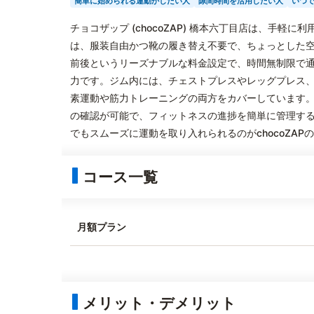
簡単に始められる運動がしたい人
隙間時間を活用したい人
いつ
チョコザップ (chocoZAP) 橋本六丁目店は、手
は、服装自由かつ靴の履き替え不要で、ちょっとした空
前後というリーズナブルな料金設定で、時間無制限で
力です。ジム内には、チェストプレスやレッグプレス
素運動や筋力トレーニングの両方をカバーしています
の確認が可能で、フィットネスの進捗を簡単に管理す
でもスムーズに運動を取り入れられるのがchocoZAP
コース一覧
月額プラン
メリット・デメリット