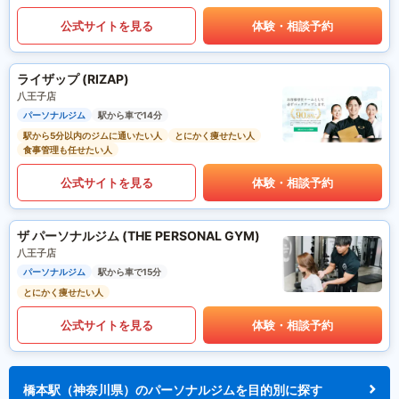
公式サイトを見る
体験・相談予約
ライザップ (RIZAP)
八王子店
パーソナルジム
駅から車で14分
駅から5分以内のジムに通いたい人
とにかく痩せたい人
食事管理も任せたい人
公式サイトを見る
体験・相談予約
ザ パーソナルジム (THE PERSONAL GYM)
八王子店
パーソナルジム
駅から車で15分
とにかく痩せたい人
公式サイトを見る
体験・相談予約
橋本駅（神奈川県）のパーソナルジムを目的別に探す