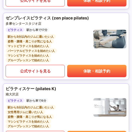
公式サイトを見る
体験・相談予約
ゼンプレイスピラティス (zen place pilates)
多摩センタースタジオ店
ピラティス
駅から車で17分
駅から5分以内のジムに通いたい人
姿勢・腰痛・肩こりが気になる人
マットピラティスを始めたい人
パーソナルピラティスを始めたい人
マシンピラティスを始めたい人
グループレッスンで始めたい人
公式サイトを見る
体験・相談予約
ピラティスケー (pilates K)
南大沢店
ピラティス
駅から車で8分
駅から5分以内のジムに通いたい人
女性専用ジムに通いたい人
姿勢・腰痛・肩こりが気になる人
マシンピラティスを始めたい人
グループレッスンで始めたい人