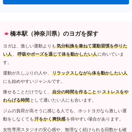
橋本駅（神奈川県）のヨガを探す
ヨガは、激しい運動よりも
気分転換を兼ねて運動習慣を作りた
い人
、
呼吸やポーズを通じて体を動かしたい人
に向いていま
す。
運動が久しぶりの人や、
リラックスしながら体を動かしたい人
にも始めやすいジャンルです。
痩せることだけでなく、
自分の時間を作ること
や
ストレスをや
わらげる時間
として通いたい人にも合います。
ジムの負荷が高そうに感じる人でも、ホットヨガなら激しい運
動をしなくても
汗をかく爽快感
を得やすい場合があります。
女性専用スタジオの安心感や、無理なく続けられる回数かも確