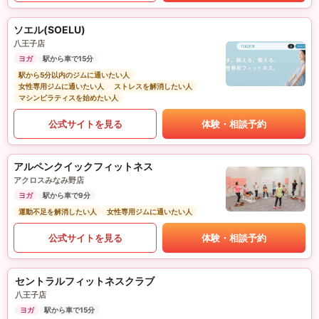
ソエル(SOELU)
八王子店
ヨガ
駅から車で15分
駅から5分以内のジムに通いたい人
女性専用ジムに通いたい人
ストレスを解消したい人
マシンピラティスを始めたい人
公式サイトを見る
体験・相談予約
アルペンクイックフィットネス
アクロスみなみ野店
ヨガ
駅から車で9分
運動不足を解消したい人
女性専用ジムに通いたい人
公式サイトを見る
体験・相談予約
セントラルフィットネスクラブ
八王子店
ヨガ
駅から車で15分