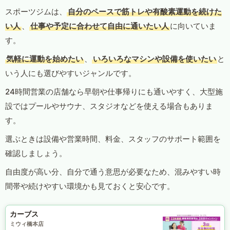
スポーツジムは、
自分のペースで筋トレや有酸素運動を続けた
い人
、
仕事や予定に合わせて自由に通いたい人
に向いていま
す。
気軽に運動を始めたい
、
いろいろなマシンや設備を使いたい
と
いう人にも選びやすいジャンルです。
24時間営業の店舗なら早朝や仕事帰りにも通いやすく、大型施
設ではプールやサウナ、スタジオなどを使える場合もありま
す。
選ぶときは設備や営業時間、料金、スタッフのサポート範囲を
確認しましょう。
自由度が高い分、自分で通う意思が必要なため、混みやすい時
間帯や続けやすい環境かも見ておくと安心です。
カーブス
ミウィ橋本店