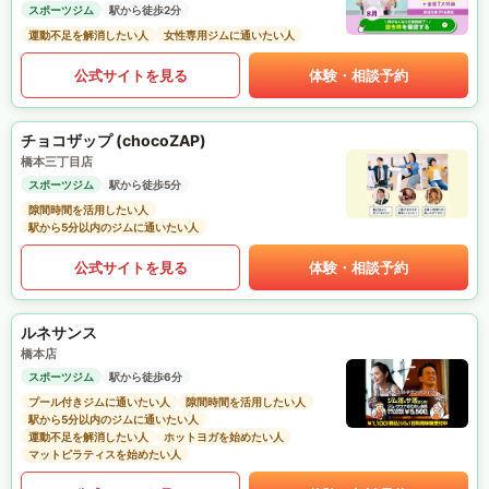
スポーツジム
駅から徒歩2分
運動不足を解消したい人
女性専用ジムに通いたい人
公式サイトを見る
体験・相談予約
チョコザップ (chocoZAP)
橋本三丁目店
スポーツジム
駅から徒歩5分
隙間時間を活用したい人
駅から5分以内のジムに通いたい人
公式サイトを見る
体験・相談予約
ルネサンス
橋本店
スポーツジム
駅から徒歩6分
プール付きジムに通いたい人
隙間時間を活用したい人
駅から5分以内のジムに通いたい人
運動不足を解消したい人
ホットヨガを始めたい人
マットピラティスを始めたい人