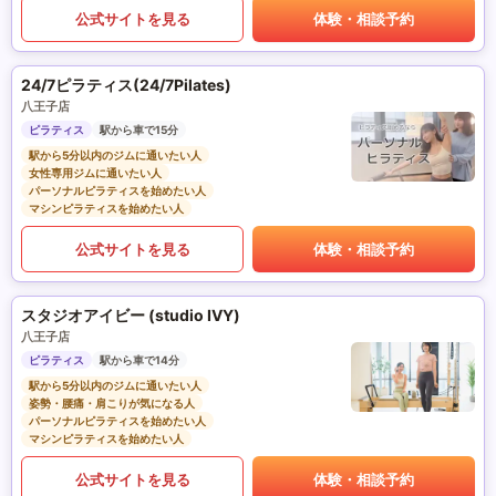
公式サイトを見る
体験・相談予約
24/7ピラティス(24/7Pilates)
八王子店
ピラティス
駅から車で15分
駅から5分以内のジムに通いたい人
女性専用ジムに通いたい人
パーソナルピラティスを始めたい人
マシンピラティスを始めたい人
公式サイトを見る
体験・相談予約
スタジオアイビー (studio IVY)
八王子店
ピラティス
駅から車で14分
駅から5分以内のジムに通いたい人
姿勢・腰痛・肩こりが気になる人
パーソナルピラティスを始めたい人
マシンピラティスを始めたい人
公式サイトを見る
体験・相談予約