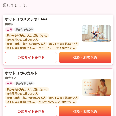
認しましょう。
ホットヨガスタジオ LAVA
橋本店
ヨガ
駅から徒歩2分
駅から5分以内のジムに通いたい人
女性専用ジムに通いたい人
姿勢・腰痛・肩こりが気になる人
ホットヨガを始めたい人
ストレスを解消したい人
マットピラティスを始めたい人
公式サイトを見る
体験・相談予約
ホットヨガのカルド
南大沢店
ヨガ
駅から車で8分
駅から5分以内のジムに通いたい人
女性専用ジムに通いたい人
姿勢・腰痛・肩こりが気になる人
ホットヨガを始めたい人
ストレスを解消したい人
グループレッスンで始めたい人
公式サイトを見る
体験・相談予約