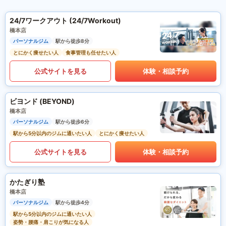
24/7ワークアウト (24/7Workout)
橋本店
パーソナルジム
駅から徒歩8分
とにかく痩せたい人
食事管理も任せたい人
公式サイトを見る
体験・相談予約
ビヨンド (BEYOND)
橋本店
パーソナルジム
駅から徒歩6分
駅から5分以内のジムに通いたい人
とにかく痩せたい人
公式サイトを見る
体験・相談予約
かたぎり塾
橋本店
パーソナルジム
駅から徒歩4分
駅から5分以内のジムに通いたい人
姿勢・腰痛・肩こりが気になる人