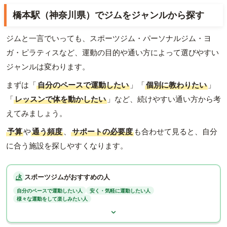
橋本駅（神奈川県）でジムをジャンルから探す
ジムと一言でいっても、スポーツジム・パーソナルジム・ヨ
ガ・ピラティスなど、運動の目的や通い方によって選びやすい
ジャンルは変わります。
まずは「
自分のペースで運動したい
」「
個別に教わりたい
」
「
レッスンで体を動かしたい
」など、続けやすい通い方から考
えてみましょう。
予算
や
通う頻度
、
サポートの必要度
も合わせて見ると、自分
に合う施設を探しやすくなります。
スポーツジムがおすすめの人
自分のペースで運動したい人
安く・気軽に運動したい人
様々な運動をして楽しみたい人