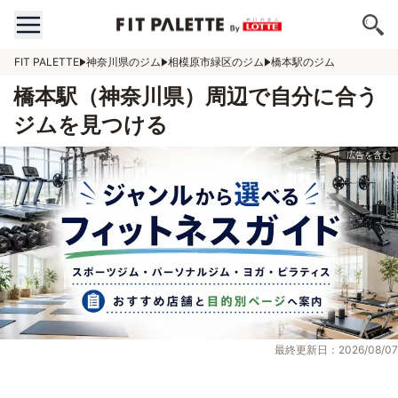
FIT PALETTE
神奈川県のジム
相模原市緑区のジム
橋本駅のジム
橋本駅（神奈川県）周辺で自分に合う
ジムを見つける
最終更新日：2026/08/07