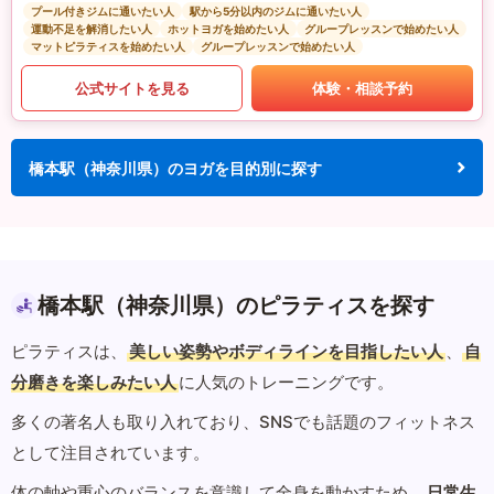
プール付きジムに通いたい人
駅から5分以内のジムに通いたい人
運動不足を解消したい人
ホットヨガを始めたい人
グループレッスンで始めたい人
マットピラティスを始めたい人
グループレッスンで始めたい人
公式サイトを見る
体験・相談予約
橋本駅（神奈川県）のヨガを目的別に探す
橋本駅（神奈川県）のピラティスを探す
ピラティスは、
美しい姿勢やボディラインを目指したい人
、
自
分磨きを楽しみたい人
に人気のトレーニングです。
多くの著名人も取り入れており、SNSでも話題のフィットネス
として注目されています。
体の軸や重心のバランスを意識して全身を動かすため、
日常生